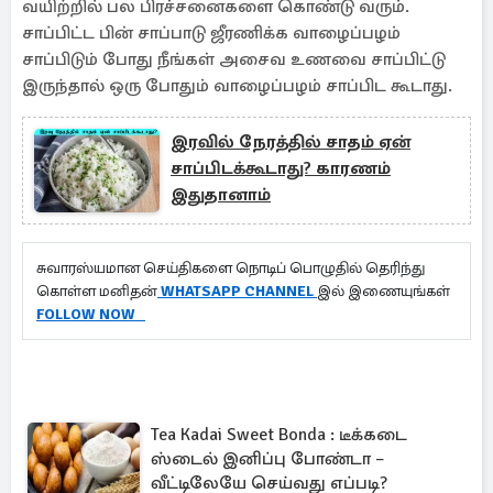
வயிற்றில் பல பிரச்சனைகளை கொண்டு வரும்.
சாப்பிட்ட பின் சாப்பாடு ஜீரணிக்க வாழைப்பழம்
சாப்பிடும் போது நீங்கள் அசைவ உணவை சாப்பிட்டு
இருந்தால் ஒரு போதும் வாழைப்பழம் சாப்பிட கூடாது.
இரவில் நேரத்தில் சாதம் ஏன்
சாப்பிடக்கூடாது? காரணம்
இதுதானாம்
சுவாரஸ்யமான செய்திகளை நொடிப் பொழுதில் தெரிந்து
கொள்ள மனிதன்
WHATSAPP CHANNEL
இல் இணையுங்கள்
FOLLOW NOW
Tea Kadai Sweet Bonda : டீக்கடை
ஸ்டைல் இனிப்பு போண்டா –
வீட்டிலேயே செய்வது எப்படி?