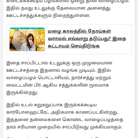
கிடைக்கக்கூடிய பழங்களில் ஒன்று தான் வாழைப்பழம்.
இதில் நமது உடலுக்கு தேவையான அனைத்து
ஊட்டச்சத்துக்களும் நிறைந்துள்ளன.
மழை காலத்தில் நோய்கள்
வராமல் எவ்வாறு தடுப்பது? இதை
கட்டாயம் செய்திடுங்க
இதை சாப்பிட்டால் உடலுக்கு ஒரு முழுமையான
ஊட்டச்சத்தை இதனால் வழங்க முடியும். இதில்
வாழைப்பழம் பொட்டாசியம், நார்ச்சத்து மற்றும்
வைட்டமின் பி6 ஆகிய சத்துக்களின் மூலமாக
இருக்கின்றது.
இதில் உடல் சுறுசுறுப்பாக இருக்கக்கூடிய
கார்போஹைட்ரேட் அதிகமாக காணப்படகின்றது.
இத்தனை நன்மைகளை கொண்ட வாழைப்பழத்தை
நாம் சரியான முறையில் சாப்பிடுவது முக்கியமாகும்.