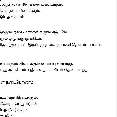
 ஆபரணச் சேர்க்கை உண்டாகும்.
பெருமை கிடைக்கும்.
ும் அவசியம்.
்றமும் நல்ல மாற்றங்களும் ஏற்படும்.
ம் ஒழுங்கு முக்கியம்.
ுபடுத்தாமல் இருப்பது நல்லது. பணி தொடர்பான சில
ானாலும் கிடைக்கும் வாய்ப்பு உள்ளது.
நடப்பது அவசியம். புதிய உறவுகளிடம் தேவையற்ற
ுகள் நடைபெறலாம்.
ர்வும் கிடைக்கும்.
கீகாரம் பெறுவீர்கள்.
ும் அதிகரிக்கும்.
்படும்.