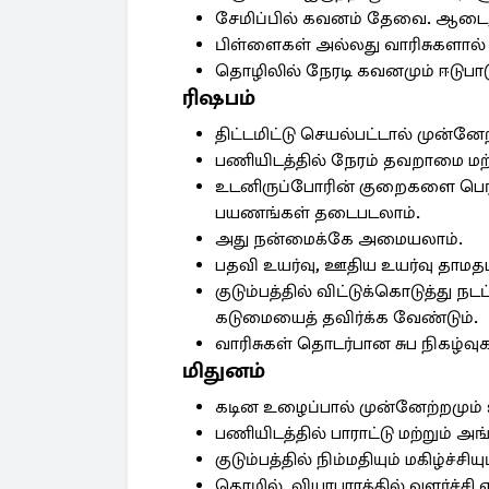
சேமிப்பில் கவனம் தேவை. ஆடை,
பிள்ளைகள் அல்லது வாரிசுகளால் 
தொழிலில் நேரடி கவனமும் ஈடுபாட
ரிஷபம்
திட்டமிட்டு செயல்பட்டால் முன்னேற
பணியிடத்தில் நேரம் தவறாமை மற்று
உடனிருப்போரின் குறைகளை பெரித
பயணங்கள் தடைபடலாம்.
அது நன்மைக்கே அமையலாம்.
பதவி உயர்வு, ஊதிய உயர்வு தாமதம
குடும்பத்தில் விட்டுக்கொடுத்து 
கடுமையைத் தவிர்க்க வேண்டும்.
வாரிசுகள் தொடர்பான சுப நிகழ்வ
மிதுனம்
கடின உழைப்பால் முன்னேற்றமும் உய
பணியிடத்தில் பாராட்டு மற்றும் அங்
குடும்பத்தில் நிம்மதியும் மகிழ்ச்சிய
தொழில், வியாபாரத்தில் வளர்ச்சி ஏற