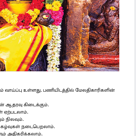
 வாய்ப்பு உள்ளது. பணியிடத்தில் மேலதிகாரிகளின்
ன் ஆதரவு கிடைக்கும்.
் ஏற்படலாம்.
ம் நிலவும்.
நிகழ்வுகள் நடைபெறலாம்.
ம் அதிகரிக்கலாம்.