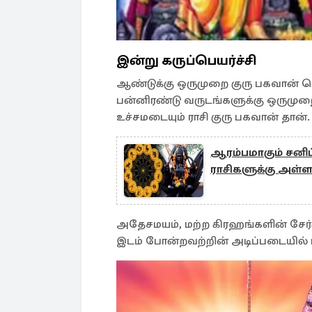
இன்று கருப்பெயர்ச்சி
ஆண்டுக்கு ஒருமுறை குரு பகவான் ப
பன்னிரண்டு வருடங்களுக்கு ஒருமுறை 
உச்சமடையும் ராசி குரு பகவான் தான்
ஆரம்பமாகும் சனிப்
ராசிகளுக்கு அள்
அதேசமயம், மற்ற கிரஹங்களின் சேர்
இடம் போன்றவற்றின் அடிப்படையில் 