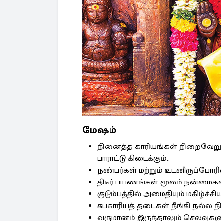
மேஷம்
நினைத்த காரியங்கள் நிறைவேறும்
பாராட்டு கிடைக்கும்.
நண்பர்கள் மற்றும் உடனிருப்போரி
திடீர் பயணங்கள் மூலம் நன்மைகள
குடும்பத்தில் அமைதியும் மகிழ்ச்சியு
சுபகாரியத் தடைகள் நீங்கி நல்ல 
வருமானம் இருந்தாலும் செலவுகளு