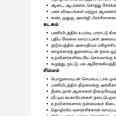
ஆடை, ஆபரணம், சொத்து சேர்க்க
பண விஷயங்கள் மற்றும் ஆவணங
கண், முதுகு, அலர்ஜி பிரச்சினைக
கடகம்
பணியிடத்தில் உயர்வு, பாராட்டு கிட
புதிய வேலை வாய்ப்புகள் அமைய
குடும்பத்தில் அமைதியும் மகிழ்ச்சிய
வாழ்க்கைத் துணையுடன் நல்ல ஒற
உறவினர்களிடையே செல்வாக்கு உ
கழுத்து, மூட்டு, பல் ஆரோக்கியத
சிம்மம்
பொறுமையுடன் செயல்பட்டால் முன்
பணியிடத்தில் திறமைக்கு அங்கீகார
நீண்டநாள் ஆசைகள் நிறைவேறத்
வீட்டில் சுபகாரியங்கள் நடைபெறல
உறவினர்களால் நன்மைகள் கிடைக்
தொழிலில் வளர்ச்சிக்கான வாய்ப்பு