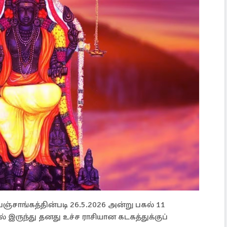
பஞ்சாங்கத்தின்படி 26.5.2026 அன்று பகல் 11
ல் இருந்து தனது உச்ச ராசியான கடகத்துக்குப்