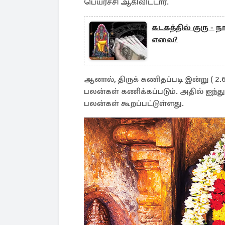
பெயர்ச்சி ஆகிவிட்டார்.
கடகத்தில் குரு -
எவை?
ஆனால், திருக் கணிதப்படி இன்று ( 2.6
பலன்கள் கணிக்கப்படும். அதில் ஐந்
பலன்கள் கூறப்பட்டுள்ளது.