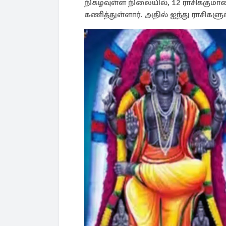
நிகழவுள்ள நிலையில், 12 ராசிக்கும
கணித்துள்ளார். அதில் ஐந்து ராசிகள