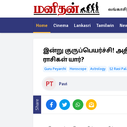
லங்காசி
Home
Cinema
Lankasri
Tamilwin
Ne
இன்று குருப்பெயர்ச்சி! 
ராசிகள் யார்?
Guru Peyarchi
Horoscope
Astrology
12 Rasi Pal
Pavi
Share