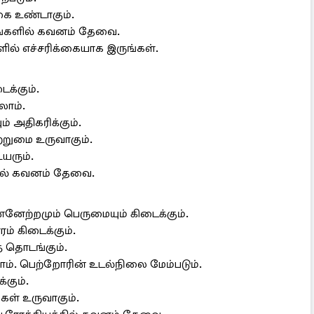
ை உண்டாகும்.
்களில் கவனம் தேவை.
ளில் எச்சரிக்கையாக இருங்கள்.
ைக்கும்.
லாம்.
ும் அதிகரிக்கும்.
்றுமை உருவாகும்.
யரும்.
்தில் கவனம் தேவை.
னேற்றமும் பெருமையும் கிடைக்கும்.
ம் கிடைக்கும்.
 தொடங்கும்.
ாம். பெற்றோரின் உடல்நிலை மேம்படும்.
கும்.
கள் உருவாகும்.