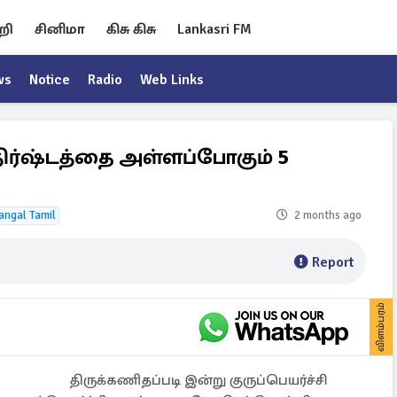
றி
சினிமா
கிசு கிசு
Lankasri FM
ws
Notice
Radio
Web Links
அதிர்ஷ்டத்தை அள்ளப்போகும் 5
angal Tamil
2 months ago
Report
விளம்பரம்
திருக்கணிதப்படி இன்று குருப்பெயர்ச்சி