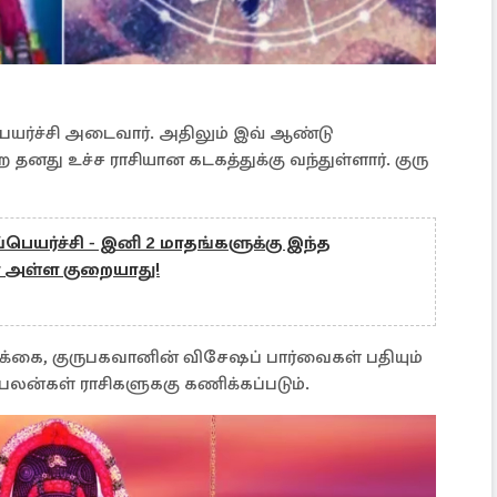
ெயர்ச்சி அடைவார். அதிலும் இவ் ஆண்டு
தனது உச்ச ராசியான கடகத்துக்கு வந்துள்ளார். குரு
.
பெயர்ச்சி - இனி 2 மாதங்களுக்கு இந்த
ள அள்ள குறையாது!
க்கை, குருபகவானின் விசேஷப் பார்வைகள் பதியும்
பலன்கள் ராசிகளுககு கணிக்கப்படும்.