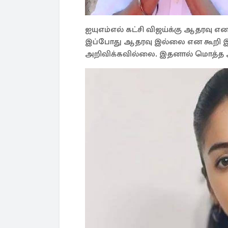
ஐயுஎம்எல் கட்சி விஜய்க்கு ஆதரவு 
இப்போது ஆதரவு இல்லை என கூறி இர
அறிவிக்கவில்லை. இதனால் மொத்த அர