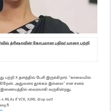
டுவில் த்ரிஷாவின் கோபமான பதிவு! யாரை பற்றி
 பற்றி X தளத்தில் பேசி இருக்கிறார். "காலையில்
ார்க்கிறேன். அதுவரை தூக்கம் இல்லை" என சனம்
திவு இணையத்தில் வைரலாகி வருகின்றது.
 4 MLAs if VCK, IUML drop out!
ning🤞