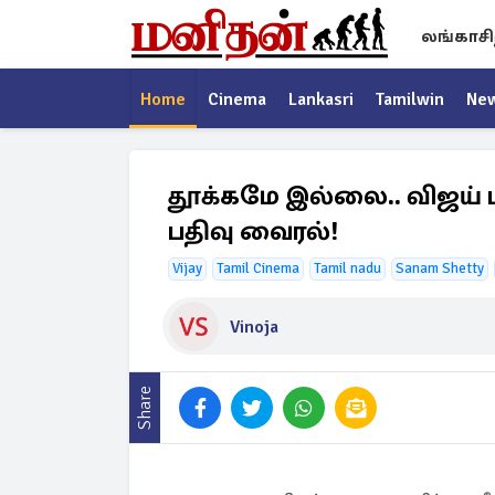
லங்காசி
Home
Cinema
Lankasri
Tamilwin
Ne
தூக்கமே இல்லை.. விஜய் 
பதிவு வைரல்!
Vijay
Tamil Cinema
Tamil nadu
Sanam Shetty
Vinoja
Share