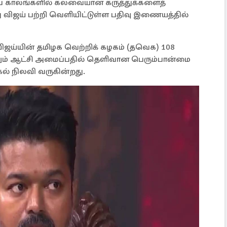
மீப காலங்களில் கலவையான கருத்துக்களைத்
ு விஜய் பற்றி வெளியிட்டுள்ள பதிவு இணையத்தில்
 விஜய்யின் தமிழக வெற்றிக் கழகம் (தவெக) 108
ும் ஆட்சி அமைப்பதில் தெளிவான பெரும்பான்மை
ல் நிலவி வருகின்றது.