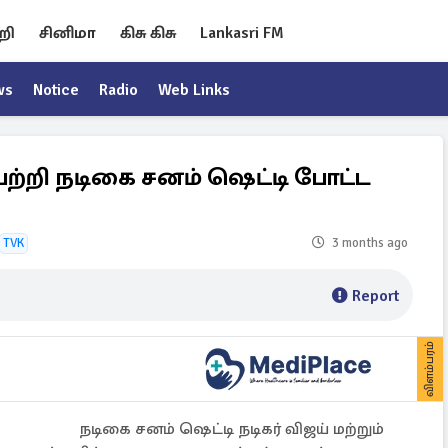
றி
சினிமா
கிசு கிசு
Lankasri FM
ws
Notice
Radio
Web Links
பற்றி நடிகை சனம் ஷெட்டி போட்ட
TVK
3 months ago
Report
விளம்பரம்
நடிகை சனம் ஷெட்டி நடிகர் விஜய் மற்றும்