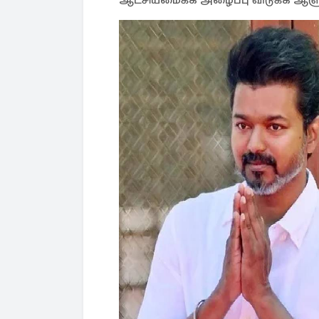
ஆட்சியமைக்க அழைப்பு விடுக்க ஆளுநர்