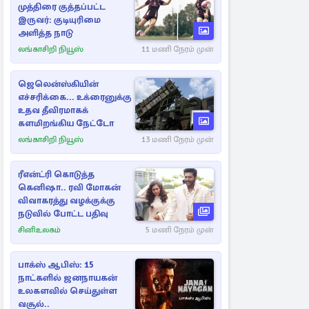
முத்திரை குத்தப்பட்ட
இருவர்: குடியுரிமை
அளித்த நாடு
லங்காசிறி நியூஸ்
11 மணி நேரம் முன்
ஜெலென்ஸ்கியின்
எச்சரிக்கை... உக்ரைனுக்கு
உதவ தீவிரமாகக்
களமிறங்கிய நேட்டோ
லங்காசிறி நியூஸ்
13 மணி நேரம் முன்
ரீஎன்ட்ரி கொடுத்த
கெனிஷா.. ரவி மோகன்
விவாகரத்து வழக்குக்கு
நடுவில் போட்ட பதிவு
சினிஉலகம்
5 மணி நேரம் முன்
பாக்ஸ் ஆபிஸ்: 15
நாட்களில் ஜனநாயகன்
உலகளவில் செய்துள்ள
வசூல்..