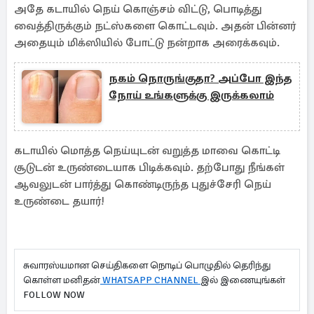
அதே கடாயில் நெய் கொஞ்சம் விட்டு, பொடித்து
வைத்திருக்கும் நட்ஸ்களை கொட்டவும். அதன் பின்னர்
அதையும் மிக்ஸியில் போட்டு நன்றாக அரைக்கவும்.
நகம் நொருங்குதா? அப்போ இந்த
நோய் உங்களுக்கு இருக்கலாம்
கடாயில் மொத்த நெய்யுடன் வறுத்த மாவை கொட்டி
சூடுடன் உருண்டையாக பிடிக்கவும். தற்போது நீங்கள்
ஆவலுடன் பார்த்து கொண்டிருந்த புதுச்சேரி நெய்
உருண்டை தயார்!
சுவாரஸ்யமான செய்திகளை நொடிப் பொழுதில் தெரிந்து
கொள்ள மனிதன்
WHATSAPP CHANNEL
இல் இணையுங்கள்
FOLLOW NOW