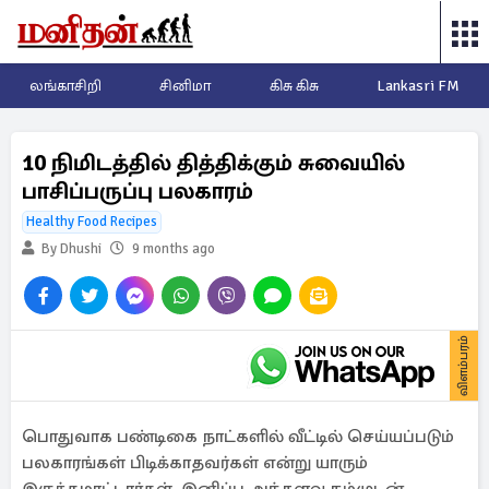
லங்காசிறி
சினிமா
கிசு கிசு
Lankasri FM
10 நிமிடத்தில் தித்திக்கும் சுவையில்
பாசிப்பருப்பு பலகாரம்
Healthy Food Recipes
By Dhushi
9 months ago
விளம்பரம்
பொதுவாக பண்டிகை நாட்களில் வீட்டில் செய்யப்படும்
பலகாரங்கள் பிடிக்காதவர்கள் என்று யாரும்