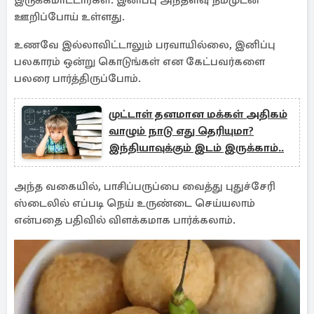
இருக்கமாட்டார்கள். இனிப்பு அந்தளவு நம்முடன்
ஊறிப்போய் உள்ளது.
உணவே இல்லாவிட்டாலும் பரவாயில்லை, இனிப்பு
பலகாரம் ஒன்று கொடுங்கள் என கேட்பவர்களை
பலரை பார்த்திருப்போம்.
முட்டாள் தனமான மக்கள் அதிகம்
வாழும் நாடு எது தெரியுமா?
இந்தியாவுக்கும் இடம் இருக்காம்..
அந்த வகையில், பாசிப்பருப்பை வைத்து புதுச்சேரி
ஸ்டைலில் எப்படி நெய் உருண்டை செய்யலாம்
என்பதை பதிவில் விளக்கமாக பார்க்கலாம்.