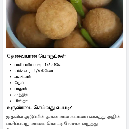
தேவையான பொருட்கள்
பாசி பயிர் மாவு - 1/2 கிலோ
சர்க்கரை - 1/4 கிலோ
ஏலக்காய்
நெய்
பாதாம்
முந்திரி
பிஸ்தா
உருண்டை செய்வது எப்படி?
முதலில் அடுப்பில் அகலமான கடாயை வைத்து அதில்
பாசிப்பயறு மாவை கொட்டி லேசாக வறுத்து