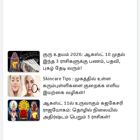
குரு உதயம் 2026: ஆகஸ்ட் 10 முதல்
இந்த 3 ராசிகளுக்கு பணம், பதவி,
புகழ் தேடி வரும்!
Skincare Tips : முகத்தில் உள்ள
கரும்புள்ளிகளை குறைக்க எளிய
இயற்கை வழிகள்!
ஆகஸ்ட் 11ல் உருவாகும் கஜகேசரி
ராஜயோகம்: தொழில் நிலையில்
அதிர்ஷ்டம் பெறும் 3 ராசிகள்!