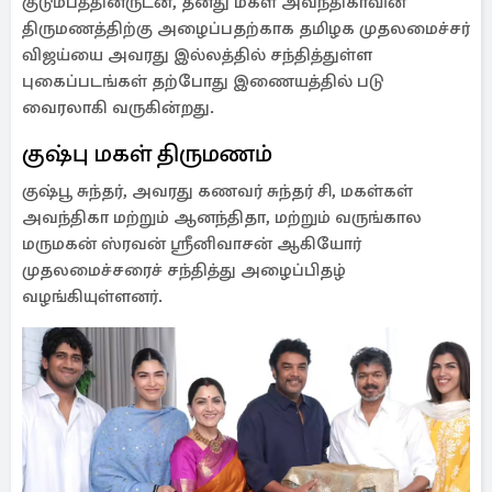
குடும்பத்தினருடன், தனது மகள் அவந்திகாவின்
திருமணத்திற்கு அழைப்பதற்காக தமிழக முதலமைச்சர்
விஜய்யை அவரது இல்லத்தில் சந்தித்துள்ள
புகைப்படங்கள் தற்போது இணையத்தில் படு
வைரலாகி வருகின்றது.
குஷ்பு மகள் திருமணம்
குஷ்பூ சுந்தர், அவரது கணவர் சுந்தர் சி, மகள்கள்
அவந்திகா மற்றும் ஆனந்திதா, மற்றும் வருங்கால
மருமகன் ஸ்ரவன் ஸ்ரீனிவாசன் ஆகியோர்
முதலமைச்சரைச் சந்தித்து அழைப்பிதழ்
வழங்கியுள்ளனர்.