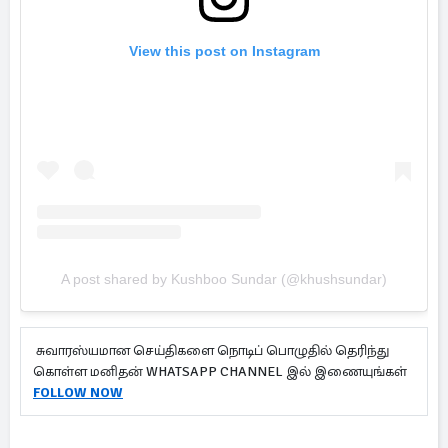
View this post on Instagram
A post shared by Kushboo Sundar (@khushsundar)
சுவாரஸ்யமான செய்திகளை நொடிப் பொழுதில் தெரிந்து
கொள்ள மனிதன் WHATSAPP CHANNEL இல் இணையுங்கள்
FOLLOW NOW