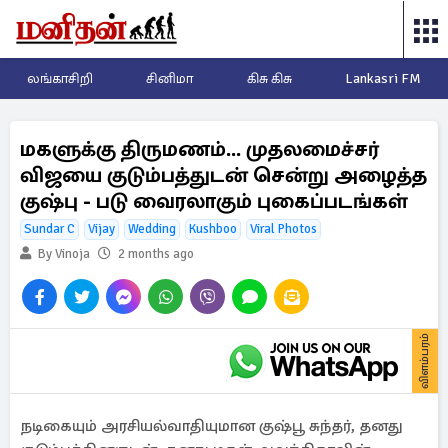
லங்காசிறி
சினிமா
கிசு கிசு
Lankasri FM
மகளுக்கு திருமணம்... முதலமைச்சர்
விஜயை குடும்பத்துடன் சென்று அழைத்த
குஷ்பு - படு வைரலாகும் புகைப்படங்கள்
Sundar C
Vijay
Wedding
Kushboo
Viral Photos
By Vinoja
2 months ago
விளம்பரம்
நடிகையும் அரசியல்வாதியுமான குஷ்பூ சுந்தர், தனது