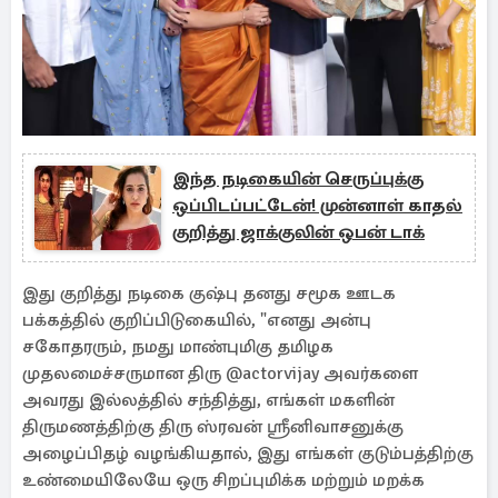
இந்த நடிகையின் செருப்புக்கு
ஒப்பிடப்பட்டேன்! முன்னாள் காதல்
குறித்து ஜாக்குலின் ஒபன் டாக்
இது குறித்து நடிகை குஷ்பு தனது சமூக ஊடக
பக்கத்தில் குறிப்பிடுகையில், "எனது அன்பு
சகோதரரும், நமது மாண்புமிகு தமிழக
முதலமைச்சருமான திரு @actorvijay அவர்களை
அவரது இல்லத்தில் சந்தித்து, எங்கள் மகளின்
திருமணத்திற்கு திரு ஸ்ரவன் ஸ்ரீனிவாசனுக்கு
அழைப்பிதழ் வழங்கியதால், இது எங்கள் குடும்பத்திற்கு
உண்மையிலேயே ஒரு சிறப்புமிக்க மற்றும் மறக்க