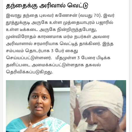
தந்தைக்கு அரிவால் வெட்டு
இவரது தந்தை புலவர் கணேசன் (வயது 70). இவர்
தூத்துக்குடி அருகே உள்ள முத்தையாபுரம் பஜாரில்
உள்ள டீக்கடை அருகே நின்றிருந்தபோது,
முன்விரோதம் காரணமாக மர்ம நபர்கள் அவரை
அரிவாளால் சரமாரியாக வெட்டித் தாக்கினர். இந்த
சம்பவம் தொடர்பாக 3 பேர் கைது
செய்யப்பட்டுள்ளனர். மீதமுள்ள 3 பேரை பிடிக்க
தனிப்படை அமைக்கப்பட்டுள்ளதாக தகவல்
தெரிவிக்கப்படுகிறது.