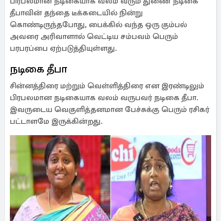
பிரபலமான நடிகையாக வலம் வரும் துணை நடிகை
தீபாவின் தந்தை டீக்கடையில் நின்று
கொண்டிருந்தபோது, பைக்கில் வந்த ஒரு கும்பல்
அவரை அரிவாளால் வெட்டிய சம்பவம் பெரும்
பரபரப்பை ஏற்படுத்தியுள்ளது.
நடிகை தீபா
சின்னத்திரை மற்றும் வெள்ளித்திரை என இரண்டிலும்
பிரபலமான நடிகையாக வலம் வருபவர் நடிகை தீபா.
இவருடைய வெகுளித்தனமான பேச்சுக்கு பெரும் ரசிகர்
பட்டாளமே இருக்கின்றது.