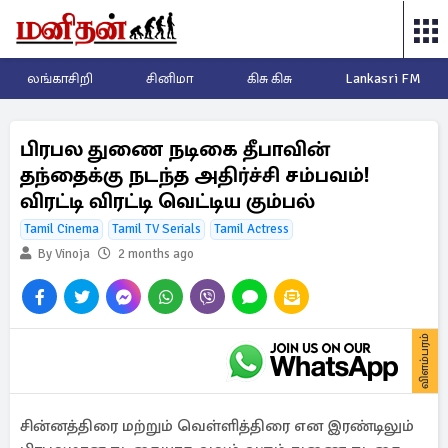
லங்காசிறி
சினிமா
கிசு கிசு
Lankasri FM
பிரபல துணை நடிகை தீபாவின்
தந்தைக்கு நடந்த அதிர்ச்சி சம்பவம்!
விரட்டி விரட்டி வெட்டிய கும்பல்
Tamil Cinema
Tamil TV Serials
Tamil Actress
By Vinoja
2 months ago
விளம்பரம்
சின்னத்திரை மற்றும் வெள்ளித்திரை என இரண்டிலும்