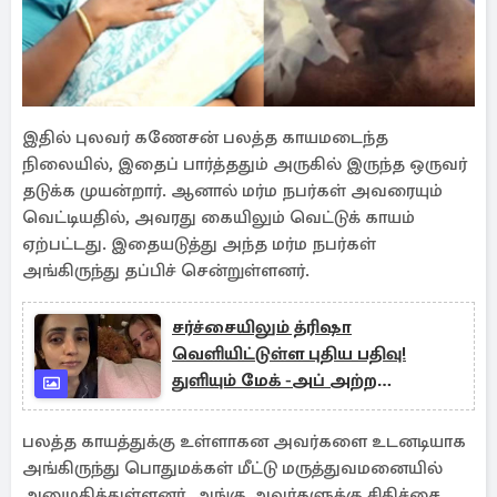
இதில் புலவர் கணேசன் பலத்த காயமடைந்த
நிலையில், இதைப் பார்த்ததும் அருகில் இருந்த ஒருவர்
தடுக்க முயன்றார். ஆனால் மர்ம நபர்கள் அவரையும்
வெட்டியதில், அவரது கையிலும் வெட்டுக் காயம்
ஏற்பட்டது. இதையடுத்து அந்த மர்ம நபர்கள்
அங்கிருந்து தப்பிச் சென்றுள்ளனர்.
சர்ச்சையிலும் த்ரிஷா
வெளியிட்டுள்ள புதிய பதிவு!
துளியும் மேக் -அப் அற்ற
புகைப்படம் வைரல்
பலத்த காயத்துக்கு உள்ளாகன அவர்களை உடனடியாக
அங்கிருந்து பொதுமக்கள் மீட்டு மருத்துவமனையில்
அனுமதித்துள்ளனர். அங்கு அவர்களுக்கு சிகிச்சை