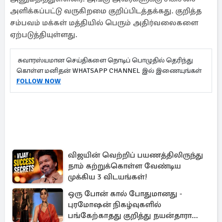
அளிக்கப்பட்டு வருகிறமை குறிப்பிடத்தக்கது. குறித்த
சம்பவம் மக்கள் மத்தியில் பெரும் அதிர்வலைகளை
ஏற்படுத்தியுள்ளது.
சுவாரஸ்யமான செய்திகளை நொடிப் பொழுதில் தெரிந்து
கொள்ள மனிதன் WHATSAPP CHANNEL இல் இணையுங்கள்
FOLLOW NOW
விஜயின் வெற்றிப் பயணத்திலிருந்து
நாம் கற்றுக்கொள்ள வேண்டிய
முக்கிய 3 விடயங்கள்!
ஒரு போன் கால் போதுமானது -
புரமோஷன் நிகழ்வுகளில்
பங்கேற்காதது குறித்து நயன்தாரா