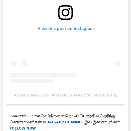
View this post on Instagram
A post shared by BHARATHI RAJAA (@dir_bharathiraja)
சுவாரஸ்யமான செய்திகளை நொடிப் பொழுதில் தெரிந்து
கொள்ள மனிதன்
WHATSAPP CHANNEL
இல் இணையுங்கள்
FOLLOW NOW