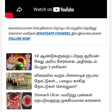
சுவாரஸ்யமான செய்திகளை நொடிப் பொழுதில் தெரிந்து
கொள்ள மனிதன்
WHATSAPP CHANNEL
இல் இணையுங்கள்
FOLLOW NOW
18 ஆண்டுகளுக்குப் பிறகு சூரியன்-
கேது அரிய சேர்க்கை: அதிர்ஷ்டம்
பெறும் 3 ராசிகள்!
விரைவில் வரும் பிளாஸ்டிக் ரூபாய்
நோட்டுகள்.., பழைய காகித
நோட்டுகள் செல்லுமா?
Stomach Ulcer: வயிற்று புண்கள்
ஏற்படுவதற்கு முக்கியமான காரணம்