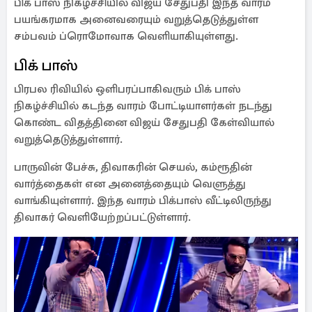
பிக் பாஸ் நிகழ்ச்சியில் விஜய் சேதுபதி இந்த வாரம்
பயங்கரமாக அனைவரையும் வறுத்தெடுத்துள்ள
சம்பவம் ப்ரொமோவாக வெளியாகியுள்ளது.
பிக் பாஸ்
பிரபல ரிவியில் ஒளிபரப்பாகிவரும் பிக் பாஸ்
நிகழ்ச்சியில் கடந்த வாரம் போட்டியாளர்கள் நடந்து
கொண்ட விதத்தினை விஜய் சேதுபதி கேள்வியால்
வறுத்தெடுத்துள்ளார்.
பாருவின் பேச்சு, திவாகரின் செயல், கம்ரூதின்
வார்த்தைகள் என அனைத்தையும் வெளுத்து
வாங்கியுள்ளார். இந்த வாரம் பிக்பாஸ் வீட்டிலிருந்து
திவாகர் வெளியேற்றப்பட்டுள்ளார்.