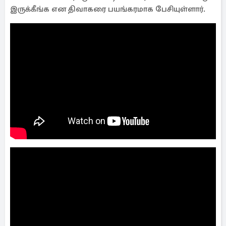
இருக்கீங்க என திவாகரை பயங்கரமாக பேசியுள்ளார்.