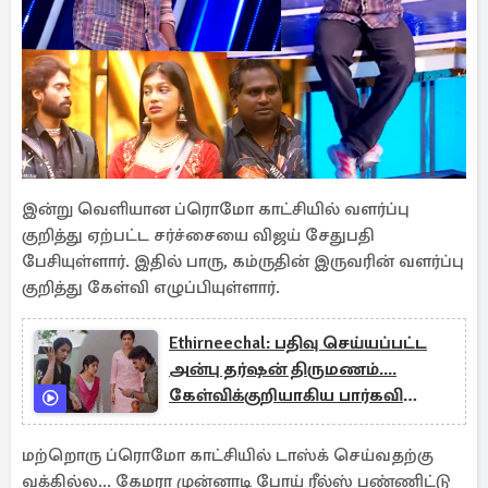
இன்று வெளியான ப்ரொமோ காட்சியில் வளர்ப்பு
குறித்து ஏற்பட்ட சர்ச்சையை விஜய் சேதுபதி
பேசியுள்ளார். இதில் பாரு, கம்ருதின் இருவரின் வளர்ப்பு
குறித்து கேள்வி எழுப்பியுள்ளார்.
Ethirneechal: பதிவு செய்யப்பட்ட
அன்பு தர்ஷன் திருமணம்....
கேள்விக்குறியாகிய பார்கவி
வாழ்க்கை
மற்றொரு ப்ரொமோ காட்சியில் டாஸ்க் செய்வதற்கு
வக்கில்ல... கேமரா முன்னாடி போய் ரீல்ஸ் பண்ணிட்டு