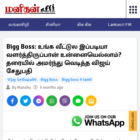
லங்காசிறி
சினிமா
கிசு கிசு
Lankasri FM
Bigg Boss: உங்க வீட்டுல இப்படியா
வளர்த்திருப்பான் உன்னையெல்லாம்?
தரையில் அமர்ந்து வெடித்த விஜய்
சேதுபதி
Vijay Sethupathi
Bigg Boss
Bigg boss 9 tamil
By Manchu
9 months ago
விளம்பரம்