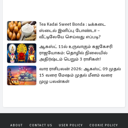
Tea Kadai Sweet Bonda : டீக்கடை
ஸ்டைல் இனிப்பு போண்டா –
வீட்டிலேயே செய்வது எப்படி?
ஆகஸ்ட் 11ல் உருவாகும் கஜகேசரி
ராஜயோகம்: தொழில் நிலையில்
அதிர்ஷ்டம் பெறும் 3 ராசிகள்!
வார ராசிபலன் 2026: ஆகஸ்ட் 09 முதல்
15 வரை மேஷம் முதல் மீனம் வரை
முழு பலன்கள்
ABOUT
CONTACT US
USER POLICY
COOKIE POLICY