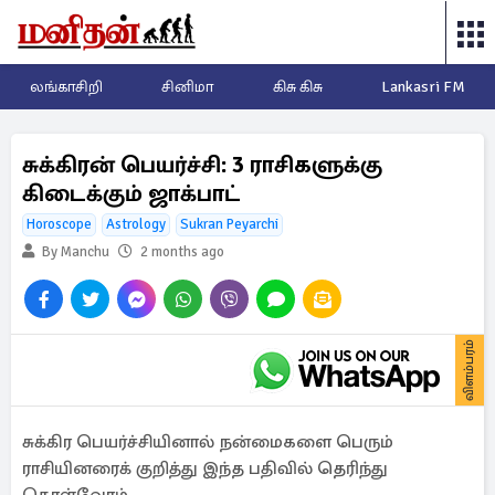
லங்காசிறி
சினிமா
கிசு கிசு
Lankasri FM
சுக்கிரன் பெயர்ச்சி: 3 ராசிகளுக்கு
கிடைக்கும் ஜாக்பாட்
Horoscope
Astrology
Sukran Peyarchi
By Manchu
2 months ago
விளம்பரம்
சுக்கிர பெயர்ச்சியினால் நன்மைகளை பெரும்
ராசியினரைக் குறித்து இந்த பதிவில் தெரிந்து