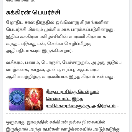
கொள்வோம்.
சுக்கிரன் பெயர்ச்சி
ஜோதிட சாஸ்திரத்தில் ஒவ்வொரு கிரகங்களின்
பெயர்ச்சி மிகவும் முக்கியமாக பார்க்கப்படுகின்றது.
இதில் சுக்கிரன் மகிழ்ச்சியின் காரணி கிரகமாக
கருதப்படுவதுடன், செல்வ செழிப்பிற்கு
அதிபதியாகவும் இருக்கின்றார்.
வசீகரம், பணம், பொருள், பேச்சாற்றல், அழகு, குடும்ப
வாழ்க்கை, காதல், அன்பு, ஈர்ப்பு, ஆடம்பரம்
ஆகியவற்றிற்கு காரணியாக இந்த கிரகம் உள்ளது.
ரிஷப ராசிக்கு செல்லும்
செவ்வாய்...இந்த
ராசிக்காரங்களுக்கு அதிர்ஷ்டம்
தான்.
ஒருவரது ஜாகத்தில் சுக்கிரன் நல்ல நிலையில்
இருந்தால் அந்த நபர்கள் வாழ்க்கையில் அடுத்தடுத்து