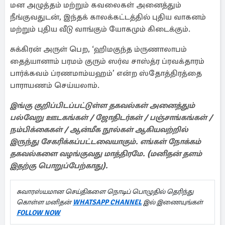
மன அழுத்தம் மற்றும் கவலைகள் அனைத்தும்
நீங்குவதுடன், இந்தக் காலக்கட்டத்தில் புதிய வாகனம்
மற்றும் புதிய வீடு வாங்கும் யோகமும் கிடைக்கும்.
சுக்கிரன் அருள் பெற, ‘ஹிமகுந்த ம்ருணாலாபம்
தைத்யானாம் பரமம் குரும் ஸர்வ சாஸ்த்ர ப்ரவக்தாரம்
பார்க்கவம் ப்ரணமாம்யஹம்’ என்ற ஸ்தோத்திரத்தை
பாராயணம் செய்யலாம்.
இங்கு குறிப்பிடப்பட்டுள்ள தகவல்கள் அனைத்தும்
பல்வேறு ஊடகங்கள் / ஜோதிடர்கள் / பஞ்சாங்கங்கள் /
நம்பிக்கைகள் / ஆன்மீக நூல்கள் ஆகியவற்றில்
இருந்து சேகரிக்கப்பட்டவையாகும். எங்கள் நோக்கம்
தகவல்களை வழங்குவது மாத்திரமே. (மனிதன் தளம்
இதற்கு பொறுப்பேற்காது).
சுவாரஸ்யமான செய்திகளை நொடிப் பொழுதில் தெரிந்து
கொள்ள மனிதன்
WHATSAPP CHANNEL
இல் இணையுங்கள்
FOLLOW NOW