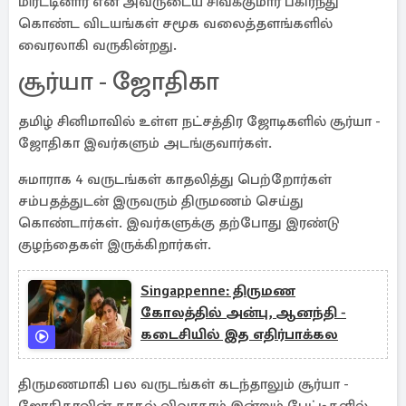
மிரட்டினார் என அவருடைய சிவக்குமார் பகிர்ந்து
கொண்ட விடயங்கள் சமூக வலைத்தளங்களில்
வைரலாகி வருகின்றது.
சூர்யா - ஜோதிகா
தமிழ் சினிமாவில் உள்ள நட்சத்திர ஜோடிகளில் சூர்யா -
ஜோதிகா இவர்களும் அடங்குவார்கள்.
சுமாராக 4 வருடங்கள் காதலித்து பெற்றோர்கள்
சம்பதத்துடன் இருவரும் திருமணம் செய்து
கொண்டார்கள். இவர்களுக்கு தற்போது இரண்டு
குழந்தைகள் இருக்கிறார்கள்.
Singappenne: திருமண
கோலத்தில் அன்பு, ஆனந்தி -
கடைசியில் இத எதிர்பாக்கல
திருமணமாகி பல வருடங்கள் கடந்தாலும் சூர்யா -