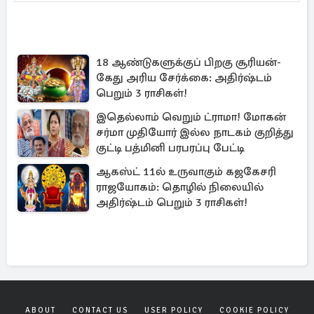
18 ஆண்டுகளுக்குப் பிறகு சூரியன்-
கேது அரிய சேர்க்கை: அதிர்ஷ்டம்
பெறும் 3 ராசிகள்!
இதெல்லாம் வெறும் ட்ராமா! மோகன்
சர்மா முதியோர் இல்ல நாடகம் குறித்து
குட்டி பத்மினி பரபரப்பு பேட்டி
ஆகஸ்ட் 11ல் உருவாகும் கஜகேசரி
ராஜயோகம்: தொழில் நிலையில்
அதிர்ஷ்டம் பெறும் 3 ராசிகள்!
ABOUT
CONTACT US
USER POLICY
COOKIE POLICY