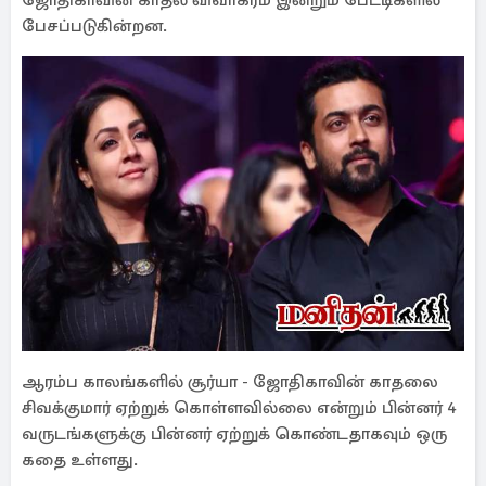
ஜோதிகாவின் காதல் விவாகரம் இன்றும் பேட்டிகளில்
பேசப்படுகின்றன.
ஆரம்ப காலங்களில் சூர்யா - ஜோதிகாவின் காதலை
சிவக்குமார் ஏற்றுக் கொள்ளவில்லை என்றும் பின்னர் 4
வருடங்களுக்கு பின்னர் ஏற்றுக் கொண்டதாகவும் ஒரு
கதை உள்ளது.