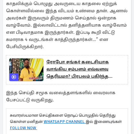
காதலிக்கும் பொழுது அவருடைய காதலை ஏற்றுக்
கொள்ளவில்லை இந்த விடயம் உண்மை தான். ஆனால்
அவர்கள் இருவரும் திருமணம் செய்தால் ஒன்றாக
வாழ்வோம். இல்லாவிட்டால் தனித்தனியாக வாழ்வோம்
என பிடிவாதமாக இருந்தார்கள். இப்படி கூறி விட்டு
சுமாராக 4 வருடங்கள் காத்திருந்தார்கள்...” என
பேசியிருக்கிறார்.
ரோபோ சங்கர் கடைசியாக
வாங்கிய சம்பளம் எவ்வளவு
தெரியுமா? பிரபலம் பகிர்ந்த
தகவல்
இந்த செய்தி சமூக வலைத்தளங்களில் வைரலாக
பேசப்பட்டு வருகிறது.
சுவாரஸ்யமான செய்திகளை நொடிப் பொழுதில் தெரிந்து
கொள்ள மனிதன்
WHATSAPP CHANNEL
இல் இணையுங்கள்
FOLLOW NOW