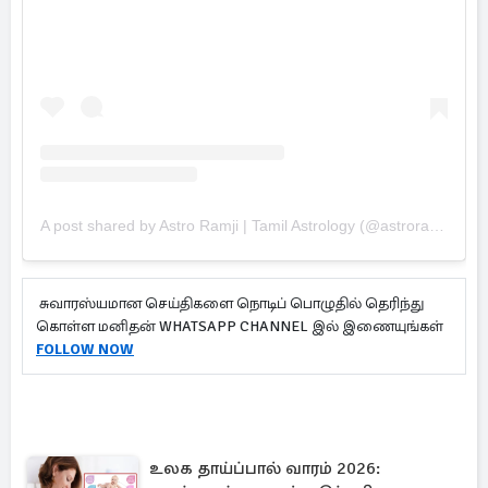
A post shared by Astro Ramji | Tamil Astrology (@astroramjiofficial)
சுவாரஸ்யமான செய்திகளை நொடிப் பொழுதில் தெரிந்து
கொள்ள மனிதன் WHATSAPP CHANNEL இல் இணையுங்கள்
FOLLOW NOW
உலக தாய்ப்பால் வாரம் 2026: