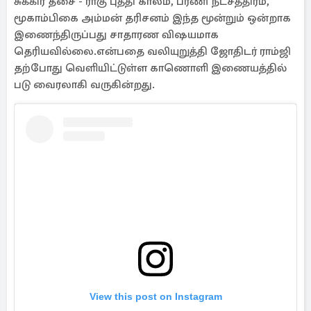
சுக்கிர தசை - ராகு புத்தி காலம், பரணி நட்சத்திரம்,
மூகாம்பிகை அம்மன் தரிசனம் இந்த மூன்றும் ஒன்றாக
இணைந்திருப்பது சாதாரண விஷயமாக
தெரியவில்லை.என்பதை வலியுறுத்தி ஜோதிடர் ராம்ஜி
தற்போது வெளியிட்டுள்ள காணொளி இணையத்தில்
படு வைரலாகி வருகின்றது.
View this post on Instagram