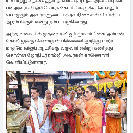
ராசி மற்றும் நட்ச்சத்திர அமைப்பு, ஜாதக அமைப்புகள்
படி அவர்கள் ஒவ்வொரு கோயில்களுக்கு செல்லும்
பொழுதும் அவர்களுடைய கிரக நிலைகள் செயல்பட
ஆரம்பிக்கும் என்று நம்பப்படுகின்றது.
அந்த வகையில் முதல்வர் விஜய் மூகாம்பிகை அம்மன்
கோவிலுக்கு சென்றதன் பின்னணி குறித்து மார்ச்
மாதமே விஜய் ஆட்சிக்கு வருவார் என்று கணித்து
சொன்ன ஜோதிடர் ராம்ஜி அவர்கள் காணொளி
வெளியிட்டுள்ளார்.