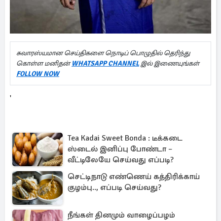
சுவாரஸ்யமான செய்திகளை நொடிப் பொழுதில் தெரிந்து
கொள்ள மனிதன்
WHATSAPP CHANNEL
இல் இணையுங்கள்
FOLLOW NOW
'
Tea Kadai Sweet Bonda : டீக்கடை
ஸ்டைல் இனிப்பு போண்டா –
வீட்டிலேயே செய்வது எப்படி?
செட்டிநாடு எண்ணெய் கத்திரிக்காய்
குழம்பு.., எப்படி செய்வது?
நீங்கள் தினமும் வாழைப்பழம்