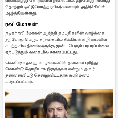
விவாகரத்து கோரியுள்ள நிலையில், தற்போது அவரது
தோற்றம் ஒட்டுமொத்த ரசிகர்களையும் அதிர்ச்சியில்
ஆழ்த்தியுள்ளது.
ரவி மோகன்
நடிகர் ரவி மோகன் ஆர்த்தி தம்பதிகளின் வாழ்க்கை
தற்போது பெரும் சர்ச்சையில் சிக்கியுள்ள நிலையில்
கடந்த சில தினங்களுக்கு முன்பு பெரும் பரபரப்பினை
ஏற்படுத்தும் வகையில் காணப்பட்டது.
கெனிஷா தனது வாழ்க்கையில் தன்னை புரிந்து
கொண்டு தோழியாக இருந்தவர் என்றும் அவர்
தன்னைவிட்டு சென்றுவிட்டதாக கூறி மனம்
கஷ்டப்பட்டார்.