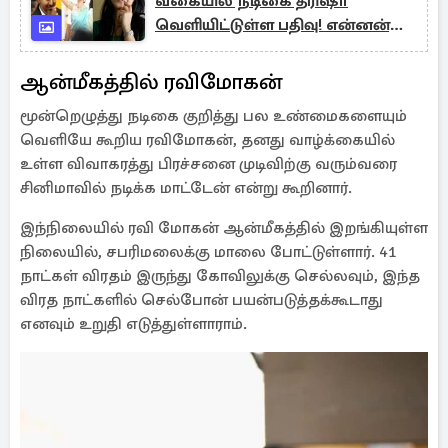
வகையில் நடிகை த்ரிஷா
வெளியிட்டுள்ள பதிவு! என்னன்னு
பாருங்க
ஆன்மீகத்தில் ரவிமோகன்
மூன்றெழுத்து நடிகை குறித்து பல உண்மைகளையும்
வெளியே கூறிய ரவிமோகன், தனது வாழ்க்கையில்
உள்ள விவாகரத்து பிரச்சனை முடிவிற்கு வரும்வரை
சினிமாவில் நடிக்க மாட்டேன் என்று கூறினார்.
இந்நிலையில் ரவி மோகன் ஆன்மீகத்தில் இறங்கியுள்ள
நிலையில், சபரிமலைக்கு மாலை போட்டுள்ளார். 41
நாட்கள் விரதம் இருந்து கோவிலுக்கு செல்லவும், இந்த
விரத நாட்களில் செல்போன் பயன்படுத்தக்கூடாது
எனவும் உறுதி எடுத்துள்ளாராம்.