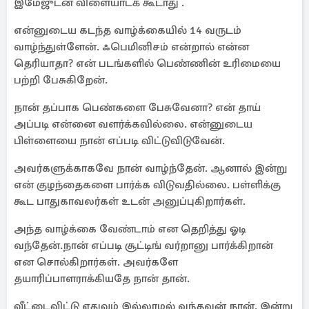
இமேஜுடன் விளையாடக் கூடாது .
என்னுடைய கடந்த வாழ்க்கையில் 14 வருடம்
வாழ்ந்துள்ளேன். ஃபெமினிசம் என்றால் என்ன
தெரியாதா? என் படங்களில் பெண்ணின் உரிமையை
பற்றி பேசுகிறேன்.
நான் தப்பாக பெண்களை பேசுவேனா? என் தாய்
அப்படி என்னை வளர்க்கவில்லை. என்னுடைய
பிள்ளையை நான் எப்படி விட்டுவிடுவேன்.
அவர்களுக்காகவே நான் வாழ்ந்தேன். ஆனால் இன்று
என் குழந்தைகளை பார்க்க விடுவதில்லை. பள்ளிக்கு
கூட பாதுகாவலர்கள் உடன் அனுப்புகிறார்கள்.
அந்த வாழ்க்கை வேண்டாம் என தெறித்து ஓடி
வந்தேன்.நான் எப்படி சூட்டிங் வர்றானு பார்க்கிறான்
என சொல்கிறார்கள். அவர்களே
தயாரிப்பாளராக்கியதே நான் தான்.
வீட்டைவிட்டு எதுவும் இல்லாமல் வந்தவன் நான். இன்று