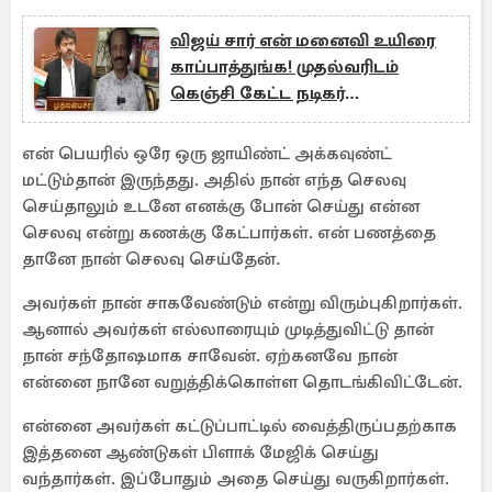
விஜய் சார் என் மனைவி உயிரை
காப்பாத்துங்க! முதல்வரிடம்
கெஞ்சி கேட்ட நடிகர்
முத்துக்காளை
என் பெயரில் ஒரே ஒரு ஜாயிண்ட் அக்கவுண்ட்
மட்டும்தான் இருந்தது. அதில் நான் எந்த செலவு
செய்தாலும் உடனே எனக்கு போன் செய்து என்ன
செலவு என்று கணக்கு கேட்பார்கள். என் பணத்தை
தானே நான் செலவு செய்தேன்.
அவர்கள் நான் சாகவேண்டும் என்று விரும்புகிறார்கள்.
ஆனால் அவர்கள் எல்லாரையும் முடித்துவிட்டு தான்
நான் சந்தோஷமாக சாவேன். ஏற்கனவே நான்
என்னை நானே வறுத்திக்கொள்ள தொடங்கிவிட்டேன்.
என்னை அவர்கள் கட்டுப்பாட்டில் வைத்திருப்பதற்காக
இத்தனை ஆண்டுகள் பிளாக் மேஜிக் செய்து
வந்தார்கள். இப்போதும் அதை செய்து வருகிறார்கள்.