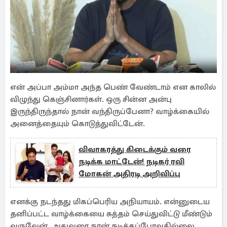
என் அப்பா அம்மா அந்த பெண் வேண்டாம் என காலில்
விழுந்து கெஞ்சினார்கள். ஒரு சின்ன அன்பு
இருந்திருந்தால் நான் வந்திருப்பேனா? வாழ்க்கையில்
அனைத்தையும் கொடுத்துவிட்டேன்.
விவாகரத்து கிடைக்கும் வரை
நடிக்க மாட்டேன்! நடிகர் ரவி
மோகன் அதிரடி அறிவிப்பு
எனக்கு நடந்தது மிகப்பெரிய அநியாயம். என்னுடைய
தனிப்பட்ட வாழ்க்கையை சுத்தம் செய்துவிட்டு மீண்டும்
வருவேன். அதுவரை நான் நடிக்கப்போவதில்லை.