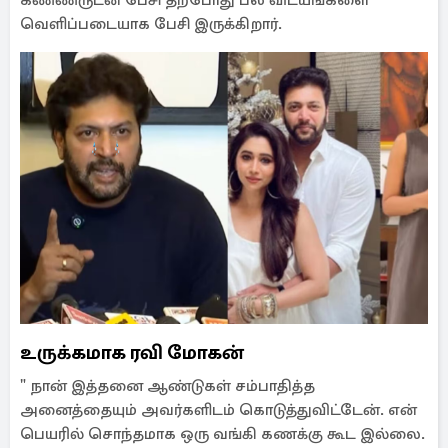
கண்ணீருடன் பேசி தற்போது பல விடயங்களை
வெளிப்படையாக பேசி இருக்கிறார்.
உருக்கமாக ரவி மோகன்
" நான் இத்தனை ஆண்டுகள் சம்பாதித்த
அனைத்தையும் அவர்களிடம் கொடுத்துவிட்டேன். என்
பெயரில் சொந்தமாக ஒரு வங்கி கணக்கு கூட இல்லை.