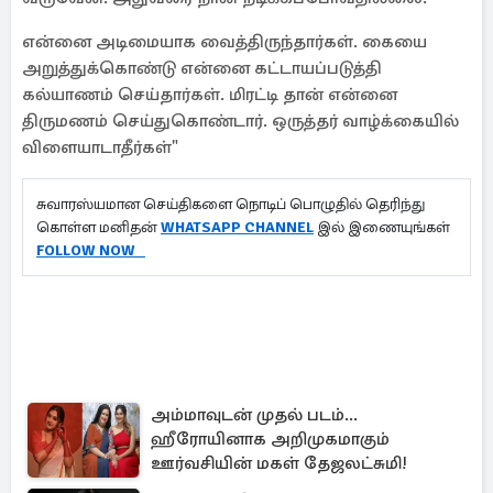
என்னை அடிமையாக வைத்திருந்தார்கள். கையை
அறுத்துக்கொண்டு என்னை கட்டாயப்படுத்தி
கல்யாணம் செய்தார்கள். மிரட்டி தான் என்னை
திருமணம் செய்துகொண்டார். ஒருத்தர் வாழ்க்கையில்
விளையாடாதீர்கள்"
சுவாரஸ்யமான செய்திகளை நொடிப் பொழுதில் தெரிந்து
கொள்ள மனிதன்
WHATSAPP CHANNEL
இல் இணையுங்கள்
FOLLOW NOW
அம்மாவுடன் முதல் படம்...
ஹீரோயினாக அறிமுகமாகும்
ஊர்வசியின் மகள் தேஜலட்சுமி!