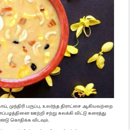
ாய், முந்திரி பருப்பு, உலர்ந்த திராட்சை ஆகியவற்றை
ாப்பழத்தினை ஊற்றி சற்று கலக்கி விட்டு கரைத்து
டு கொதிக்க விடவும்.