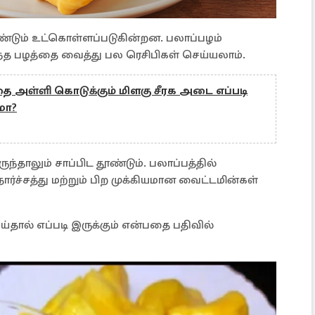
ரண்டும் உட்கொள்ளப்படுகின்றன. பலாப்பழம்
்த பழத்தை வைத்து பல ரெசிபிகள் செய்யலாம்.
 அள்ளி கொடுக்கும் மிளகு சீரக அடை எப்படி
மா?
ாலும் சாப்பிட தூண்டும். பலாப்பத்தில்
ர்ச்சத்து மற்றும் பிற முக்கியமான வைட்டமின்கள்
தால் எப்படி இருக்கும் என்பதை பதிவில்