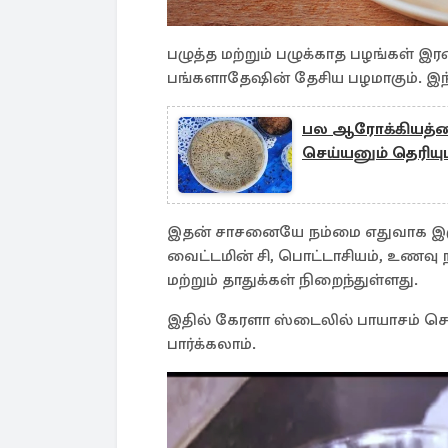
பழுத்த மற்றும் பழுக்காத பழங்கள் இ
பங்களாதேஷின் தேசிய பழமாகும். இந
பல ஆரோக்கியத்தை
செய்யனும் தெரியு
இதன் சாசனையே நம்மை எதுவாக இருந்த
வைட்டமின் சி, பொட்டாசியம், உணவு நா
மற்றும் தாதுக்கள் நிறைந்துள்ளது.
இதில் கேரளா ஸ்டைலில் பாயாசம் செய்
பார்க்கலாம்.