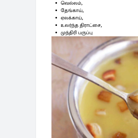
வெல்லம்,
தேங்காய்,
ஏலக்காய்,
உலர்ந்த திராட்சை,
முந்திரி பருப்பு