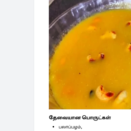
தேவையான பொருட்கள்
பலாப்பழம்,