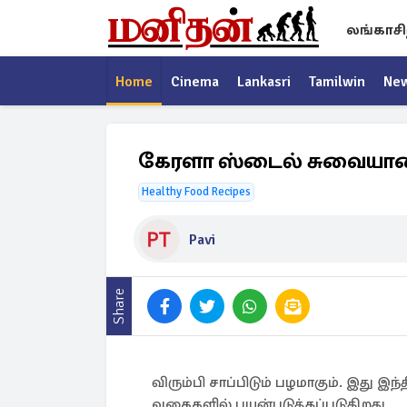
லங்காசி
Home
Cinema
Lankasri
Tamilwin
Ne
கேரளா ஸ்டைல் சுவையான ப
Healthy Food Recipes
Pavi
Share
விரும்பி சாப்பிடும் பழமாகும். இத
வகைகளில் பயன்படுத்தப்படுகிறது.