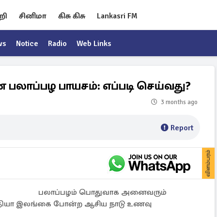
றி
சினிமா
கிசு கிசு
Lankasri FM
ws
Notice
Radio
Web Links
லாப்பழ பாயசம்: எப்படி செய்வது?
3 months ago
Report
விளம்பரம்
பலாப்பழம் பொதுவாக அனைவரும்
ு இந்தியா இலங்கை போன்ற ஆசிய நாடு உணவு