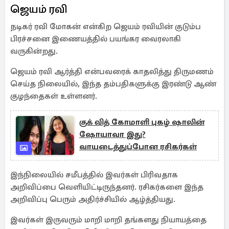
ஜெயம் ரவி
நடிகர் ரவி மோகன் என்கிற ஜெயம் ரவியின் குடும்ப
பிரச்சனை இணையத்தில் பயங்கர வைரலாகி
வருகின்றது.
ஜெயம் ரவி ஆர்த்தி என்பவரைக் காதலித்து திருமணம்
செய்த நிலையில், இந்த தம்பதிகளுக்கு இரண்டு ஆண்
குழந்தைகள் உள்ளனர்.
குக் வித் கோமாளி புகழ் ஷாலின்
ஷோயாவா இது?
வாயடைத்துப்போன ரசிகர்கள்
இந்நிலையில் சமீபத்தில் இவர்கள் பிரிவதாக
அறிவிப்பை வெளியிட்டிருந்தனர். ரசிகர்களை இந்த
அறிவிப்பு பெரும் அதிர்ச்சியில் ஆழ்த்தியது.
இவர்கள் இருவரும் மாறி மாறி தங்களது நியாயத்தை