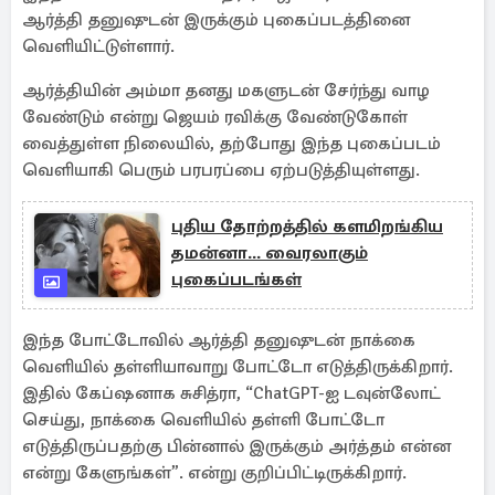
ஆர்த்தி தனுஷுடன் இருக்கும் புகைப்படத்தினை
வெளியிட்டுள்ளார்.
ஆர்த்தியின் அம்மா தனது மகளுடன் சேர்ந்து வாழ
வேண்டும் என்று ஜெயம் ரவிக்கு வேண்டுகோள்
வைத்துள்ள நிலையில், தற்போது இந்த புகைப்படம்
வெளியாகி பெரும் பரபரப்பை ஏற்படுத்தியுள்ளது.
புதிய தோற்றத்தில் களமிறங்கிய
தமன்னா... வைரலாகும்
புகைப்படங்கள்
இந்த போட்டாேவில் ஆர்த்தி தனுஷுடன் நாக்கை
வெளியில் தள்ளியாவாறு போட்டோ எடுத்திருக்கிறார்.
இதில் கேப்ஷனாக சுசித்ரா, “ChatGPT-ஐ டவுன்லோட்
செய்து, நாக்கை வெளியில் தள்ளி போட்டோ
எடுத்திருப்பதற்கு பின்னால் இருக்கும் அர்த்தம் என்ன
என்று கேளுங்கள்”. என்று குறிப்பிட்டிருக்கிறார்.