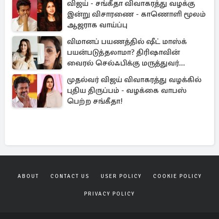
விஜய் - சங்கீதா விவாகரத்து வழக்கு
இன்று விசாரணை - காணொளி மூலம்
ஆஜராக வாய்ப்பு
விமானப் பயணத்தில் ஷீட் மாஸ்க்
பயன்படுத்தலாமா? திரிஷாவின்
வைரல் செல்ஃபிக்கு மருத்துவர்
விளக்கம்
முதல்வர் விஜய் விவாகரத்து வழக்கில்
புதிய திருப்பம் - வழக்கை வாபஸ்
பெற்ற சங்கீதா!
ABOUT
CONTACT US
USER POLICY
COOKIE POLICY
PRIVACY POLICY