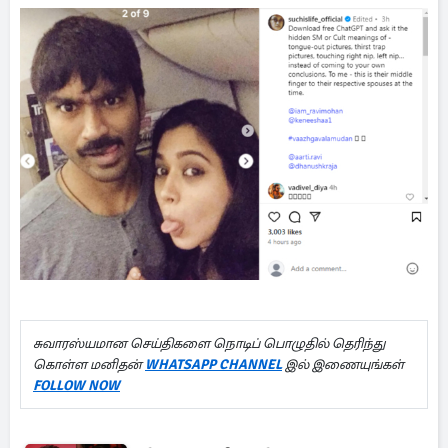
சுவாரஸ்யமான செய்திகளை நொடிப் பொழுதில் தெரிந்து
கொள்ள மனிதன்
WHATSAPP CHANNEL
இல் இணையுங்கள்
FOLLOW NOW