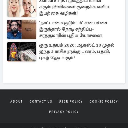
Skincare Tips : முகத்தில் உள்ள
கரும்புள்ளிகளை குறைக்க எளிய
இயற்கை வழிகள்!
‘நாட்டாமை குடும்பம்’ என பச்சை
இருந்தால் நேரடி சந்திப்பு–
சரத்குமாரின் புதிய யோசனை
குரு உதயம் 2026: ஆகஸ்ட் 10 முதல்
இந்த 3 ராசிகளுக்கு பணம், பதவி,
புகழ் தேடி வரும்!
ABOUT
CONTACT US
USER POLICY
COOKIE POLICY
PRIVACY POLICY