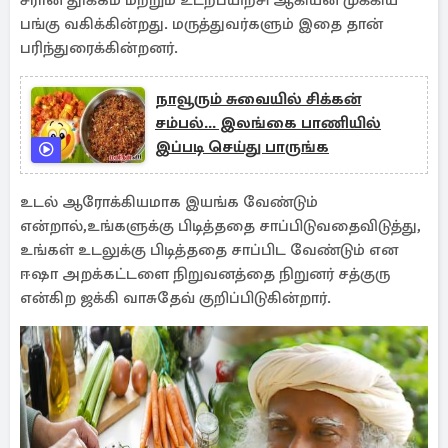
சீரான தூக்கம் மற்றும் உடற்பயிற்சி ஆகியன முக்கிய
பங்கு வகிக்கின்றது. மருத்துவர்களும் இதை தான்
பரிந்துரைக்கின்றனர்.
நாவூரும் சுவையில் சிக்கன்
சம்பல்... இலங்கை பாணியில்
இப்படி செய்து பாருங்க
உடல் ஆரோக்கியமாக இயங்க வேண்டும்
என்றால்,உங்களுக்கு பிடித்ததை சாப்பிடுவதைவிடுத்து,
உங்கள் உடலுக்கு பிடித்ததை சாப்பிட வேண்டும் என
ஈஷா அறக்கட்டளை நிறுவனத்தை நிறுனர் சத்குரு
என்கிற ஜக்கி வாசுதேவ் குறிப்பிடுகின்றார்.