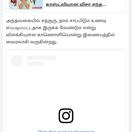
காஸ்ட்லியான விசா எந்த
நாட்டுடையது?
அந்தவகையில் சத்குரு, நாம் சாப்பிடும் உணவு
எப்படிப்பட்டதாக இருக்க வேண்டும் என்று
விளக்கியுள்ள காணொளியொன்று இணையத்தில்
வைரலாகி வருகின்றது.
View this post on Instagram