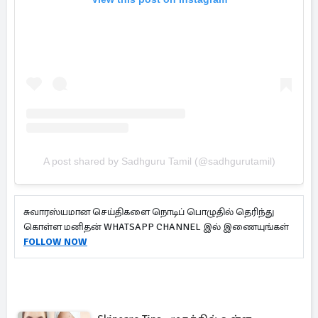
A post shared by Sadhguru Tamil (@sadhgurutamil)
சுவாரஸ்யமான செய்திகளை நொடிப் பொழுதில் தெரிந்து
கொள்ள மனிதன் WHATSAPP CHANNEL இல் இணையுங்கள்
FOLLOW NOW