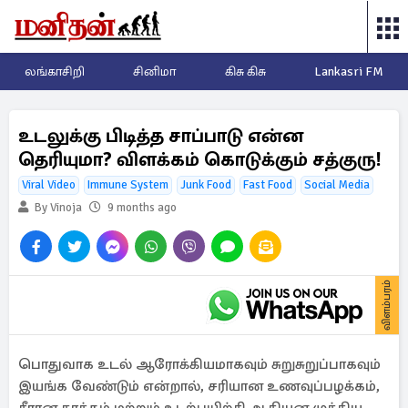
லங்காசிறி
சினிமா
கிசு கிசு
Lankasri FM
உடலுக்கு பிடித்த சாப்பாடு என்ன
தெரியுமா? விளக்கம் கொடுக்கும் சத்குரு!
Viral Video
Immune System
Junk Food
Fast Food
Social Media
By Vinoja
9 months ago
விளம்பரம்
பொதுவாக உடல் ஆரோக்கியமாகவும் சுறுசுறுப்பாகவும்
இயங்க வேண்டும் என்றால், சரியான உணவுப்பழக்கம்,