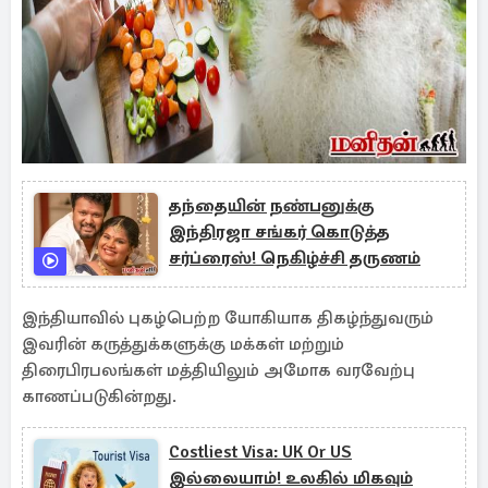
தந்தையின் நண்பனுக்கு
இந்திரஜா சங்கர் கொடுத்த
சர்ப்ரைஸ்! நெகிழ்ச்சி தருணம்
இந்தியாவில் புகழ்பெற்ற யோகியாக திகழ்ந்துவரும்
இவரின் கருத்துக்களுக்கு மக்கள் மற்றும்
திரைபிரபலங்கள் மத்தியிலும் அமோக வரவேற்பு
காணப்படுகின்றது.
Costliest Visa: UK Or US
இல்லையாம்! உலகில் மிகவும்