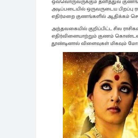
ஒவ்வொருவருக்கும் தனித்துவ குணங்க
அடிப்படையில் ஒருவருடைய பிறப்பு ரா
எதிர்மறை குணங்களில் ஆதிக்கம் செலு
அந்தவகையில் குறிப்பிட்ட சில ராசிக
எதிர்வினையாற்றும் குணம் கொண்டவ
தூண்டினால் விளைவுகள் மிகவும் மோ