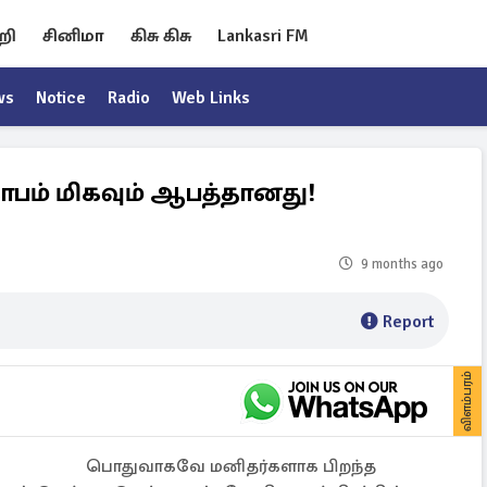
றி
சினிமா
கிசு கிசு
Lankasri FM
ws
Notice
Radio
Web Links
பம் மிகவும் ஆபத்தானது!
9 months ago
Report
விளம்பரம்
பொதுவாகவே மனிதர்களாக பிறந்த