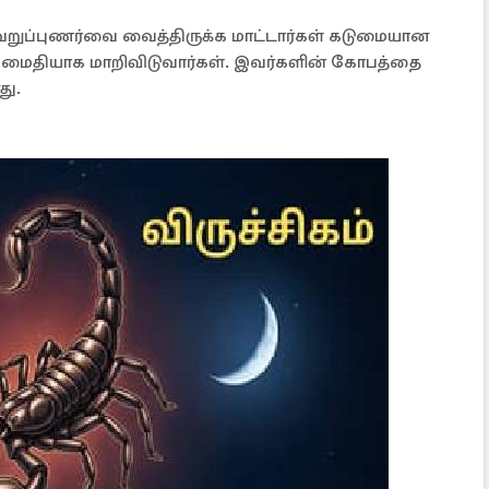
ெறுப்புணர்வை வைத்திருக்க மாட்டார்கள் கடுமையான
அமைதியாக மாறிவிடுவார்கள். இவர்களின் கோபத்தை
து.