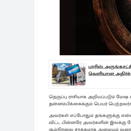
பாரிஸ் அருங்காட
வெளியான அதிர்ச்
நெருப்பு ராசியாக அறியப்படும் மேஷ
தன்னம்பிக்கைக்கும் பெயர் பெற்றவர்
அவர்கள் எப்போதும் தங்களுக்கு என
விட்ட பின்னரே அவர்களின் இலக்கு நோ
சூழ்நிரலை சாதகமாக அமையும் வரையில