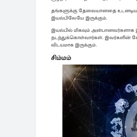
தங்களுக்கு தேவையானதை உடனடியாக ப
இயல்பிலேயே இருக்கும்.
இயல்பில் மிகவும் அன்பானவர்களாக இ
நடந்துக்கொள்வார்கள். இவர்களின் க
விடயமாக இருக்கும்.
சிம்மம்