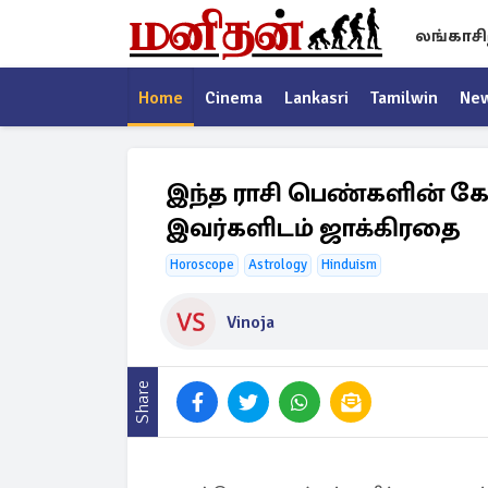
லங்காசி
Home
Cinema
Lankasri
Tamilwin
Ne
இந்த ராசி பெண்களின் கோ
இவர்களிடம் ஜாக்கிரதை
Horoscope
Astrology
Hinduism
Vinoja
Share