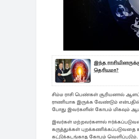
இந்த ராசியினருக்க
தெரியுமா?
சிம்ம ராசி பெண்கள் சூரியனால் ஆளப்
ராணியாக இருக்க வேண்டும் என்பதில்
போது இவர்களின் கோபம் மிகவும் ஆப
இவர்கள் மற்றவர்களால் ஈர்க்கப்படுவ
கருத்துக்கள் புறக்கணிக்கப்படுவதை
கட்டுக்கடங்காத கோபம் வெளிப்படும்.