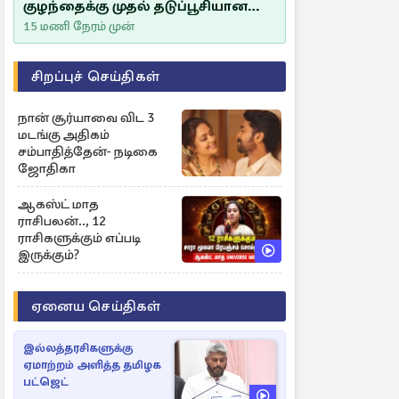
குழந்தைக்கு முதல் தடுப்பூசியான
சீம்பாலின் முக்கியத்துவம்!
15 மணி நேரம் முன்
சிறப்புச் செய்திகள்
நான் சூர்யாவை விட 3
மடங்கு அதிகம்
சம்பாதித்தேன்- நடிகை
ஜோதிகா
ஆகஸ்ட் மாத
ராசிபலன்.., 12
ராசிகளுக்கும் எப்படி
இருக்கும்?
ஏனைய செய்திகள்
இல்லத்தரசிகளுக்கு
ஏமாற்றம் அளித்த தமிழக
பட்ஜெட்