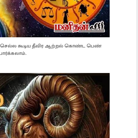
ம் செல்ல கூடிய தீவிர ஆற்றல் கொண்ட பெண்
பார்க்கலாம்.