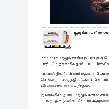
ஒரு சேப்டி பின் 6
மர்மமான மற்றும் ரகசிய இயல்புக்கு 
யாரிடடும் தங்களிக் தனிப்பட்ட பிரச்
ஆனால் இவர்கள் யார் மீதாவத கோபத்தி
செல்வது நல்லது.இவர்களின் கோபம் 
விளைவுகளை ஏற்படுத்தும்.
இவர்களின் அன்பு மற்றும் காதல் 
மடங்கு அவர்களின் கோபம் ஆழமானதா