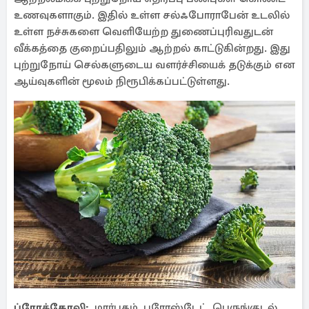
உணவுகளாகும். இதில் உள்ள சல்ஃபோராபேன் உடலில்
உள்ள நச்சுகளை வெளியேற்ற துணைப்புரிவதுடன்
வீக்கத்தை குறைப்பதிலும் ஆற்றல் காட்டுகின்றது. இது
புற்றுநோய் செல்களுடைய வளர்ச்சியைக் தடுக்கும் என
ஆய்வுகளின் மூலம் நிரூபிக்கப்பட்டுள்ளது.
ப்ரோக்கோலி:
மார்பகம், புரோஸ்டேட், பெருங்குடல்