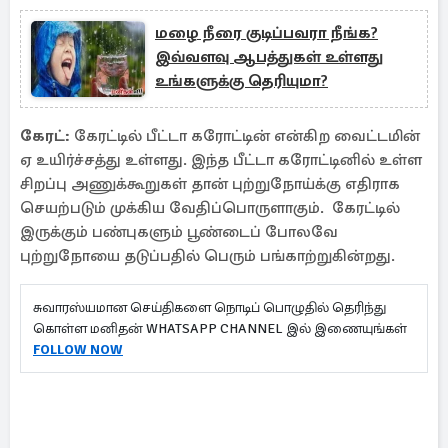
மழை நீரை குடிப்பவரா நீங்க?
இவ்வளவு ஆபத்துகள் உள்ளது
உங்களுக்கு தெரியுமா?
கேரட்:
கேரட்டில் பீட்டா கரோட்டின் என்கிற வைட்டமின்
ஏ உயிர்ச்சத்து உள்ளது. இந்த பீட்டா கரோட்டினில் உள்ள
சிறப்பு அணுக்கூறுகள் தான் புற்றுநோய்க்கு எதிராக
செயற்படும் முக்கிய வேதிப்பொருளாகும். கேரட்டில்
இருக்கும் பண்புகளும் பூண்டைப் போலவே
புற்றுநோயை தடுப்பதில் பெரும் பங்காற்றுகின்றது.
சுவாரஸ்யமான செய்திகளை நொடிப் பொழுதில் தெரிந்து
கொள்ள மனிதன் WHATSAPP CHANNEL இல் இணையுங்கள்
FOLLOW NOW