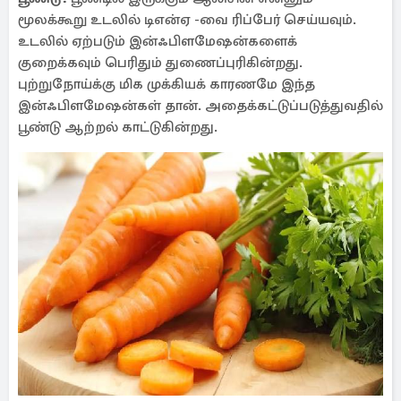
மூலக்கூறு உடலில் டிஎன்ஏ -வை ரிப்பேர் செய்யவும்.
உடலில் ஏற்படும் இன்ஃபிளமேஷன்களைக்
குறைக்கவும் பெரிதும் துணைப்புரிகின்றது.
புற்றுநோய்க்கு மிக முக்கியக் காரணமே இந்த
இன்ஃபிளமேஷன்கள் தான். அதைக்கட்டுப்படுத்துவதில்
பூண்டு ஆற்றல் காட்டுகின்றது.