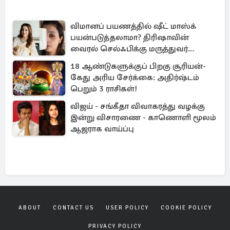
விமானப் பயணத்தில் ஷீட் மாஸ்க்
பயன்படுத்தலாமா? திரிஷாவின்
வைரல் செல்ஃபிக்கு மருத்துவர்
விளக்கம்
18 ஆண்டுகளுக்குப் பிறகு சூரியன்-
கேது அரிய சேர்க்கை: அதிர்ஷ்டம்
பெறும் 3 ராசிகள்!
விஜய் - சங்கீதா விவாகரத்து வழக்கு
இன்று விசாரணை - காணொளி மூலம்
ஆஜராக வாய்ப்பு
ABOUT
CONTACT US
USER POLICY
COOKIE POLICY
PRIVACY POLICY