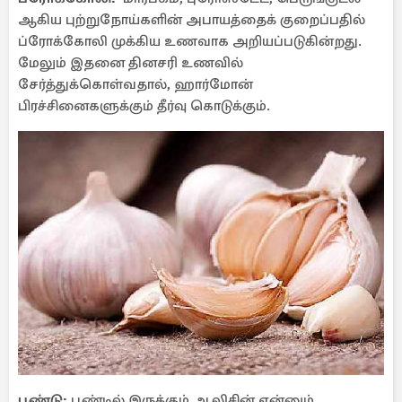
ஆகிய புற்றுநோய்களின் அபாயத்தைக் குறைப்பதில்
ப்ரோக்கோலி முக்கிய உணவாக அறியப்படுகின்றது.
மேலும் இதனை தினசரி உணவில்
சேர்த்துக்கொள்வதால், ஹார்மோன்
பிரச்சினைகளுக்கும் தீர்வு கொடுக்கும்.
பூண்டு:
பூண்டில் இருக்கும் ஆலிசின் என்னும்