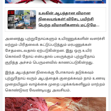
உலகின் ஆபத்தான விமான
நிலையங்கள்! விசேட பயிற்சி
பெற்ற விமானிகளால் மட்டுமே
சாத்தியம்
அனைத்து புற்றுநோய்களும் உயிரணுக்களின் வளர்ச்சி
மற்றும் பிரிதலைக் கட்டுப்படுத்தும் மரபணுக்கள்
சேதமடைவதால் ஏற்படுகின்றன. இது ஒரு உயிர்
கொல்லி நோய் என்பதால் பலருக்கும் புற்றுநோய்
குறித்த அச்சம் பெருமளவில் காணப்படுகின்றது.
இந்த ஆபத்தான நிலைக்கு போகாமல் தடுக்கவும்
புற்றுநோய் வரும் ஆபத்தைக் குறைக்கவும் நாம் உணவு
முறையிலும் வாழ்க்கை முறை பழக்கங்களிலும் மாற்றம்
கொண்டுவர வேண்டியது அவசியம்.