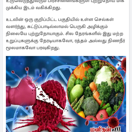
உருவெடுத்துவரும் பிரச்சினைங்களுள் புற்றுநோய் மிக
முக்கிய இடம் வகிக்கிறது.
உடலின் ஒரு குறிப்பிட்ட பகுதியில் உள்ள செல்கள்
வளர்ந்து, கட்டுப்பாடில்லாமல் பெருகி அழிக்கும்
நிலையே புற்றுநோயாகும். சில நேரங்களில் இது மற்ற
உறுப்புகளுக்கு நேரடியாகவோ, ரத்தம் அல்லது நிணநீர்
மூலமாகவோ பரவுகிறது.