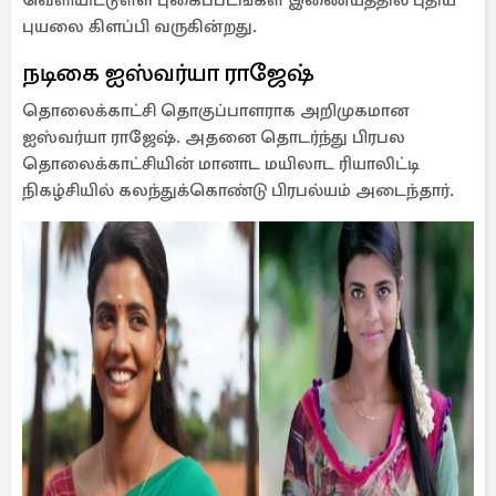
வெளியிட்டுள்ள புகைப்படங்கள் இணையத்தில் புதிய
புயலை கிளப்பி வருகின்றது.
நடிகை ஐஸ்வர்யா ராஜேஷ்
தொலைக்காட்சி தொகுப்பாளராக அறிமுகமான
ஐஸ்வர்யா ராஜேஷ். அதனை தொடர்ந்து பிரபல
தொலைக்காட்சியின் மானாட மயிலாட ரியாலிட்டி
நிகழ்சியில் கலந்துக்கொண்டு பிரபல்யம் அடைந்தார்.