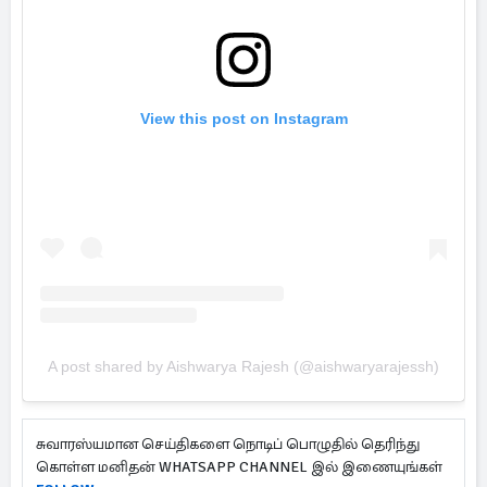
View this post on Instagram
A post shared by Aishwarya Rajesh (@aishwaryarajessh)
சுவாரஸ்யமான செய்திகளை நொடிப் பொழுதில் தெரிந்து
கொள்ள மனிதன் WHATSAPP CHANNEL இல் இணையுங்கள்