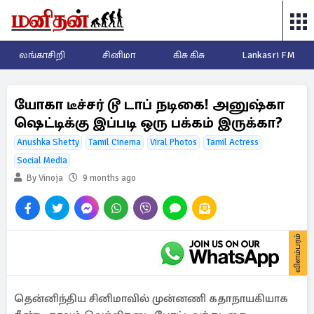
லங்காசிறி
சினிமா
கிசு கிசு
Lankasri FM
யோகா டீச்சர் டூ டாப் நடிகை! அனுஷ்கா
ஷெட்டிக்கு இப்படி ஒரு பக்கம் இருக்கா?
Anushka Shetty
Tamil Cinema
Viral Photos
Tamil Actress
Social Media
By Vinoja
9 months ago
விளம்பரம்
தென்னிந்திய சினிமாவில் முன்னணி கதாநாயகியாக