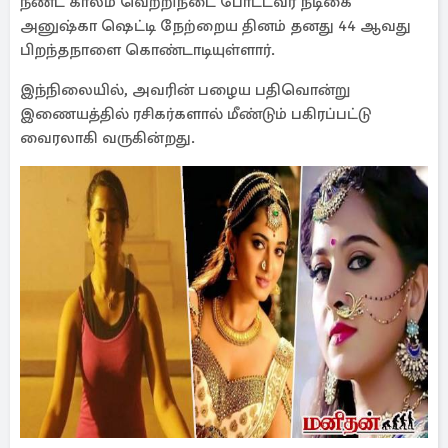
நீண்ட காலம் வெற்றிநடை போட்டவர் நடிகை
அனுஷ்கா ஷெட்டி நேற்றைய தினம் தனது 44 ஆவது
பிறந்தநாளை கொண்டாடியுள்ளார்.
இந்நிலையில், அவரின் பழைய பதிவொன்று
இணையத்தில் ரசிகர்களால் மீண்டும் பகிரப்பட்டு
வைரலாகி வருகின்றது.