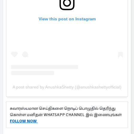
View this post on Instagram
A post shared by AnushkaShetty (@anushkashettyofficial)
சுவாரஸ்யமான செய்திகளை நொடிப் பொழுதில் தெரிந்து
கொள்ள மனிதன் WHATSAPP CHANNEL இல் இணையுங்கள்
FOLLOW NOW