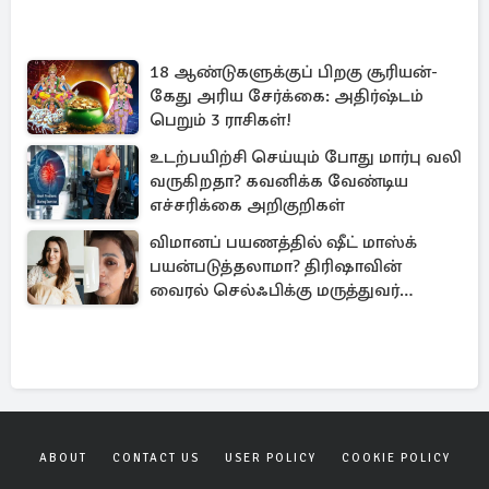
18 ஆண்டுகளுக்குப் பிறகு சூரியன்-
கேது அரிய சேர்க்கை: அதிர்ஷ்டம்
பெறும் 3 ராசிகள்!
உடற்பயிற்சி செய்யும் போது மார்பு வலி
வருகிறதா? கவனிக்க வேண்டிய
எச்சரிக்கை அறிகுறிகள்
விமானப் பயணத்தில் ஷீட் மாஸ்க்
பயன்படுத்தலாமா? திரிஷாவின்
வைரல் செல்ஃபிக்கு மருத்துவர்
விளக்கம்
ABOUT
CONTACT US
USER POLICY
COOKIE POLICY