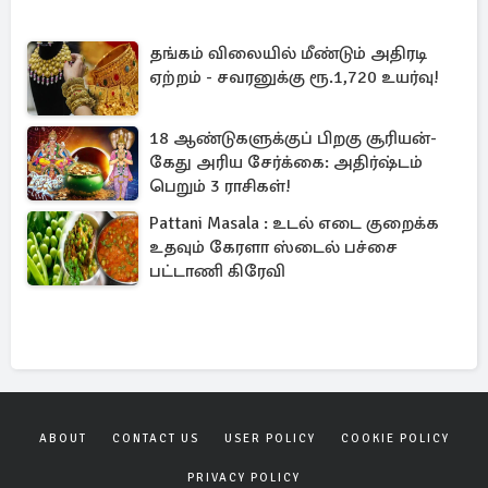
தங்கம் விலையில் மீண்டும் அதிரடி
ஏற்றம் - சவரனுக்கு ரூ.1,720 உயர்வு!
18 ஆண்டுகளுக்குப் பிறகு சூரியன்-
கேது அரிய சேர்க்கை: அதிர்ஷ்டம்
பெறும் 3 ராசிகள்!
Pattani Masala : உடல் எடை குறைக்க
உதவும் கேரளா ஸ்டைல் பச்சை
பட்டாணி கிரேவி
ABOUT
CONTACT US
USER POLICY
COOKIE POLICY
PRIVACY POLICY