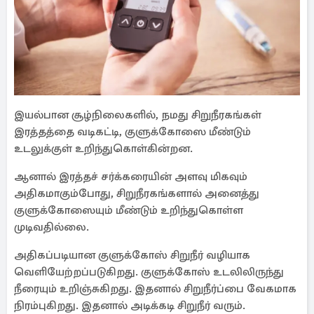
இயல்பான சூழ்நிலைகளில், நமது சிறுநீரகங்கள்
இரத்தத்தை வடிகட்டி, குளுக்கோஸை மீண்டும்
உடலுக்குள் உறிந்துகொள்கின்றன.
ஆனால் இரத்தச் சர்க்கரையின் அளவு மிகவும்
அதிகமாகும்போது, ​​சிறுநீரகங்களால் அனைத்து
குளுக்கோஸையும் மீண்டும் உறிந்துகொள்ள
முடிவதில்லை.
அதிகப்படியான குளுக்கோஸ் சிறுநீர் வழியாக
வெளியேற்றப்படுகிறது. குளுக்கோஸ் உடலிலிருந்து
நீரையும் உறிஞ்சுகிறது. இதனால் சிறுநீர்ப்பை வேகமாக
நிரம்புகிறது. இதனால் அடிக்கடி சிறுநீர் வரும்.