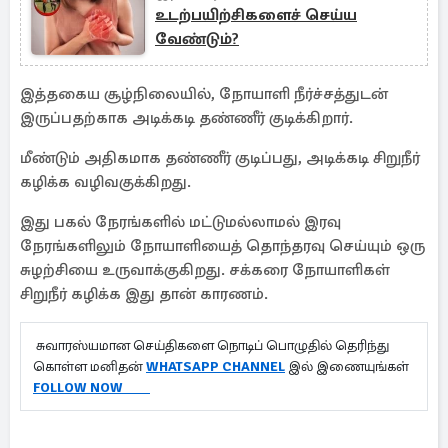
உடற்பயிற்சிகளைச் செய்ய
வேண்டும்?
இத்தகைய சூழ்நிலையில், நோயாளி நீர்ச்சத்துடன்
இருப்பதற்காக அடிக்கடி தண்ணீர் குடிக்கிறார்.
மீண்டும் அதிகமாக தண்ணீர் குடிப்பது, அடிக்கடி சிறுநீர்
கழிக்க வழிவகுக்கிறது.
இது பகல் நேரங்களில் மட்டுமல்லாமல் இரவு
நேரங்களிலும் நோயாளியைத் தொந்தரவு செய்யும் ஒரு
சுழற்சியை உருவாக்குகிறது. சக்கரை நோயாளிகள்
சிறுநீர் கழிக்க இது தான் காரணம்.
சுவாரஸ்யமான செய்திகளை நொடிப் பொழுதில் தெரிந்து
கொள்ள மனிதன்
WHATSAPP CHANNEL
இல் இணையுங்கள்
FOLLOW NOW