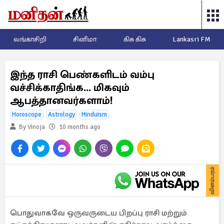
லங்காசிறி
சினிமா
கிசு கிசு
Lankasri FM
இந்த ராசி பெண்களிடம் வம்பு
வச்சிக்காதிங்க... மிகவும்
ஆபத்தானவர்களாம்!
Horoscope
Astrology
Hinduism
By Vinoja
10 months ago
விளம்பரம்
பொதுவாகவே ஒருவருடைய பிறப்பு ராசி மற்றும்