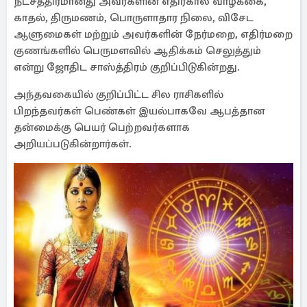
நட்சத்திரமானது அவர்களின் எதிர்கால வாழ்க்கை,
காதல், திருமணம், பொருளாதார நிலை, விசேட
ஆளுமைகள் மற்றும் அவர்களின் நேர்மறை, எதிர்மறை
குணங்களில் பெருமளவில் ஆதிக்கம் செலுத்தும்
என்று ஜோதிட சாஸ்த்திரம் குறிப்பிடுகின்றது.
அந்தவகையில் குறிப்பிட்ட சில ராசிகளில்
பிறந்தவர்கள் பெண்கள் இயல்பாகவே ஆபத்தான
தன்மைக்கு பெயர் பெற்றவர்களாக
அறியப்படுகின்றார்கள்.