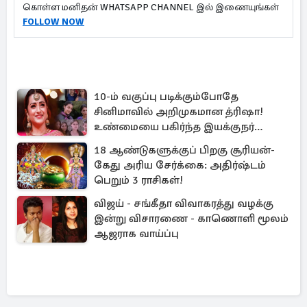
கொள்ள மனிதன் WHATSAPP CHANNEL இல் இணையுங்கள்
FOLLOW NOW
10-ம் வகுப்பு படிக்கும்போதே
சினிமாவில் அறிமுகமான த்ரிஷா!
உண்மையை பகிர்ந்த இயக்குநர்
பிரவீன் காந்தி
18 ஆண்டுகளுக்குப் பிறகு சூரியன்-
கேது அரிய சேர்க்கை: அதிர்ஷ்டம்
பெறும் 3 ராசிகள்!
விஜய் - சங்கீதா விவாகரத்து வழக்கு
இன்று விசாரணை - காணொளி மூலம்
ஆஜராக வாய்ப்பு