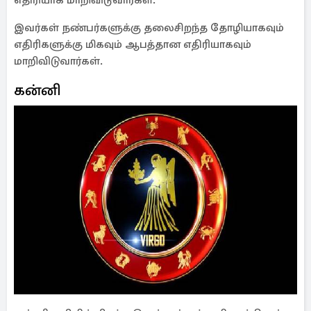
எதிரியாக மாறிவிடுவார்கள்.
இவர்கள் நண்பர்களுக்கு தலைசிறந்த தோழியாகவும்
எதிரிகளுக்கு மிகவும் ஆபத்தான எதிரியாகவும்
மாறிவிடுவார்கள்.
கன்னி