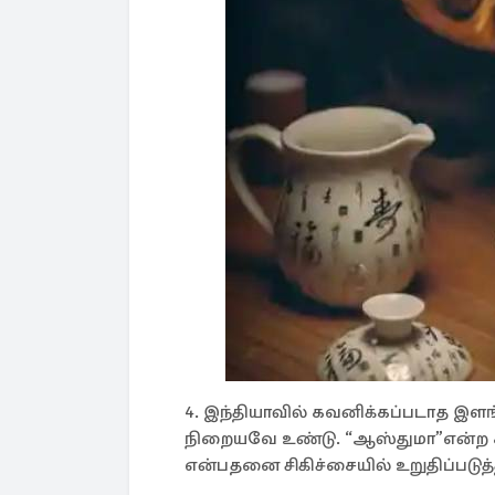
4. இந்தியாவில் கவனிக்கப்படாத இளங
நிறையவே உண்டு. “ஆஸ்துமா”என்ற 
என்பதனை சிகிச்சையில் உறுதிப்படுத