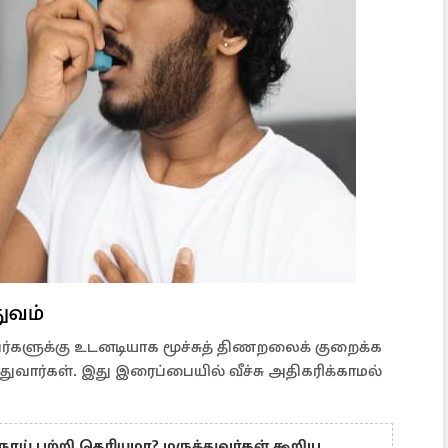
துவம்
ர்களுக்கு உடனடியாக மூச்சுத் திணறலைக் குறைக்க
வார்கள். இது இரைப்பையில் வீச்சு அதிகரிக்காமல்
ோய் பற்றி தெரியுமா? மருத்துவர்கள் கூறிய