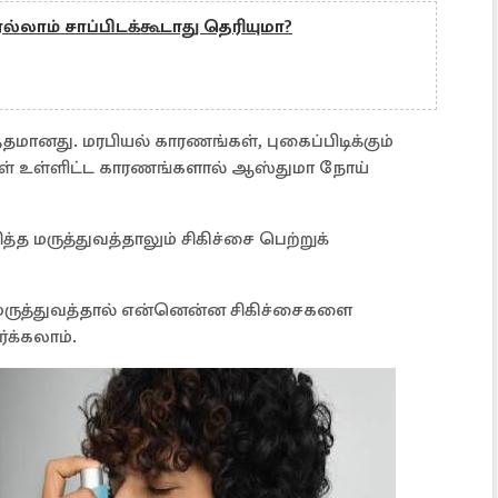
்லாம் சாப்பிடக்கூடாது தெரியுமா?
த்தமானது. மரபியல் காரணங்கள், புகைப்பிடிக்கும்
ணிகள் உள்ளிட்ட காரணங்களால் ஆஸ்துமா நோய்
்த மருத்துவத்தாலும் சிகிச்சை பெற்றுக்
த மருத்துவத்தால் என்னென்ன சிகிச்சைகளை
க்கலாம்.