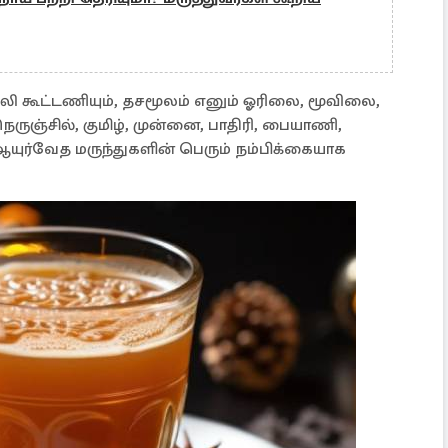
ிப்பிலி கூட்டணியும், தசமூலம் எனும் ஓரிலை, மூவிலை,
ெருஞ்சில், குமிழ், முன்னை, பாதிரி, பையாணி,
யுர்வேத மருந்துகளின் பெரும் நம்பிக்கையாக