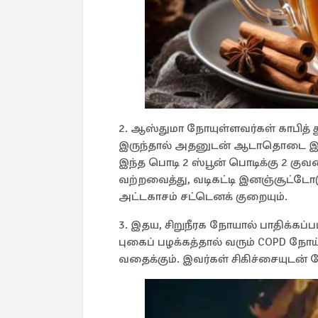
2. ஆஸ்துமா நோயுள்ளவர்கள் காபித் த
இருந்தால் அதனுடன் ஆடாதொடை இலை
இந்த பொடி 2 ஸ்பூன் பொடிக்கு 2 க
வற்றவைத்து, வடிகட்டி இனஞ்சூட்டோட
அட்டகாசம் சட்டெனக் குறையும்.
3. இதய, சிறுநீரக நோயால் பாதிக்கப்பட
புகைப் பழக்கத்தால் வரும் COPD நோ
வதைக்கும். இவர்கள் சிகிச்சையுடன் ச