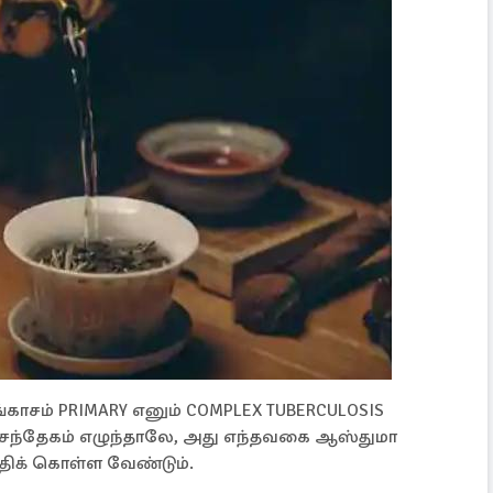
்காசம் PRIMARY எனும் COMPLEX TUBERCULOSIS
சந்தேகம் எழுந்தாலே, அது எந்தவகை ஆஸ்துமா
்திக் கொள்ள வேண்டும்.