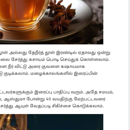
ூள் அல்லது தேநீர்த் தூள் இரண்டில் ஏதாவது ஒன்று
 சேர்த்து கசாயம் பொடி செய்துக் கொள்ளலாம்.
ுவளை நீர் விட்டு அரை குவளை கஷாயமாக
ு குடிக்கலாம். மழைக்காலங்களில் இரைப்பின்
்டவர்களுக்கும் இரைப்பு பாதிப்பு வரும். அதே சமயம்,
ய், ஆஸ்துமா போன்று 40 வயதிற்கு மேற்பட்டவரை
ேர்த்து ஆயுள் வேதப்படி சிகிச்சை கொடுக்கலாம்.