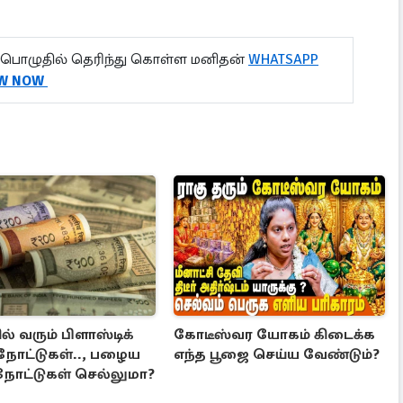
பொழுதில் தெரிந்து கொள்ள மனிதன்
WHATSAPP
W NOW
் வரும் பிளாஸ்டிக்
கோடீஸ்வர யோகம் கிடைக்க
 நோட்டுகள்.., பழைய
எந்த பூஜை செய்ய வேண்டும்?
நோட்டுகள் செல்லுமா?