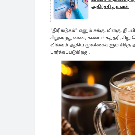
அதிர்ச்சி தகவல்
“திரிகடுகம்” எனும் சுக்கு, மிளகு, த
சிறுவழுதுணை, கண்டங்கத்தரி, சிறு ந
வில்வம் ஆகிய மூலிகைகளும் சித்த ஆ
பார்க்கப்படுகிறது.