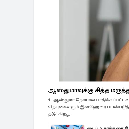
ஆஸ்துமாவுக்கு சித்த மருத்
1. ஆஸ்துமா நோயால் பாதிக்கப்பட்டவ
நெபுலைசரும் இன்ஹேலர் பயன்படுத்து
தடுக்கிறது.
டைப் 5 சர்க்கரை ந