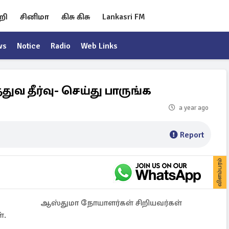
றி
சினிமா
கிசு கிசு
Lankasri FM
ws
Notice
Radio
Web Links
துவ தீர்வு- செய்து பாருங்க
a year ago
Report
விளம்பரம்
ஆஸ்துமா நோயாளர்கள் சிறியவர்கள்
்.