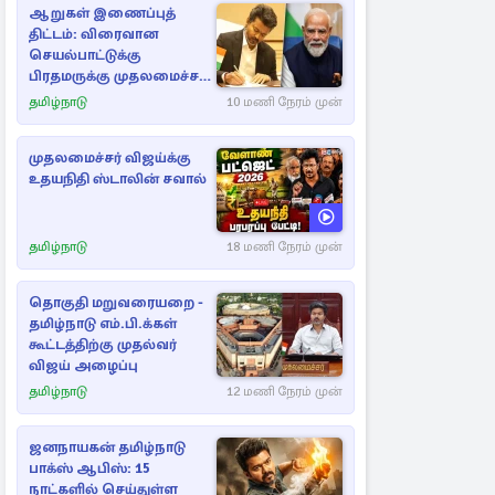
ஆறுகள் இணைப்புத்
திட்டம்: விரைவான
செயல்பாட்டுக்கு
பிரதமருக்கு முதலமைச்சர்
கடிதம்
தமிழ்நாடு
10 மணி நேரம் முன்
முதலமைச்சர் விஜய்க்கு
உதயநிதி ஸ்டாலின் சவால்
தமிழ்நாடு
18 மணி நேரம் முன்
தொகுதி மறுவரையறை -
தமிழ்நாடு எம்.பி.க்கள்
கூட்டத்திற்கு முதல்வர்
விஜய் அழைப்பு
தமிழ்நாடு
12 மணி நேரம் முன்
ஜனநாயகன் தமிழ்நாடு
பாக்ஸ் ஆபிஸ்: 15
நாட்களில் செய்துள்ள