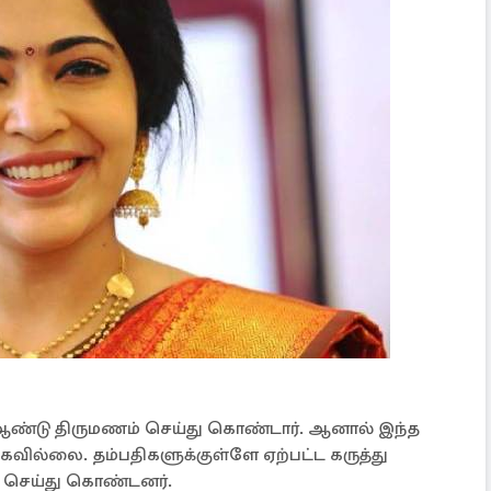
் ஆண்டு திருமணம் செய்து கொண்டார். ஆனால் இந்த
கவில்லை. தம்பதிகளுக்குள்ளே ஏற்பட்ட கருத்து
 செய்து கொண்டனர்.