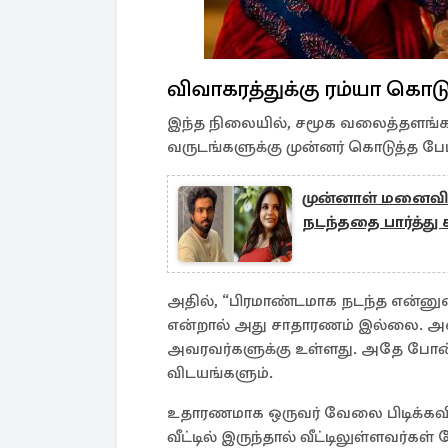
விவாகரத்துக்கு ரம்யா கொடு
இந்த நிலையில், சமூக வலைத்தளங்களி
வருடங்களுக்கு முன்னர் கொடுத்த ப
முன்னாள் மனைவ
நடந்ததை பார்த்து 
அதில், “பிரமாண்டமாக நடந்த என்னுட
என்றால் அது சாதாரணம் இல்லை. அவர்
அவரவர்களுக்கு உள்ளது. அதே போன்ற
விடயங்களும்.
உதாரணமாக ஒருவர் வேலை பிடிக்கவி
வீட்டில் இருந்தால் வீட்டிலுள்ளவர்