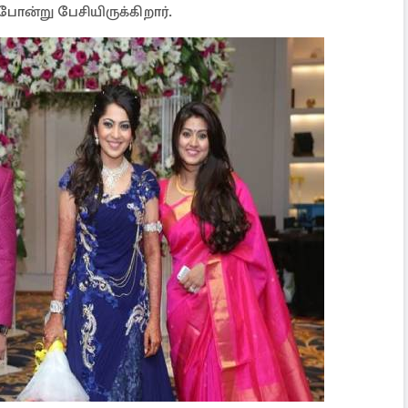
ோன்று பேசியிருக்கிறார்.