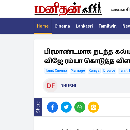
லங்காசி
Home
Cinema
Lankasri
Tamilwin
Ne
பிரமாண்டமாக நடந்த கல்யா
விஜே ரம்யா கொடுத்த விள
Tamil Cinema
Marriage
Ramya
Divorce
Tamil 
DHUSHI
Share