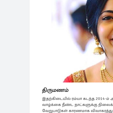
திருமணம்
இதற்கிடையில் ரம்யா கடந்த 2014-ம
வாழ்க்கை நீண்ட நாட்களுக்கு நிலைக்
வேறுபாடுகள் காரணமாக விவாகரத்து