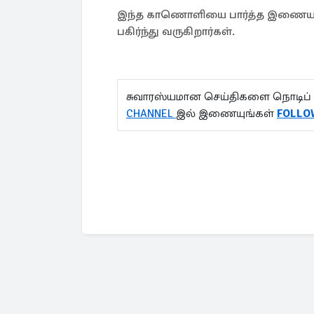
இந்த காணொளியை பார்த்த இணையவாச
பகிர்ந்து வருகிறார்கள்.
சுவாரஸ்யமான செய்திகளை நொடிப் 
CHANNEL
இல் இணையுங்கள்
FOLLO