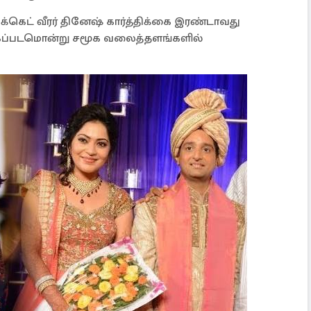
க்கெட் வீரர் தினேஷ் கார்த்திக்கை இரண்டாவது
ைப்படமொன்று சமூக வலைத்தளங்களில்