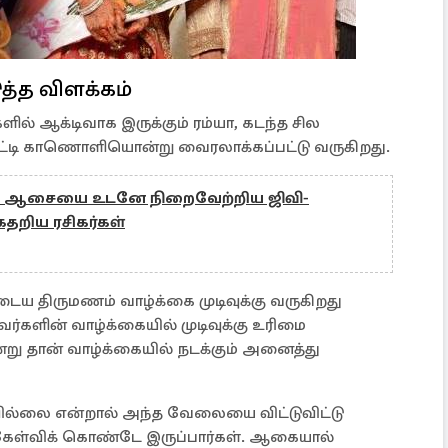
த்த விளக்கம்
ல் ஆக்டிவாக இருக்கும் ரம்யா, கடந்த சில
ேட்டி காணொளியொன்று வைரலாக்கப்பட்டு வருகிறது.
ி ஆசையை உடனே நிறைவேற்றிய ஜிவி-
கதறிய ரசிகர்கள்
ைய திருமணம் வாழ்க்கை முடிவுக்கு வருகிறது
களின் வாழ்க்கையில் முடிவுக்கு உரிமை
ு தான் வாழ்க்கையில் நடக்கும் அனைத்து
ல்லை என்றால் அந்த வேலையை விட்டுவிட்டு
கள் கேள்விக் கொண்டே இருப்பார்கள். ஆகையால்