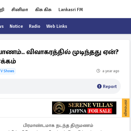
றி
சினிமா
கிசு கிசு
Lankasri FM
ws
Notice
Radio
Web Links
ணம்.. விவாகரத்தில் முடிந்தது ஏன்?
க்கம்
TV Shows
a year ago
Report
விளம்பரம்
பிரமாண்டமாக நடந்த திருமணம்