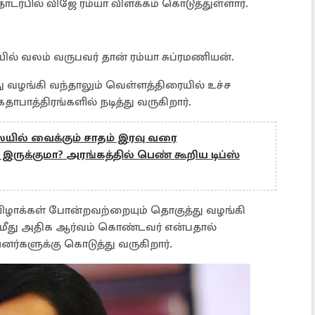
ொடர்பில் விஜே ரம்யா விளக்கம் கொடுத்துள்ளார்.
ல் வலம் வருபவர் தான் ரம்யா சுப்ரமணியன்.
ு வழங்கி வந்தாலும் வெள்ளத்திரையில் உச்ச
தாபாத்திரங்களில் நடித்து வருகிறார்.
ையில் வைக்கும் சாதம் இரவு வரை
இருக்குமா? அரங்கத்தில் பெண் கூறிய டிப்ஸ்
விழாக்கள் போன்றவற்றையும் தொகுத்து வழங்கி
ஸ் மீது அதிக ஆர்வம் கொண்டவர் என்பதால்
்களுக்கு கொடுத்து வருகிறார்.