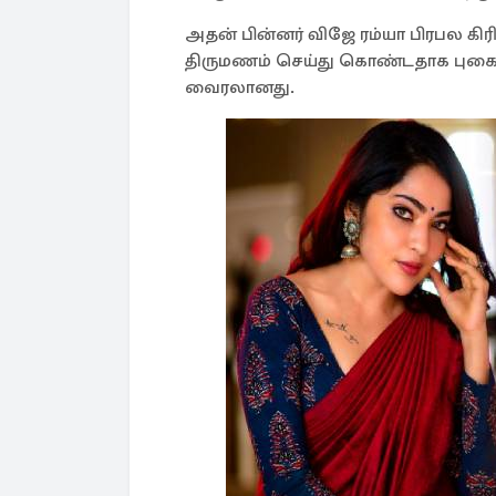
அதன் பின்னர் விஜே ரம்யா பிரபல கிரி
திருமணம் செய்து கொண்டதாக புக
வைரலானது.