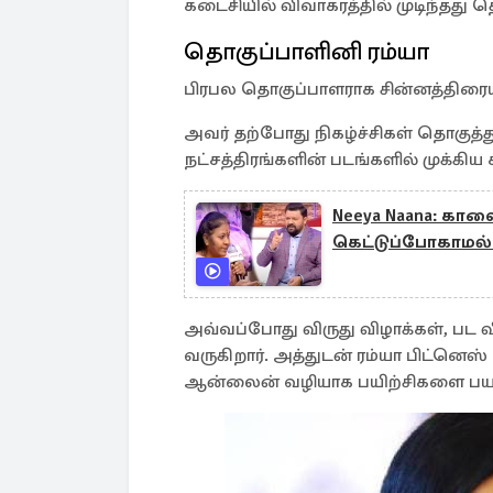
கடைசியில் விவாகரத்தில் முடிந்தது த
தொகுப்பாளினி ரம்யா
பிரபல தொகுப்பாளராக சின்னத்திரையி
அவர் தற்போது நிகழ்ச்சிகள் தொகுத்த
நட்சத்திரங்களின் படங்களில் முக்கிய க
Neeya Naana: கால
கெட்டுப்போகாமல் 
அவ்வப்போது விருது விழாக்கள், பட 
வருகிறார். அத்துடன் ரம்யா பிட்னெ
ஆன்லைன் வழியாக பயிற்சிகளை பயனர