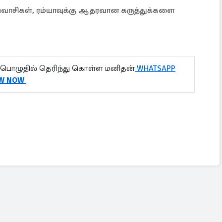
ிகள், ரம்யாவுக்கு ஆதரவான கருத்துக்களை
பொழுதில் தெரிந்து கொள்ள மனிதன்
WHATSAPP
W NOW