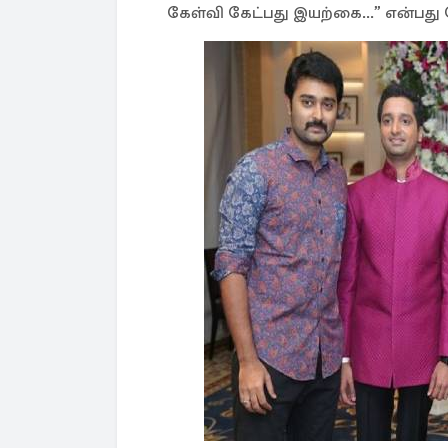
கேள்வி கேட்பது இயற்கை...” என்பது ப