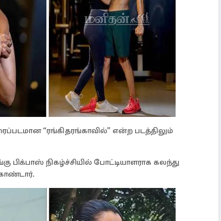
ைப்படமான “ரங்கிதரங்காவில்” என்ற படத்திலும்
கு பிக்பாஸ் நிகழ்ச்சியில் போட்டியாளராக கலந்து
ொண்டார்.