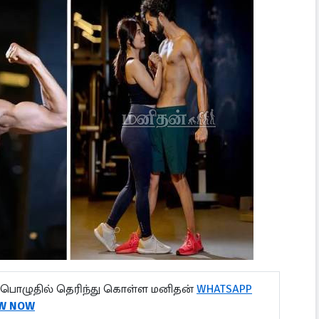
பொழுதில் தெரிந்து கொள்ள மனிதன்
WHATSAPP
W NOW