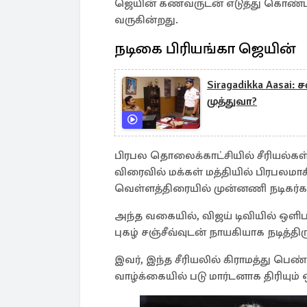
ஜெயின் கணவருடன் எடுத்து கொண்ட
வருகின்றது.
நடிகை பிரியங்கா ஜெயின்
Siragadikka Aasai
முத்துவா?
பிரபல தொலைக்காட்சியில் சீரியல்கள் 
விரைவில் மக்கள் மத்தியில் பிரபலமாக
வெள்ளத்திரையில் முன்னணி நடிகர்களா
அந்த வகையில், விஜய் டிவியில் ஒளிப
புகழ் சஞ்சீவ்வுடன் நாயகியாக நடித்தி
இவர், இந்த சீரியலில் கிராமத்து பெண்
வாழ்க்கையில் படு மார்டனாக திரியும்