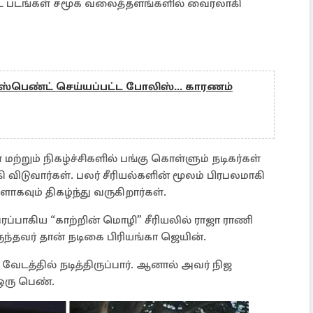
 படங்கள் சமூக வலைத்தளங்களில் வைரலாகி
: சஸ்பெண்ட் செய்யப்பட்ட போலிஸ்... காரணம்
மற்றும் நிகழ்ச்சிகளில் பங்கு கொள்ளும் நடிகர்கள்
ி விடுவார்கள். பலர் சீரியல்களின் மூலம் பிரபலமாகி
கவும் திகழ்ந்து வருகிறார்கள்.
ரப்பாகிய “காற்றின் மொழி” சீரியலில் ராஜா ராணி
ருந்தவர் தான் நடிகை பிரியங்கா ஜெயின்.
 வேடத்தில் நடித்திருப்பார். ஆனால் அவர் நிஜ
 ஒரு பெண்.