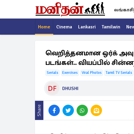
லங்காசி
Home
Cinema
Lankasri
Tamilwin
Ne
வெறித்தனமான ஒர்க் அவ
படங்கள்.. வியப்பில் சின்
Serials
Exercises
Viral Photos
Tamil TV Serials
DHUSHI
Share