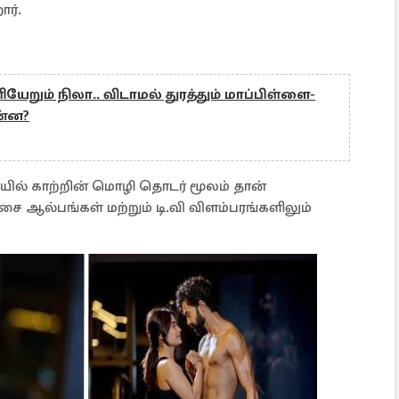
ர்.
ியேறும் நிலா.. விடாமல் துரத்தும் மாப்பிள்ளை-
ன்ன?
தியில் காற்றின் மொழி தொடர் மூலம் தான்
 ஆல்பங்கள் மற்றும் டி.வி விளம்பரங்களிலும்