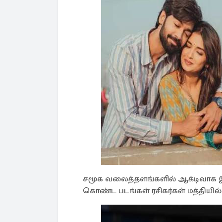
சமூக வலைத்தளங்களில் ஆக்டிவாக இருக
கொண்ட படங்கள் ரசிகர்கள் மத்தியில