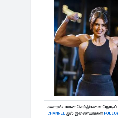
சுவாரஸ்யமான செய்திகளை நொடிப் 
CHANNEL
இல் இணையுங்கள்
FOLLO