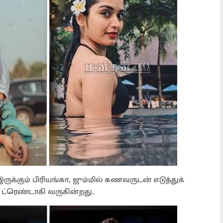
்கும் பிரியங்கா, ஜும்மில் கணவருடன் எடுத்துக்
் ட்ரெண்டாகி வருகின்றது.