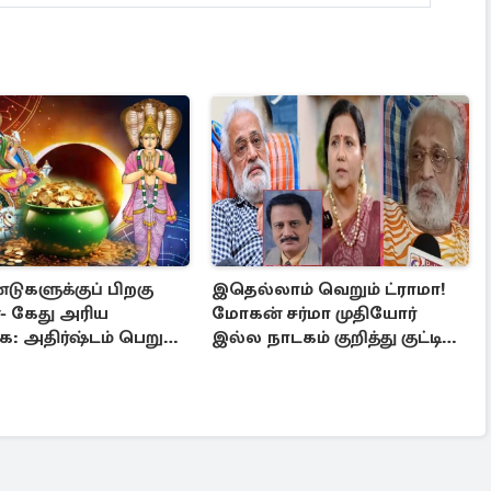
ுகளுக்குப் பிறகு
இதெல்லாம் வெறும் ட்ராமா!
்- கேது அரிய
மோகன் சர்மா முதியோர்
ை: அதிர்ஷ்டம் பெறும்
இல்ல நாடகம் குறித்து குட்டி
ள்!
பத்மினி பரபரப்பு பேட்டி