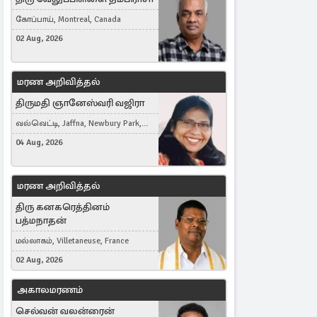
கோப்பாய், Montreal, Canada
02 Aug, 2026
மரண அறிவித்தல்
திருமதி ஞானேஸ்வரி வஜிரா
வல்வெட்டி, Jaffna, Newbury Park,
United Kingdom
04 Aug, 2026
மரண அறிவித்தல்
திரு கனகரெத்தினம்
பத்மநாதன்
மல்லாகம், Villetaneuse, France
02 Aug, 2026
அகாலமரணம்
செல்வன் வலன்ரைன்