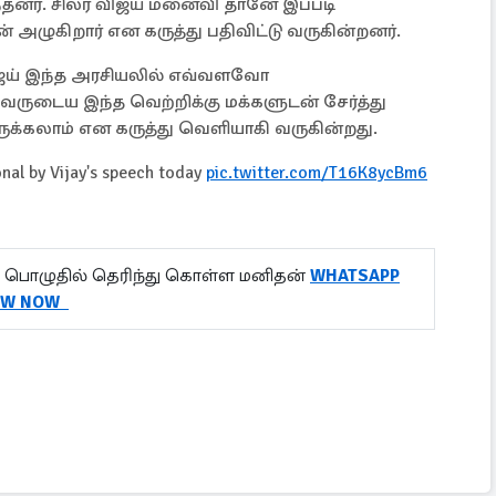
ந்தனர். சிலர் விஜய் மனைவி தானே இப்படி
் அழுகிறார் என கருத்து பதிவிட்டு வருகின்றனர்.
ிஜய் இந்த அரசியலில் எவ்வளவோ
வருடைய இந்த வெற்றிக்கு மக்களுடன் சேர்த்து
ருக்கலாம் என கருத்து வெளியாகி வருகின்றது.
onal by Vijay's speech today
pic.twitter.com/T16K8ycBm6
 பொழுதில் தெரிந்து கொள்ள மனிதன்
WHATSAPP
OW NOW