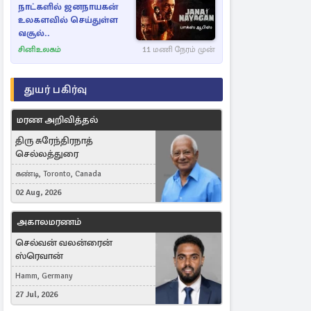
நாட்களில் ஜனநாயகன்
உலகளவில் செய்துள்ள
வசூல்..
சினிஉலகம்
11 மணி நேரம் முன்
துயர் பகிர்வு
மரண அறிவித்தல்
திரு சுரேந்திரநாத்
செல்லத்துரை
கண்டி, Toronto, Canada
02 Aug, 2026
அகாலமரணம்
செல்வன் வலன்ரைன்
ஸ்ரெவான்
Hamm, Germany
27 Jul, 2026