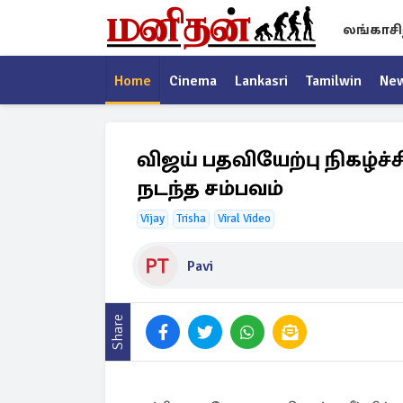
லங்காசி
Home
Cinema
Lankasri
Tamilwin
Ne
விஜய் பதவியேற்பு நிகழ்ச்
நடந்த சம்பவம்
Vijay
Trisha
Viral Video
Pavi
Share