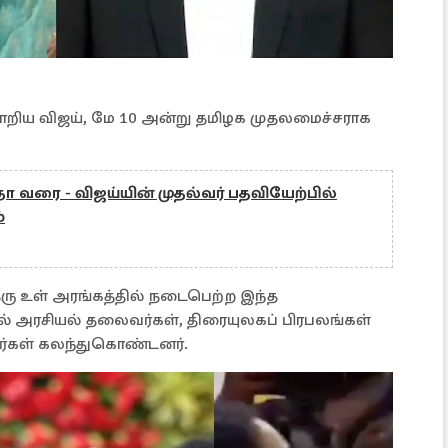
மாறிய விஜய், மே 10 அன்று தமிழக முதலமைச்சராக
ீதா வரை - விஜய்யின் முதல்வர் பதவியேற்பில்
்
 உள் அரங்கத்தில் நடைபெற்ற இந்த
ல் அரசியல் தலைவர்கள், திரையுலகப் பிரபலங்கள்
்கள் கலந்துகொண்டனர்.