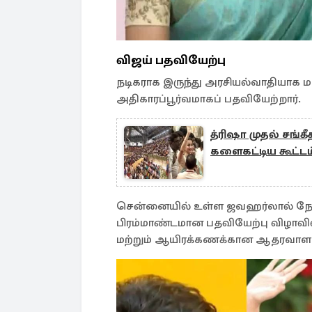
விஜய் பதவியேற்பு
நடிகராக இருந்து அரசியல்வாதியாக 
அதிகாரப்பூர்வமாகப் பதவியேற்றார்.
த்ரிஷா முதல் சங்க
களைகட்டிய கூட்டம
சென்னையில் உள்ள ஜவஹர்லால் நேரு
பிரம்மாண்டமான பதவியேற்பு விழாவி
மற்றும் ஆயிரக்கணக்கான ஆதரவாளர