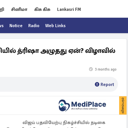
றி
சினிமா
கிசு கிசு
Lankasri FM
ws
Notice
Radio
Web Links
சியில் த்ரிஷா அழுதது ஏன்? விழாவில்
3 months ago
Report
விளம்பரம்
விஜய் பதவியேற்பு நிகழ்ச்சியில் நடிகை