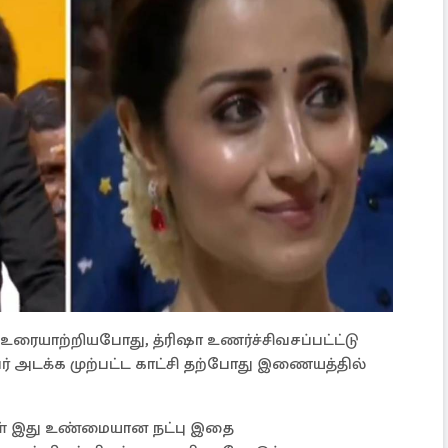
ரையாற்றியபோது, ​​த்ரிஷா உணர்ச்சிவசப்பட்ட்டு
அடக்க முற்பட்ட காட்சி தற்போது இணையத்தில்
 இது உண்மையான நட்பு இதை