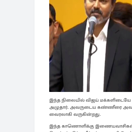
இந்த நிலையில் விஜய் மக்களிடையே உ
அழுதார். அவருடைய கண்ணீரை அவர் 
வைரலாகி வருகின்றது.
இந்த காணொளிக்கு இணையவாசிகள்