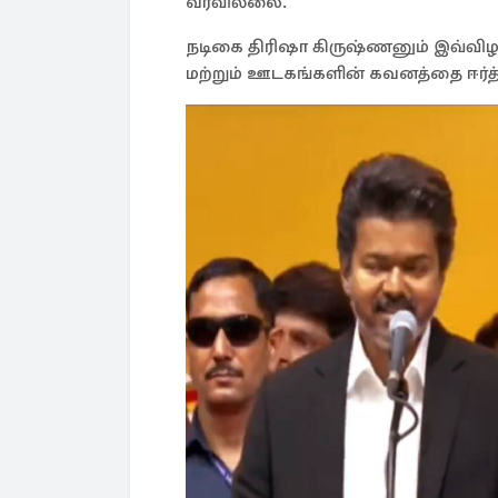
வரவில்லை.
நடிகை திரிஷா கிருஷ்ணனும் இவ்விழ
மற்றும் ஊடகங்களின் கவனத்தை ஈர்த்