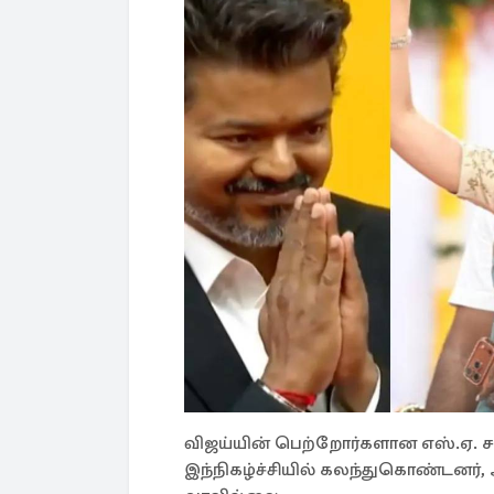
விஜய்யின் பெற்றோர்களான எஸ்.ஏ. ச
இந்நிகழ்ச்சியில் கலந்துகொண்டனர்