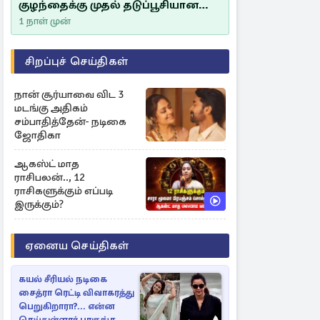
குழந்தைக்கு முதல் தடுப்பூசியான
சீம்பாலின் முக்கியத்துவம்!
1 நாள் முன்
சிறப்புச் செய்திகள்
நான் சூர்யாவை விட 3
மடங்கு அதிகம்
சம்பாதித்தேன்- நடிகை
ஜோதிகா
ஆகஸ்ட் மாத
ராசிபலன்.., 12
ராசிகளுக்கும் எப்படி
இருக்கும்?
ஏனைய செய்திகள்
கயல் சீரியல் நடிகை
சைத்ரா ரெட்டி விவாகரத்து
பெறுகிறாரா?... என்ன