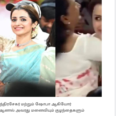
ந்திரசேகர் மற்றும் ஷோபா ஆகியோர்
, ஆனால் அவரது மனைவியும் குழந்தைகளும்