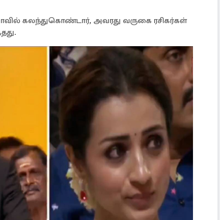
ாவில் கலந்துகொண்டார், அவரது வருகை ரசிகர்கள்
தது.