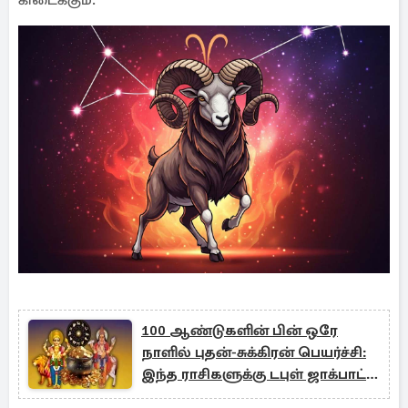
கிடைக்கும்.
100 ஆண்டுகளின் பின் ஒரே
நாளில் புதன்-சுக்கிரன் பெயர்ச்சி:
இந்த ராசிகளுக்கு டபுள் ஜாக்பாட்
உறுதி!