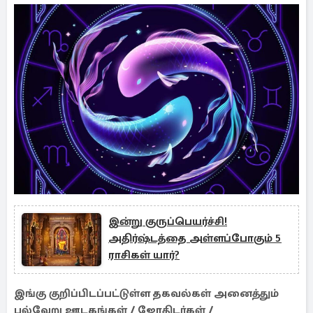
இன்று குருப்பெயர்ச்சி!
அதிர்ஷ்டத்தை அள்ளப்போகும் 5
ராசிகள் யார்?
இங்கு குறிப்பிடப்பட்டுள்ள தகவல்கள் அனைத்தும்
பல்வேறு ஊடகங்கள் / ஜோதிடர்கள் /