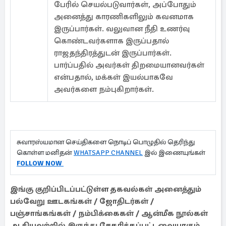
பேரில் செயல்படுவார்கள், அப்போதும்
அனைத்து காரணிகளிலும் கவனமாக
இருப்பார்கள். வலுவான நீதி உணர்வு
கொண்டவர்களாக இருப்பதால்
ராஜதந்திரத்துடன் இருப்பார்கள்.
பார்ப்பதில் அவர்கள் திறமையானவர்கள்
என்பதால், மக்கள் இயல்பாகவே
அவர்களை நம்புகிறார்கள்.
சுவாரஸ்யமான செய்திகளை நொடிப் பொழுதில் தெரிந்து
கொள்ள மனிதன்
WHATSAPP CHANNEL
இல் இணையுங்கள்
FOLLOW NOW
இங்கு குறிப்பிடப்பட்டுள்ள தகவல்கள் அனைத்தும்
பல்வேறு ஊடகங்கள் / ஜோதிடர்கள் /
பஞ்சாங்கங்கள் / நம்பிக்கைகள் / ஆன்மீக நூல்கள்
ஆகியவற்றில் இருந்து சேகரிக்கப்பட்டவையாகும்.