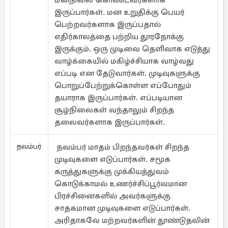
மனநிலை கொண்டவர்களாக
இருப்பார்கள். மன உறுதிக்கு பெயர்
பெற்றவர்களாக இருப்பதால்
எதிர்காலத்தை பற்றிய தூரநோக்கு
இருக்கும். ஒரு முடிவை தெளிவாக எடுத்து
வாழ்க்கையில் மகிழ்ச்சியாக வாழ்வது
எப்படி என தேடுவார்கள். முடிவுகளுக்கு
பொறுப்பேற்றுக்கொள்ள எப்போதும்
தயாராக இருப்பார்கள். எப்படியான
சூழ்நிலைகள் வந்தாலும் சிறந்த
தலைவர்களாக இருப்பார்கள்.
நவம்பர்
நவம்பர் மாதம் பிறந்தவர்கள் சிறந்த
முடிவுகளை எடுப்பார்கள். சமூக
கருத்துகளுக்கு முக்கியத்துவம்
கொடுக்காமல் உணர்ச்சிப்பூர்வமான
பிரச்சினைகளில் அவர்களுக்கு
சாதகமான முடிவுகளை எடுப்பார்கள்.
அரிதாகவே மற்றவர்களின் தூண்டுதலின்