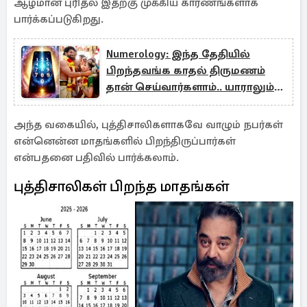
ஆழமான புரிதல் இதற்கு முக்கிய காரணங்களாக
பார்க்கப்படுகிறது.
Numerology: இந்த தேதியில்
பிறந்தவங்க காதல் திருமணம்
தான் செய்வார்களாம்.. யாராலும்
தடுக்க முடியாது!
அந்த வகையில், புத்திசாலிகளாகவே வாழும் நபர்கள்
என்னென்ன மாதங்களில் பிறந்திருப்பார்கள்
என்பதனை பதிவில் பார்க்கலாம்.
புத்திசாலிகள் பிறந்த மாதங்கள்