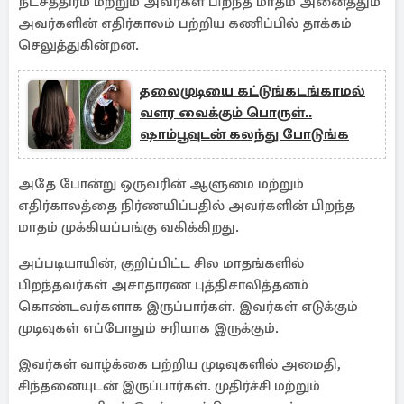
நட்சத்திரம் மற்றும் அவர்கள் பிறந்த மாதம் அனைத்தும்
அவர்களின் எதிர்காலம் பற்றிய கணிப்பில் தாக்கம்
செலுத்துகின்றன.
தலைமுடியை கட்டுங்கடங்காமல்
வளர வைக்கும் பொருள்..
ஷாம்பூவுடன் கலந்து போடுங்க
அதே போன்று ஒருவரின் ஆளுமை மற்றும்
எதிர்காலத்தை நிர்ணயிப்பதில் அவர்களின் பிறந்த
மாதம் முக்கியப்பங்கு வகிக்கிறது.
அப்படியாயின், குறிப்பிட்ட சில மாதங்களில்
பிறந்தவர்கள் அசாதாரண புத்திசாலித்தனம்
கொண்டவர்களாக இருப்பார்கள். இவர்கள் எடுக்கும்
முடிவுகள் எப்போதும் சரியாக இருக்கும்.
இவர்கள் வாழ்க்கை பற்றிய முடிவுகளில் அமைதி,
சிந்தனையுடன் இருப்பார்கள். முதிர்ச்சி மற்றும்