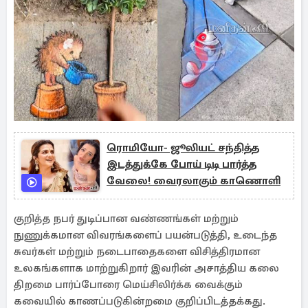
ரொமியோ- ஜூலியட் சந்தித்த
இடத்துக்கே போய் டிடி பார்த்த
வேலை! வைரலாகும் காணொளி
குறித்த நபர் துடிப்பான வண்ணங்கள் மற்றும்
நுணுக்கமான விவரங்களைப் பயன்படுத்தி, உடைந்த
சுவர்கள் மற்றும் நடைபாதைகளை விசித்திரமான
உலகங்களாக மாற்றுகிறார் இவரின் அசாத்திய கலை
திறமை பார்ப்போரை மெய்சிலிர்க்க வைக்கும்
கவையில் காணப்படுகின்றமை குறிப்பிடத்தக்கது.