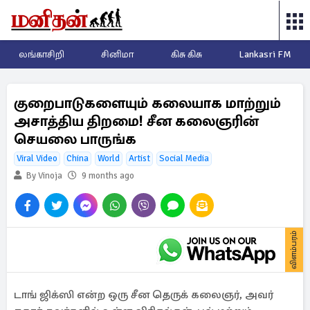
லங்காசிறி
சினிமா
கிசு கிசு
Lankasri FM
குறைபாடுகளையும் கலையாக மாற்றும்
அசாத்திய திறமை! சீன கலைஞரின்
செயலை பாருங்க
Viral Video
China
World
Artist
Social Media
By Vinoja
9 months ago
விளம்பரம்
டாங் ஜிக்ஸி என்ற ஒரு சீன தெருக் கலைஞர், அவர்