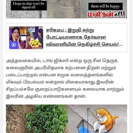
சரிகமப : இறுதி சுற்று
போட்டியாளராக தேர்வான
ஷிவானியின் நெகிழ்ச்சி செயல்!
குவியும் பாராட்டுக்கள்
அந்தவகையில், டாங் ஜிக்ஸி என்ற ஒரு சீன தெருக்
கலைஞரின் அபரிமிதமாக கற்பனை திறன் மற்றும்
படைப்பாற்றல் என்பன சமூக வலைத்தளங்களில்
மிகவும் பிரபல்யம் என்றால் மிகையாகாது.இவரின்
சிறப்பம்சமே குறைப்பாடுகளையும் கலையாக மாற்றும்
இவரின் அழகிய எண்ணங்கள் தான்.