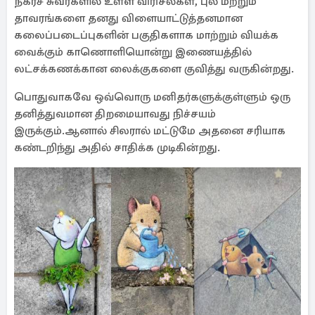
நகரச் சுவர்களில் உள்ள விரிசல்கள், புல் மற்றும்
தாவரங்களை தனது விளையாட்டுத்தனமான
கலைப்படைப்புகளின் பகுதிகளாக மாற்றும் வியக்க
வைக்கும் காணொளியொன்று இணையத்தில்
லட்சக்கணக்கான லைக்குகளை குவித்து வருகின்றது.
பொதுவாகவே ஒவ்வொரு மனிதர்களுக்குள்ளும் ஒரு
தனித்துவமான திறமையாவது நிச்சயம்
இருக்கும்.ஆனால் சிலரால் மட்டுமே அதனை சரியாக
கண்டறிந்து அதில் சாதிக்க முடிகின்றது.