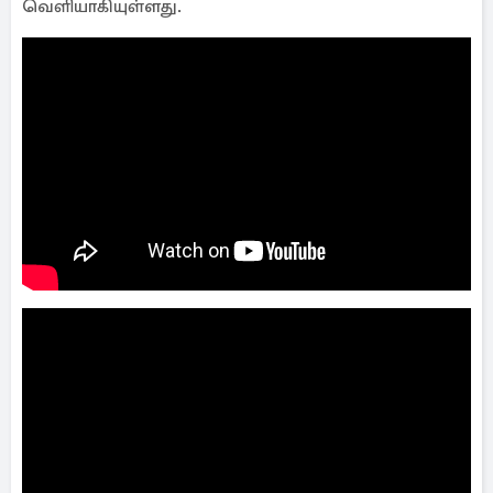
வெளியாகியுள்ளது.