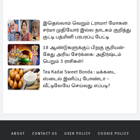
இதெல்லாம் வெறும் ட்ராமா! மோகன்
சர்மா முதியோர் இல்ல நாடகம் குறித்து
குட்டி பத்மினி பரபரப்பு பேட்டி
18 ஆண்டுகளுக்குப் பிறகு சூரியன்-
கேது அரிய சேர்க்கை: அதிர்ஷ்டம்
பெறும் 3 ராசிகள்!
Tea Kadai Sweet Bonda : டீக்கடை
ஸ்டைல் இனிப்பு போண்டா –
வீட்டிலேயே செய்வது எப்படி?
ABOUT
CONTACT US
USER POLICY
COOKIE POLICY