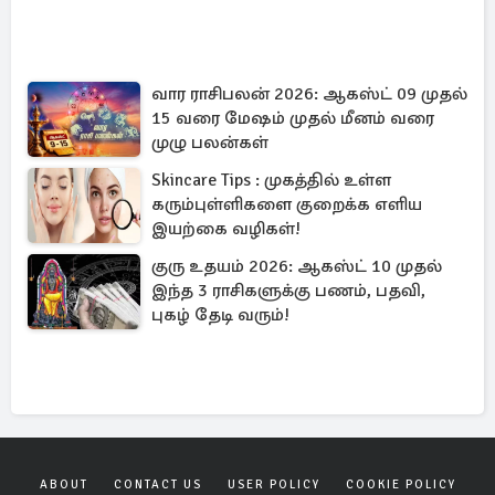
வார ராசிபலன் 2026: ஆகஸ்ட் 09 முதல்
15 வரை மேஷம் முதல் மீனம் வரை
முழு பலன்கள்
Skincare Tips : முகத்தில் உள்ள
கரும்புள்ளிகளை குறைக்க எளிய
இயற்கை வழிகள்!
குரு உதயம் 2026: ஆகஸ்ட் 10 முதல்
இந்த 3 ராசிகளுக்கு பணம், பதவி,
புகழ் தேடி வரும்!
ABOUT
CONTACT US
USER POLICY
COOKIE POLICY