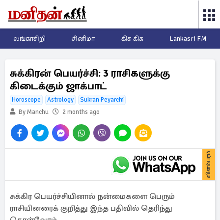
லங்காசிறி
சினிமா
கிசு கிசு
Lankasri FM
சுக்கிரன் பெயர்ச்சி: 3 ராசிகளுக்கு
கிடைக்கும் ஜாக்பாட்
Horoscope
Astrology
Sukran Peyarchi
By Manchu
2 months ago
விளம்பரம்
சுக்கிர பெயர்ச்சியினால் நன்மைகளை பெரும்
ராசியினரைக் குறித்து இந்த பதிவில் தெரிந்து