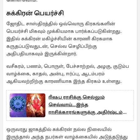
கொள்வோம்.
சுக்கிரன் பெயர்ச்சி
ஜோதிட சாஸ்திரத்தில் ஒவ்வொரு கிரகங்களின்
பெயர்ச்சி மிகவும் முக்கியமாக பார்க்கப்படுகின்றது.
இதில் சுக்கிரன் மகிழ்ச்சியின் காரணி கிரகமாக
கருதப்படுவதுடன், செல்வ செழிப்பிற்கு
அதிபதியாகவும் இருக்கின்றார்.
வசீகரம், பணம், பொருள், பேச்சாற்றல், அழகு, குடும்ப
வாழ்க்கை, காதல், அன்பு, ஈர்ப்பு, ஆடம்பரம்
ஆகியவற்றிற்கு காரணியாக இந்த கிரகம் உள்ளது.
ரிஷப ராசிக்கு செல்லும்
செவ்வாய்...இந்த
ராசிக்காரங்களுக்கு அதிர்ஷ்டம்
தான்.
ஒருவரது ஜாகத்தில் சுக்கிரன் நல்ல நிலையில்
இருந்தால் அந்த நபர்கள் வாழ்க்கையில் அடுத்தடுத்து