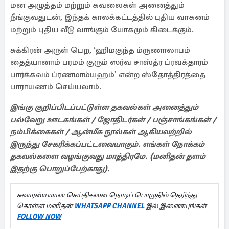
மன அழுத்தம் மற்றும் கவலைகள் அனைத்தும்
நீங்குவதுடன், இந்தக் காலக்கட்டத்தில் புதிய வாகனம்
மற்றும் புதிய வீடு வாங்கும் யோகமும் கிடைக்கும்.
சுக்கிரன் அருள் பெற, ‘ஹிமகுந்த ம்ருணாலாபம்
தைத்யானாம் பரமம் குரும் ஸர்வ சாஸ்த்ர ப்ரவக்தாரம்
பார்க்கவம் ப்ரணமாம்யஹம்’ என்ற ஸ்தோத்திரத்தை
பாராயணம் செய்யலாம்.
இங்கு குறிப்பிடப்பட்டுள்ள தகவல்கள் அனைத்தும்
பல்வேறு ஊடகங்கள் / ஜோதிடர்கள் / பஞ்சாங்கங்கள் /
நம்பிக்கைகள் / ஆன்மீக நூல்கள் ஆகியவற்றில்
இருந்து சேகரிக்கப்பட்டவையாகும். எங்கள் நோக்கம்
தகவல்களை வழங்குவது மாத்திரமே. (மனிதன் தளம்
இதற்கு பொறுப்பேற்காது).
சுவாரஸ்யமான செய்திகளை நொடிப் பொழுதில் தெரிந்து
கொள்ள மனிதன்
WHATSAPP CHANNEL
இல் இணையுங்கள்
FOLLOW NOW