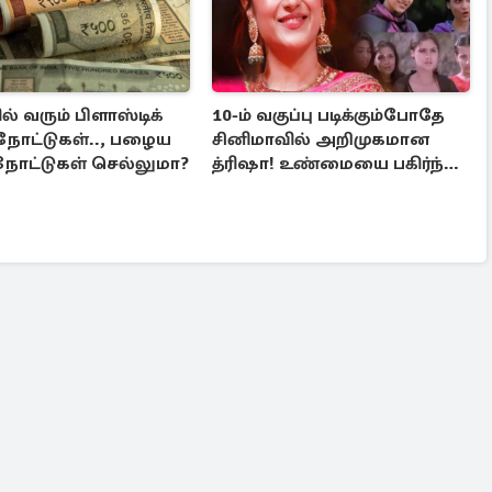
் வரும் பிளாஸ்டிக்
10-ம் வகுப்பு படிக்கும்போதே
 நோட்டுகள்.., பழைய
சினிமாவில் அறிமுகமான
நோட்டுகள் செல்லுமா?
த்ரிஷா! உண்மையை பகிர்ந்த
இயக்குநர் பிரவீன் காந்தி