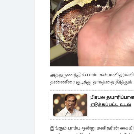
அத்தருணத்தில் பாம்புகள் மனிதர்க
தண்ணீரை குடித்து தாகத்தை தீர்த்துக
பிரபல தயாரிப்பாளர
எடுக்கப்பட்ட உடல்
இங்கும் பாம்பு ஒன்று மனிதரின் கைய