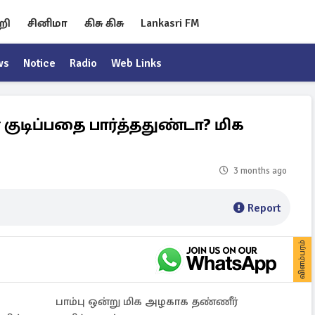
றி
சினிமா
கிசு கிசு
Lankasri FM
ws
Notice
Radio
Web Links
ர் குடிப்பதை பார்த்ததுண்டா? மிக
3 months ago
Report
விளம்பரம்
பாம்பு ஒன்று மிக அழகாக தண்ணீர்