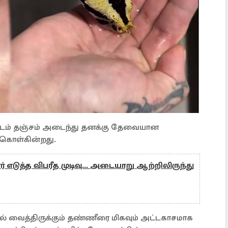
ளிடம் தஞ்சம் அடைந்து தனக்கு தேவையான
் கொள்கின்றது.
் எடுத்த விபரீத முடிவு... அடையாறு ஆற்றிலிருந்து
ில் வைத்திருக்கும் தண்ணீரை மிகவும் அட்டகாசமாக