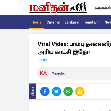
லங்காசி
Home
Cinema
Lankasri
Tamilwin
Ne
Viral Video: பாம்பு தண்ணீ
அரிய காட்சி இதோ
Snake
Manchu
Share