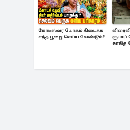
கோடீஸ்வர யோகம் கிடைக்க
விரைவில
எந்த பூஜை செய்ய வேண்டும்?
ரூபாய்
காகித 