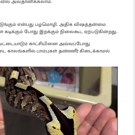
பதிவில் அவதானிக்கலாம்.
நடுங்கும் என்பது பழமொழி. அதிக விஷத்தன்மை
டிக்கும் போது இறக்கும் நிலைகூட ஏற்படுகின்றது.
ட்டையாடும் காட்சியினை அவ்வப்போது
 காலங்களில் பாம்புகள் தண்ணீர் கிடைக்காமல்