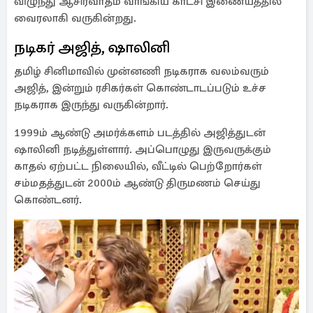
விழுந்து ஆசிர்வாதம் வாங்கிய காட்சி இணையத்தில்
வைரலாகி வருகின்றது.
நடிகர் அஜித், ஷாலினி
தமிழ் சினிமாவில் முன்னணி நடிகராக வலம்வரும்
அஜித், இன்றும் ரசிகர்கள் கொண்டாடப்படும் உச்ச
நடிகராக இருந்து வருகின்றார்.
1999ம் ஆண்டு அமர்க்களம் படத்தில் அஜித்துடன்
ஷாலினி நடித்துள்ளார். அப்பொழுது இருவருக்கும்
காதல் ஏற்பட்ட நிலையில், வீட்டில் பெற்றோர்கள்
சம்மதத்துடன் 2000ம் ஆண்டு திருமணம் செய்து
கொண்டனர்.