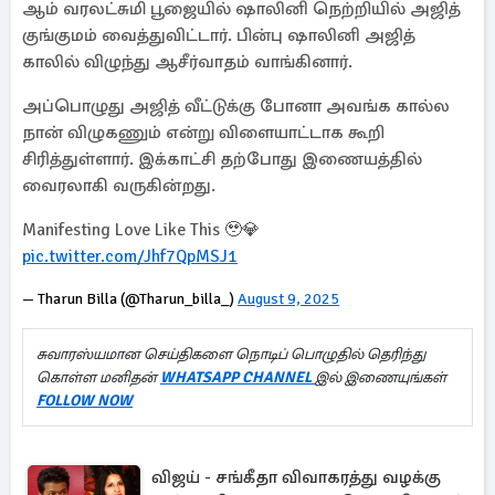
ஆம் வரலட்சுமி பூஜையில் ஷாலினி நெற்றியில் அஜித்
குங்குமம் வைத்துவிட்டார். பின்பு ஷாலினி அஜித்
காலில் விழுந்து ஆசீர்வாதம் வாங்கினார்.
அப்பொழுது அஜித் வீட்டுக்கு போனா அவங்க கால்ல
நான் விழுகணும் என்று விளையாட்டாக கூறி
சிரித்துள்ளார். இக்காட்சி தற்போது இணையத்தில்
வைரலாகி வருகின்றது.
Manifesting Love Like This 🥹💎
pic.twitter.com/Jhf7QpMSJ1
— Tharun Billa (@Tharun_billa_)
August 9, 2025
சுவாரஸ்யமான செய்திகளை நொடிப் பொழுதில் தெரிந்து
கொள்ள மனிதன்
WHATSAPP CHANNEL
இல் இணையுங்கள்
FOLLOW NOW
விஜய் - சங்கீதா விவாகரத்து வழக்கு