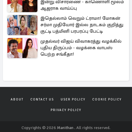
இன்று விசாரணை - காணொளி மூலம்
ஆஜராக வாய்ப்பு
இதெல்லாம் வெறும் ட்ராமா! மோகன்
சர்மா முதியோர் இல்ல நாடகம் குறித்து
குட்டி பத்மினி பரபரப்பு பேட்டி
முதல்வர் விஜய் விவாகரத்து வழக்கில்
புதிய திருப்பம் - வழக்கை வாபஸ்
பெற்ற சங்கீதா!
ABOUT
CONTACT US
USER POLICY
COOKIE POLICY
PRIVACY POLICY
Copyrights © 2026
Manithan
. All rights reserved.