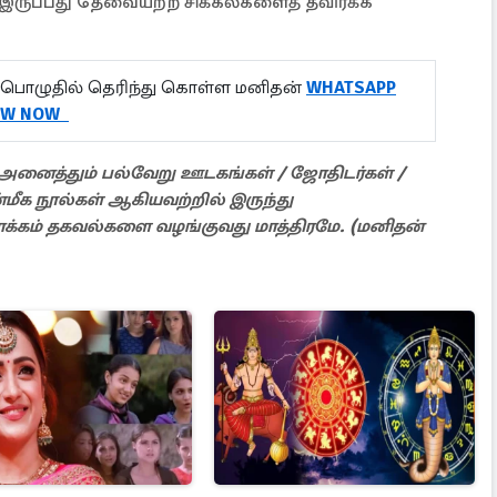
 இருப்பது தேவையற்ற சிக்கல்களைத் தவிர்க்க
பொழுதில் தெரிந்து கொள்ள மனிதன்
WHATSAPP
OW NOW
் அனைத்தும் பல்வேறு ஊடகங்கள் / ஜோதிடர்கள் /
்மீக நூல்கள் ஆகியவற்றில் இருந்து
ோக்கம் தகவல்களை வழங்குவது மாத்திரமே. (மனிதன்