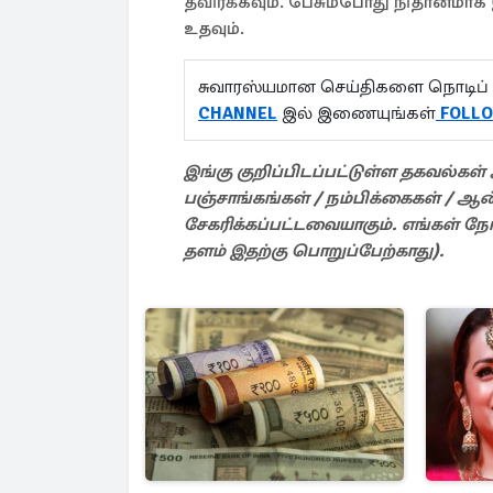
தவிர்க்கவும். பேசும்போது நிதானமாக
உதவும்.
சுவாரஸ்யமான செய்திகளை நொடிப் 
CHANNEL
இல் இணையுங்கள்
FOLL
இங்கு குறிப்பிடப்பட்டுள்ள தகவல்கள
பஞ்சாங்கங்கள் / நம்பிக்கைகள் / ஆன
சேகரிக்கப்பட்டவையாகும். எங்கள் ந
தளம் இதற்கு பொறுப்பேற்காது).