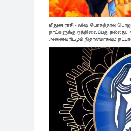
மிதுன ராசி -
விஷ யோகத்தால் பொறுப்ப
நாட்களுக்கு ஒத்திவைப்பது நல்லது. அ
அனைவரிடமும் நிதானமாகவும் நட்பாகவ