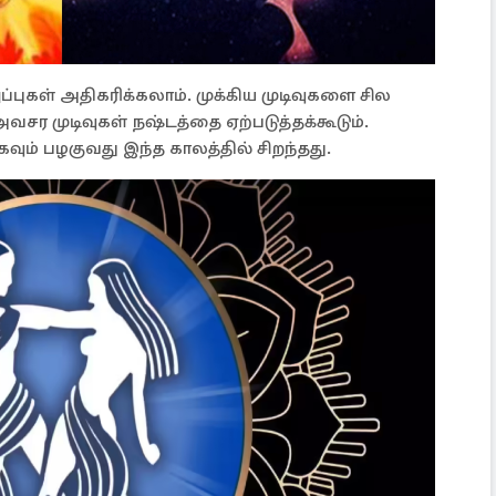
ுகள் அதிகரிக்கலாம். முக்கிய முடிவுகளை சில
வசர முடிவுகள் நஷ்டத்தை ஏற்படுத்தக்கூடும்.
ும் பழகுவது இந்த காலத்தில் சிறந்தது.