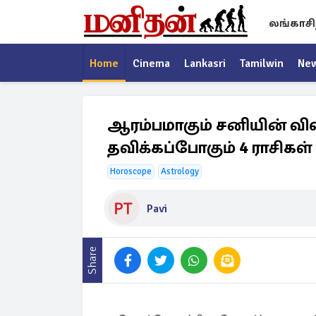
லங்காசி
Home
Cinema
Lankasri
Tamilwin
Ne
ஆரம்பமாகும் சனியின் வ
தவிக்கப்போகும் 4 ராசிகள்
Horoscope
Astrology
Pavi
Share