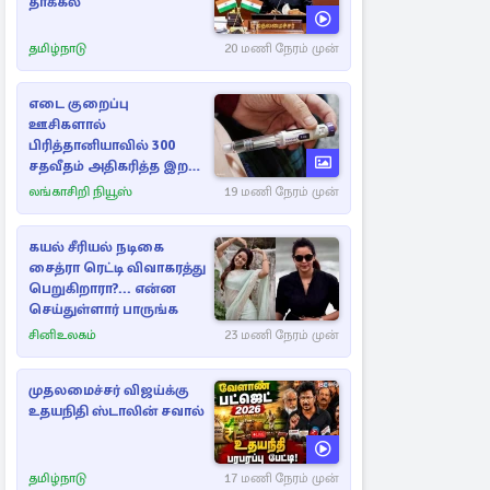
தாக்கல்
தமிழ்நாடு
20 மணி நேரம் முன்
எடை குறைப்பு
ஊசிகளால்
பிரித்தானியாவில் 300
சதவீதம் அதிகரித்த இறப்பு
எண்ணிக்கை
லங்காசிறி நியூஸ்
19 மணி நேரம் முன்
கயல் சீரியல் நடிகை
சைத்ரா ரெட்டி விவாகரத்து
பெறுகிறாரா?... என்ன
செய்துள்ளார் பாருங்க
சினிஉலகம்
23 மணி நேரம் முன்
முதலமைச்சர் விஜய்க்கு
உதயநிதி ஸ்டாலின் சவால்
தமிழ்நாடு
17 மணி நேரம் முன்