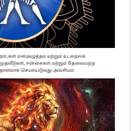
ாட்கள் மனஅழுத்தம் மற்றும் உடல்நலக்
ுதலீடுகள், சர்ச்சைகள் மற்றும் தேவையற்ற
நிதானமாக செயல்படுவது அவசியம்.