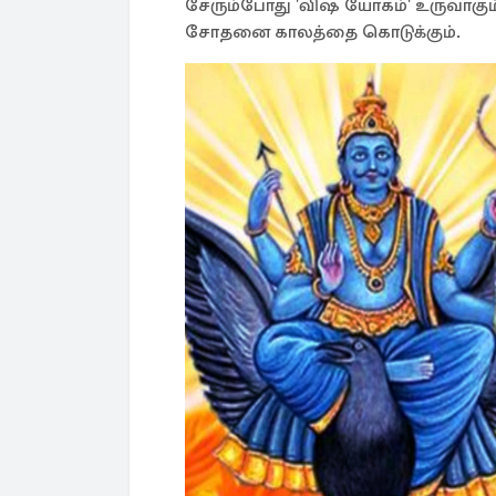
சேரும்போது 'விஷ யோகம்' உருவாகும்.
சோதனை காலத்தை கொடுக்கும்.