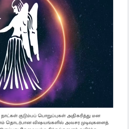
ாட்கள் குடும்பப் பொறுப்புகள் அதிகரித்து மன
ம் தொடர்பான விஷயங்களில் அவசர முடிவுகளைத்