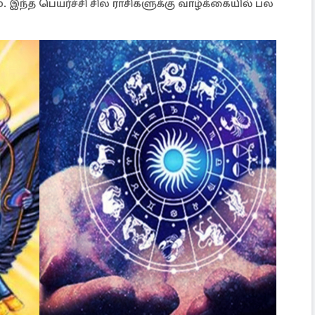
 இந்த பெயர்ச்சி சில ராசிகளுக்கு வாழ்க்கையில் பல