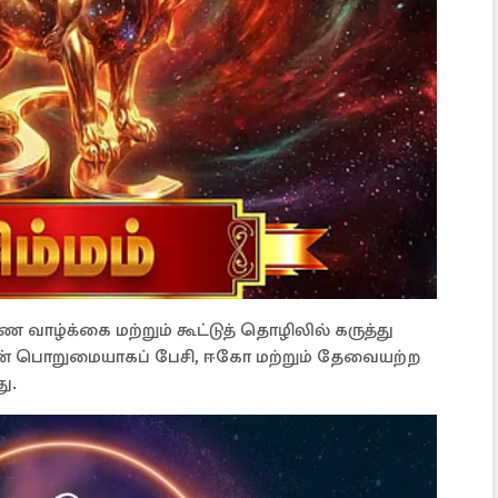
வாழ்க்கை மற்றும் கூட்டுத் தொழிலில் கருத்து
ன் பொறுமையாகப் பேசி, ஈகோ மற்றும் தேவையற்ற
ு.