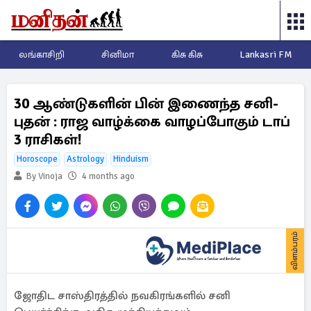
லங்காசிறி
சினிமா
கிசு கிசு
Lankasri FM
30 ஆண்டுகளின் பின் இணைந்த சனி-
புதன் : ராஜ வாழ்க்கை வாழப்போகும் டாப்
3 ராசிகள்!
Horoscope
Astrology
Hinduism
By Vinoja
4 months ago
விளம்பரம்
ஜோதிட சாஸ்திரத்தில் நவகிரங்களில் சனி