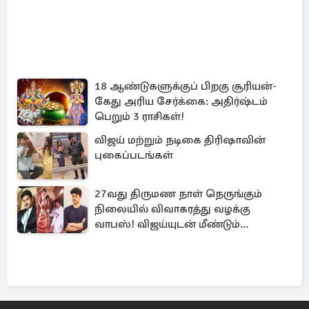
18 ஆண்டுகளுக்குப் பிறகு சூரியன்-
கேது அரிய சேர்க்கை: அதிர்ஷ்டம்
பெறும் 3 ராசிகள்!
விஜய் மற்றும் நடிகை திரிஷாவின்
புகைப்படங்கள்
27வது திருமண நாள் நெருங்கும்
நிலையில் விவாகரத்து வழக்கு
வாபஸ்! விஜய்யுடன் மீண்டும்
இணைவாரா?