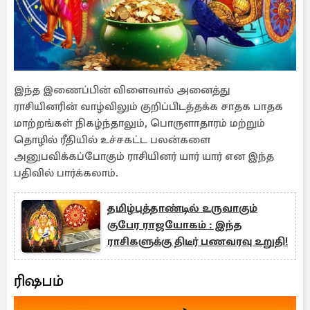
இந்த இணைப்பின் விளைவால் அனைத்து
ராசியினரின் வாழ்விலும் குறிப்பி்டத்தக்க சாதக பாதக
மாற்றங்கள் நிகழ்ந்தாலும், பொருளாதாரம் மற்றும்
தொழில் ரீதியில் உச்சகட்ட பலன்களை
அனுபவிக்கப்போகும் ராசியினர் யார் யார் என இந்த
பதிவில் பார்க்கலாம்.
தமிழ்புத்தாண்டில் உருவாகும்
குபேர ராஜயோகம் : இந்த
ராசிகளுக்கு திடீர் பணவரவு உறுதி!
ரிஷபம்