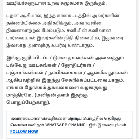
ஊழியர்களுடான உறவு சுமூகமாக இருக்கும்.
புதன் ஆசியால், இந்த காலகட்டத்தில் அவர்களின்
தன்னம்பிக்கை அதிகரிக்கும், அவர்களின்
நினைவாற்றல் மேம்படும். சனியின் கனிவான
பார்வையால் இவர்களின் நிதி நிலையில், இதுவரை
இல்லாத அளவுக்கு உயர்வு உண்டாகும்.
இங்கு குறிப்பிடப்பட்டுள்ள தகவல்கள் அனைத்தும்
பல்வேறு ஊடகங்கள் / ஜோதிடர்கள் /
பஞ்சாங்கங்கள் / நம்பிக்கைகள் / ஆன்மீக நூல்கள்
ஆகியவற்றில் இருந்து சேகரிக்கப்பட்டவையாகும்.
எங்கள் நோக்கம் தகவல்களை வழங்குவது
மாத்திரமே. (மனிதன் தளம் இதற்கு
பொறுப்பேற்காது).
சுவாரஸ்யமான செய்திகளை நொடிப் பொழுதில் தெரிந்து
கொள்ள மனிதன் WHATSAPP CHANNEL இல் இணையுங்கள்
FOLLOW NOW