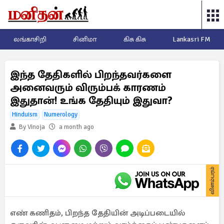
லங்காசிறி
சினிமா
கிசு கிசு
Lankasri FM
இந்த தேதிகளில் பிறந்தவர்களை
அனைவரும் விரும்பக் காரணம்
இதுதான்! உங்க தேதியும் இதுவா?
Hinduism
Numerology
By Vinoja
a month ago
விளம்பரம்
எண் கணிதம், பிறந்த தேதியின் அடிப்படையில்