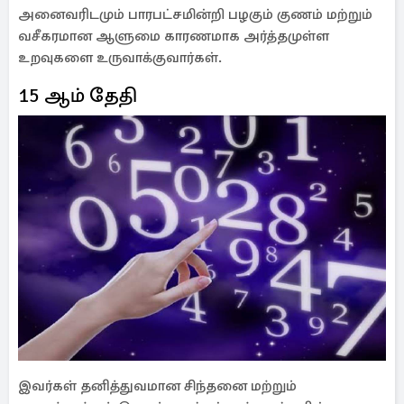
அனைவரிடமும் பாரபட்சமின்றி பழகும் குணம் மற்றும்
வசீகரமான ஆளுமை காரணமாக அர்த்தமுள்ள
உறவுகளை உருவாக்குவார்கள்.
15 ஆம் தேதி
இவர்கள் தனித்துவமான சிந்தனை மற்றும்