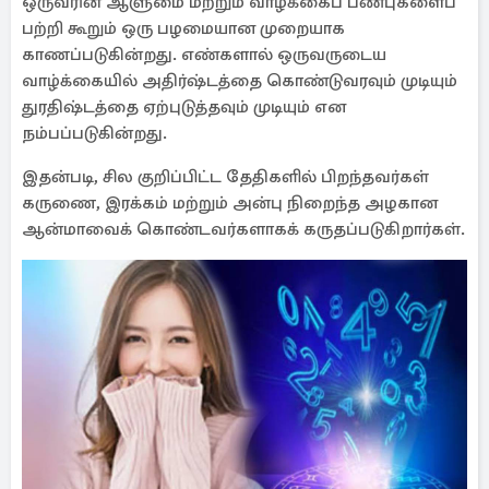
ஒருவரின் ஆளுமை மற்றும் வாழ்க்கைப் பண்புகளைப்
பற்றி கூறும் ஒரு பழமையான முறையாக
காணப்படுகின்றது. எண்களால் ஒருவருடைய
வாழ்க்கையில் அதிர்ஷ்டத்தை கொண்டுவரவும் முடியும்
துரதிஷ்டத்தை ஏற்புடுத்தவும் முடியும் என
நம்பப்படுகின்றது.
இதன்படி, சில குறிப்பிட்ட தேதிகளில் பிறந்தவர்கள்
கருணை, இரக்கம் மற்றும் அன்பு நிறைந்த அழகான
ஆன்மாவைக் கொண்டவர்களாகக் கருதப்படுகிறார்கள்.