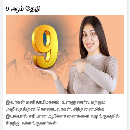
9 ஆம் தேதி
இவர்கள் மனிதாபிமானம், உள்ளுணர்வு மற்றும்
அறிவுத்திறன் கொண்டவர்கள். சிந்தனைமிக்க
இயல்பால் சரியான ஆலோசனைகளை வழங்குவதில்
சிறந்து விளங்குவார்கள்.