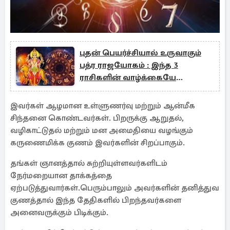
புதன் பெயர்ச்சியால் உருவாகும்
பத்ர ராஜயோகம் : இந்த 3
ராசிகளின் வாழ்க்கையே
மாறப்போகுது!
இவர்கள் ஆழமான உள்ளுணர்வு மற்றும் ஆன்மீக
சிந்தனை கொண்டவர்கள். பிறருக்கு ஆறுதல்,
வழிகாட்டுதல் மற்றும் மன அமைதியை வழங்கும்
கருணைமிக்க குணம் இவர்களின் சிறப்பாகும்.
தங்கள் ஞானத்தால் சுற்றியுள்ளவர்களிடம்
நேர்மறையான தாக்கத்தை
ஏற்படுத்துவார்கள்.பெரும்பாலும் அவர்களின் தனித்துவ
குணத்தால் இந்த தேதிகளில் பிறந்தவர்களை
அனைவருக்கும் பிடிக்கும்.