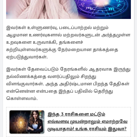
இவர்கள் உள்ளுணர்வு, படைப்பாற்றல் மற்றும்
ஆழமான உணர்வுகளால் மற்றவர்களுடன் அர்த்தமுள்ள
உறவுகளை உருவாக்கி, தங்களைச்
சுற்றியுள்ளவர்களுக்கு நேர்மறையான தாக்கத்தை
ஏற்படுத்துவார்கள்.
இவர்கள் தேவைப்படும் நேரங்களில் ஆதரவாக இருந்து
நல்லிணக்கத்தை வளர்ப்பதிலும் சிறந்து
விளங்குவார்கள். அந்த அதிர்ஷ்டமான பிறந்த தேதிகள்
என்னென்ன என்பதை இந்தப் பதிவில் தெரிந்து
கொள்ளலாம்.
இந்த 3 ராசிகளை மட்டும்
எவ்வளவு முயன்றாலும் ஏமாற்றவே
முடியாதாம்! உங்க ராசியும் இதுவா?