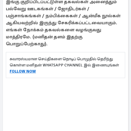
இங்கு குறிப்பிடப்பட்டுள்ள தகவல்கள் அனைத்தும்
பல்வேறு ஊடகங்கள் / ஜோதிடர்கள் /
பஞ்சாங்கங்கள் / நம்பிக்கைகள் / ஆன்மீக நூல்கள்
ஆகியவற்றில் இருந்து சேகரிக்கப்பட்டவையாகும்.
எங்கள் நோக்கம் தகவல்களை வழங்குவது
மாத்திரமே. (மனிதன் தளம் இதற்கு
பொறுப்பேற்காது).
சுவாரஸ்யமான செய்திகளை நொடிப் பொழுதில் தெரிந்து
கொள்ள மனிதன் WHATSAPP CHANNEL இல் இணையுங்கள்
FOLLOW NOW