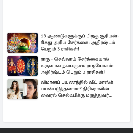
18 ஆண்டுகளுக்குப் பிறகு சூரியன்-
கேது அரிய சேர்க்கை: அதிர்ஷ்டம்
பெறும் 3 ராசிகள்!
ராகு - செவ்வாய் சேர்க்கையால்
உருவான நவபஞ்சம ராஜயோகம்:
அதிர்ஷ்டம் பெறும் 3 ராசிகள்!
விமானப் பயணத்தில் ஷீட் மாஸ்க்
பயன்படுத்தலாமா? திரிஷாவின்
வைரல் செல்ஃபிக்கு மருத்துவர்
விளக்கம்