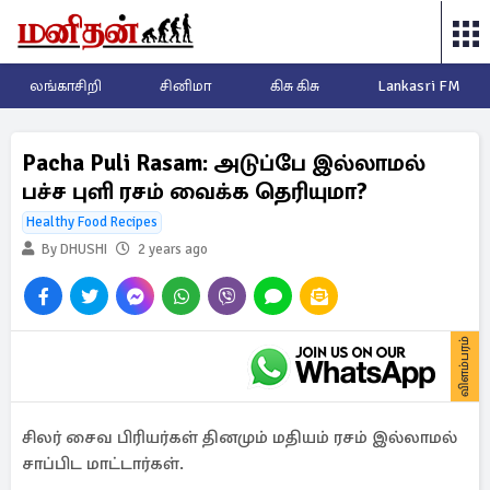
லங்காசிறி
சினிமா
கிசு கிசு
Lankasri FM
Pacha Puli Rasam: அடுப்பே இல்லாமல்
பச்ச புளி ரசம் வைக்க தெரியுமா?
Healthy Food Recipes
By DHUSHI
2 years ago
விளம்பரம்
சிலர் சைவ பிரியர்கள் தினமும் மதியம் ரசம் இல்லாமல்
சாப்பிட மாட்டார்கள்.