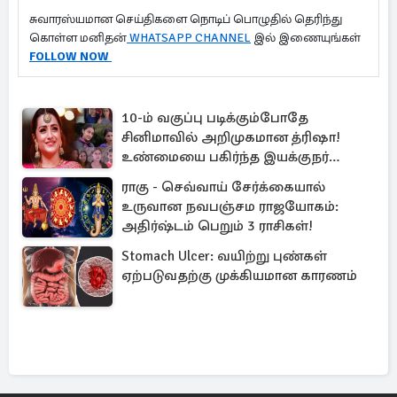
சுவாரஸ்யமான செய்திகளை நொடிப் பொழுதில் தெரிந்து
கொள்ள மனிதன்
WHATSAPP CHANNEL
இல் இணையுங்கள்
FOLLOW NOW
10-ம் வகுப்பு படிக்கும்போதே
சினிமாவில் அறிமுகமான த்ரிஷா!
உண்மையை பகிர்ந்த இயக்குநர்
பிரவீன் காந்தி
ராகு - செவ்வாய் சேர்க்கையால்
உருவான நவபஞ்சம ராஜயோகம்:
அதிர்ஷ்டம் பெறும் 3 ராசிகள்!
Stomach Ulcer: வயிற்று புண்கள்
ஏற்படுவதற்கு முக்கியமான காரணம்