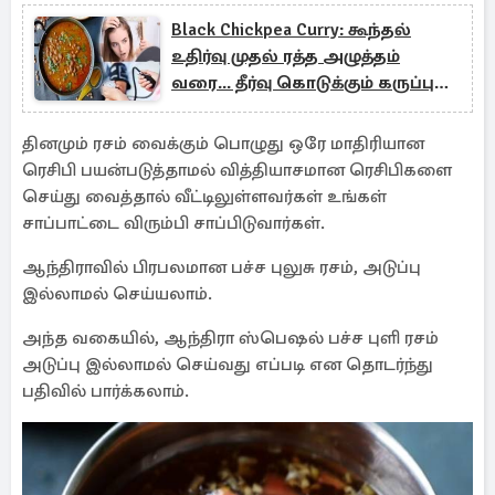
Black Chickpea Curry: கூந்தல்
உதிர்வு முதல் ரத்த அழுத்தம்
வரை... தீர்வு கொடுக்கும் கருப்பு
கொண்டைக் கடலை குழம்பு
தினமும் ரசம் வைக்கும் பொழுது ஒரே மாதிரியான
ரெசிபி பயன்படுத்தாமல் வித்தியாசமான ரெசிபிகளை
செய்து வைத்தால் வீட்டிலுள்ளவர்கள் உங்கள்
சாப்பாட்டை விரும்பி சாப்பிடுவார்கள்.
ஆந்திராவில் பிரபலமான பச்ச புலுசு ரசம், அடுப்பு
இல்லாமல் செய்யலாம்.
அந்த வகையில், ஆந்திரா ஸ்பெஷல் பச்ச புளி ரசம்
அடுப்பு இல்லாமல் செய்வது எப்படி என தொடர்ந்து
பதிவில் பார்க்கலாம்.