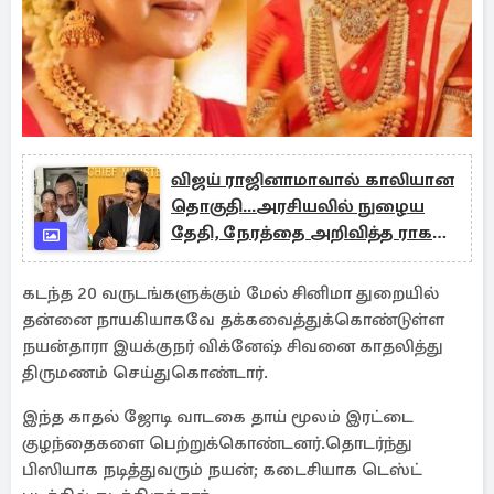
விஜய் ராஜினாமாவால் காலியான
தொகுதி...அரசியலில் நுழைய
தேதி, நேரத்தை அறிவித்த ராகவா
லாரன்ஸ்!
கடந்த 20 வருடங்களுக்கும் மேல் சினிமா துறையில்
தன்னை நாயகியாகவே தக்கவைத்துக்கொண்டுள்ள
நயன்தாரா இயக்குநர் விக்னேஷ் சிவனை காதலித்து
திருமணம் செய்துகொண்டார்.
இந்த காதல் ஜோடி வாடகை தாய் மூலம் இரட்டை
குழந்தைகளை பெற்றுக்கொண்டனர்.தொடர்ந்து
பிஸியாக நடித்துவரும் நயன்; கடைசியாக டெஸ்ட்