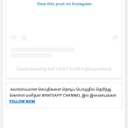
View this post on Instagram
A post shared by N A Y A N T H A R A (@nayanthara)
சுவாரஸ்யமான செய்திகளை நொடிப் பொழுதில் தெரிந்து
கொள்ள மனிதன் WHATSAPP CHANNEL இல் இணையுங்கள்
FOLLOW NOW