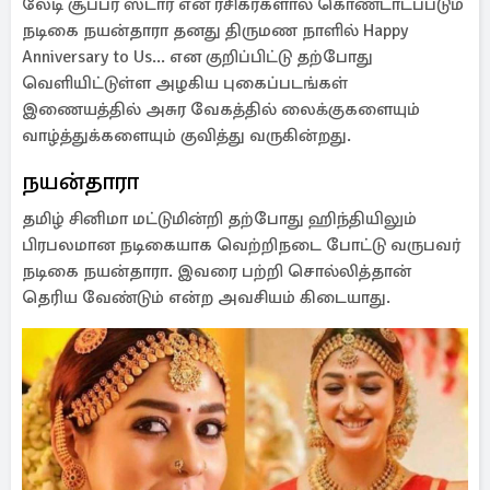
லேடி சூப்பர் ஸ்டார் என ரசிகர்களால் கொண்டாடப்படும்
நடிகை நயன்தாரா தனது திருமண நாளில் Happy
Anniversary to Us... என குறிப்பிட்டு தற்போது
வெளியிட்டுள்ள அழகிய புகைப்படங்கள்
இணையத்தில் அசுர வேகத்தில் லைக்குகளையும்
வாழ்த்துக்களையும் குவித்து வருகின்றது.
நயன்தாரா
தமிழ் சினிமா மட்டுமின்றி தற்போது ஹிந்தியிலும்
பிரபலமான நடிகையாக வெற்றிநடை போட்டு வருபவர்
நடிகை நயன்தாரா. இவரை பற்றி சொல்லித்தான்
தெரிய வேண்டும் என்ற அவசியம் கிடையாது.