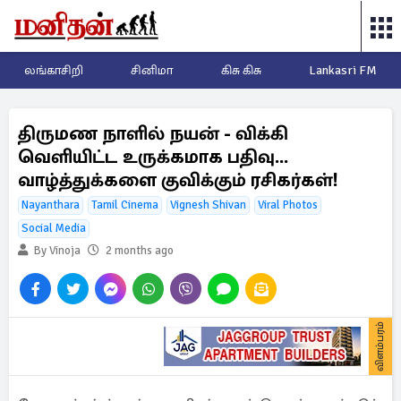
லங்காசிறி
சினிமா
கிசு கிசு
Lankasri FM
திருமண நாளில் நயன் - விக்கி
வெளியிட்ட உருக்கமாக பதிவு...
வாழ்த்துக்களை குவிக்கும் ரசிகர்கள்!
Nayanthara
Tamil Cinema
Vignesh Shivan
Viral Photos
Social Media
By Vinoja
2 months ago
விளம்பரம்