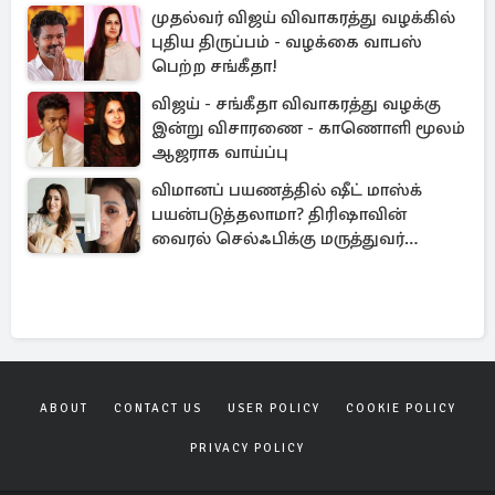
முதல்வர் விஜய் விவாகரத்து வழக்கில்
புதிய திருப்பம் - வழக்கை வாபஸ்
பெற்ற சங்கீதா!
விஜய் - சங்கீதா விவாகரத்து வழக்கு
இன்று விசாரணை - காணொளி மூலம்
ஆஜராக வாய்ப்பு
விமானப் பயணத்தில் ஷீட் மாஸ்க்
பயன்படுத்தலாமா? திரிஷாவின்
வைரல் செல்ஃபிக்கு மருத்துவர்
விளக்கம்
ABOUT
CONTACT US
USER POLICY
COOKIE POLICY
PRIVACY POLICY