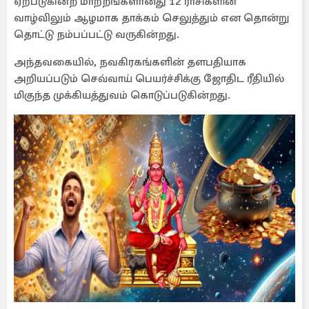
ஏற்படுகின்ற மாற்றங்களானது 12 ராசிகளின்
வாழ்விலும் ஆழமாக தாக்கம் செலுத்தும் என தொன்று
தொட்டு நம்பப்பட்டு வருகின்றது.
அந்தவகையில், நவகிரகங்களின் தளபதியாக
அறியப்படும் செவ்வாய் பெயர்ச்சிக்கு ஜோதிட ரீதியில்
மிகுந்த முக்கியத்துவம் கொடுப்படுகின்றது.