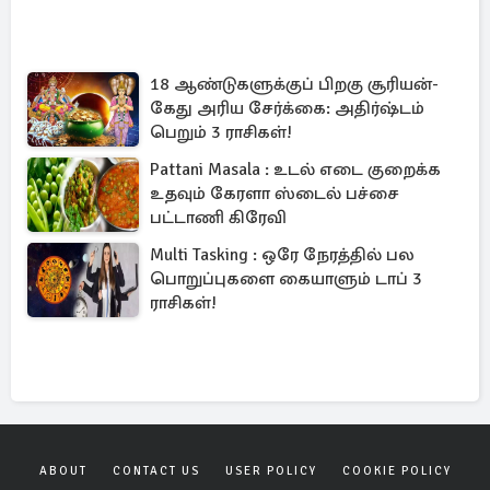
18 ஆண்டுகளுக்குப் பிறகு சூரியன்-
கேது அரிய சேர்க்கை: அதிர்ஷ்டம்
பெறும் 3 ராசிகள்!
Pattani Masala : உடல் எடை குறைக்க
உதவும் கேரளா ஸ்டைல் பச்சை
பட்டாணி கிரேவி
Multi Tasking : ஒரே நேரத்தில் பல
பொறுப்புகளை கையாளும் டாப் 3
ராசிகள்!
ABOUT
CONTACT US
USER POLICY
COOKIE POLICY