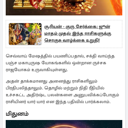
சூரியன் - குரு சேர்க்கை: ஜூன்
மாதம் முதல் இந்த ராசிகளுக்கு
சொகுசு வாழ்க்கை உறுதி!
செவ்வாய் மேஷத்தில் பயணிப்பதால், சக்தி வாய்ந்த
பஞ்ச மகாபுருஷ யோகங்களில் ஒன்றான ருச்சக
ராஜயோகம் உருவாகியுள்ளது.
அதன் தாக்கமானது அனைத்து ராசிகளிலும்
பிரதிபலித்தாலும். தொழில் மற்றும் நிதி ரீதியில்
உச்சகட்ட அதிர்ஷ்ட பலன்களை அனுபவிக்கப்போகும்
ராசியினர் யார் யார் என இந்த பதிவில் பார்க்கலாம்.
மிதுனம்