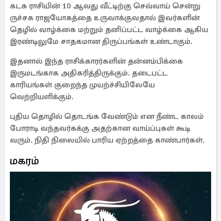
கடக ராசியின் 10 ஆவது வீட்டிற்கு செவ்வாய் சென்று
ருச்சக ராஜயோகத்தை உருவாக்குவதால் இவர்களின்
தெழில் வாழ்க்கை மற்றும் தனிப்பட்ட வாழ்க்கை ஆகிய
இரண்டிலுமே சாதகமான திருப்பங்கள் உண்டாகும்.
இதனால் இந்த ராசிக்காரர்களின் தன்னம்பிக்கை
இருமடங்காக அதிகரித்திருக்கும். தடைபட்ட
காரியங்கள் குறைந்த முயற்ச்சியிலேயே
வெற்றியளிக்கும்.
புதிய தொழில் தொடங்க வேண்டும் என நீண்ட காலம்
போராடி வந்தவர்கக்கு அதற்கான வாய்ப்புகள் கூடி
வரும். நிதி நிலையில் பாரிய ஏற்றத்தை காண்பார்கள்.
மகரம்