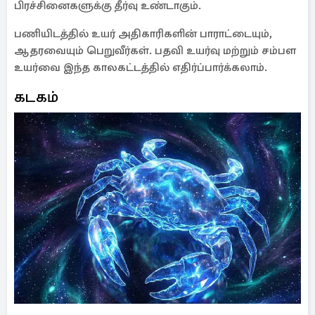
பிரச்சினைகளுக்கு தீர்வு உண்டாகும்.
பணியிடத்தில் உயர் அதிகாரிகளின் பாராட்டையும்,
ஆதரவையும் பெறுவீர்கள். பதவி உயர்வு மற்றும் சம்பள
உயர்வை இந்த காலகட்டத்தில் எதிர்ப்பார்க்கலாம்.
கடகம்