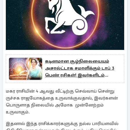
கடினமான சூழ்நிலையையும்
அசால்ட்டாக சமாளிக்கும் டாப் 3
பெண் ரசிகள்! இவர்களிடம்
ஜாக்கிரதை
மகர ராசியின் 4 ஆவது வீட்டிற்கு செவ்வாய் சென்று
ருச்சக ராஜயோகத்தை உருவாக்குவதால், இவர்களன்
பொருளாத நிலையில் அமோக முன்னேற்றம்
உருவாகும்.
இதனால் இந்த ராசிக்காரர்களுக்கு நல்ல பாரியளவில்