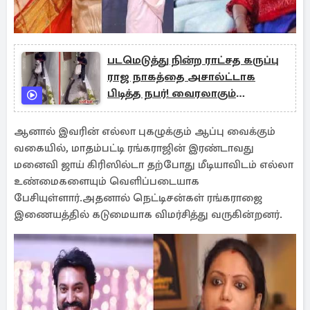
படமெடுத்து நின்ற ராட்சத கருப்பு
ராஜ நாகத்தை அசால்ட்டாக
பிடித்த நபர்! வைரலாகும்
காணொளி!
ஆனால் இவரின் எல்லா புகழுக்கும் ஆப்பு வைக்கும்
வகையில், மாதம்பட்டி ரங்கராஜின் இரண்டாவது
மனைவி ஜாய் கிரிஸில்டா தற்போது மீடியாவிடம் எல்லா
உண்மைகளையும் வெளிப்படையாக
பேசியுள்ளார்.அதனால் நெட்டிசன்கள் ரங்கராஜை
இணையத்தில் கடுமையாக விமர்சித்து வருகின்றனர்.