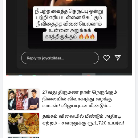
27வது திருமண நாள் நெருங்கும்
நிலையில் விவாகரத்து வழக்கு
வாபஸ்! விஜய்யுடன் மீண்டும்
இணைவாரா?
தங்கம் விலையில் மீண்டும் அதிரடி
ஏற்றம் - சவரனுக்கு ரூ.1,720 உயர்வு!