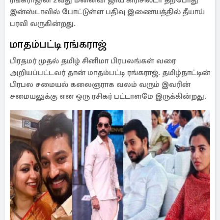
ரங்கராஜின் 2வது மனைவி ஜாய் கிரிசில்டா தற்போது
இன்ஸ்டாவில் போட்டுள்ள பதிவு இணையத்தில் தீயாய்
பரவி வருகின்றது.
மாதம்பட்டி ரங்கராஜ்
பிரதமர் முதல் தமிழ் சினிமா பிரபலங்கள் வரை
அறியப்பட்டவர் தான் மாதம்பட்டி ரங்கராஜ். தமிழ்நாட்டின்
பிரபல சமையல் கலைஞராக வலம் வரும் இவரின்
சமையலுக்கு என ஒரு ரசிகர் பட்டாளமே இருக்கின்றது.