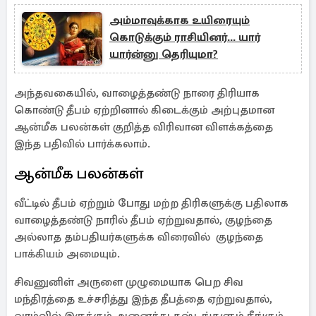
அம்மாவுக்காக உயிரையும்
கொடுக்கும் ராசியினர்... யார்
யார்ன்னு தெரியுமா?
அந்தவகையில், வாழைத்தண்டு நாரை திரியாக
கொண்டு தீபம் ஏற்றினால் கிடைக்கும் அற்புதமான
ஆன்மீக பலன்கள் குறித்த விரிவான விளக்கத்தை
இந்த பதிவில் பார்க்கலாம்.
ஆன்மீக பலன்கள்
வீட்டில் தீபம் ஏற்றும் போது மற்ற திரிகளுக்கு பதிலாக
வாழைத்தண்டு நாரில் தீபம் ஏற்றுவதால், குழந்தை
அல்லாத தம்பதியர்களுக்க விரைவில் குழந்தை
பாக்கியம் அமையும்.
சிவனுனிள் அருளை முழுமையாக பெற சிவ
மந்திரத்தை உச்சரித்து இந்த தீபத்தை ஏற்றுவதால்,