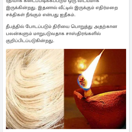
ரீதியாக கடைப்பிடிக்கப்படும் ஒரு விடயமாக
இருக்கின்றது. இதனால் வீட்டில் இருக்கும் எதிர்மறை
சக்திகள் நீங்கும் என்பது ஐதீகம்.
தீபத்தில் போடப்படும் திரியை பொறுத்து அதற்கான
பலன்களும் மாறுபடுவதாக சாஸ்திரங்களில்
குறிப்பிடப்படுகின்றது.