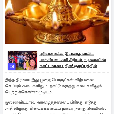
புரியவைக்க இயலாத வலி...
பாக்கியலட்சுமி சீரியல் நடிகையின்
காட்டமான பதிவு! குழப்பத்தில்
ரசிகர்கள்
இந்த திரியை இது பூஜை பொருட்கள் விற்பனை
செய்யும் கடைகளிலும், நாட்டு மருந்து கடைகளிலும்
பெற்றுக்கொள்ள முடியும்.
இல்லாவிட்டால், வாழைத்தண்டை பிரித்து எடுத்து
அதிலிருந்து கிடைக்கக் கூடிய நாரை நன்கு வெயிலில்