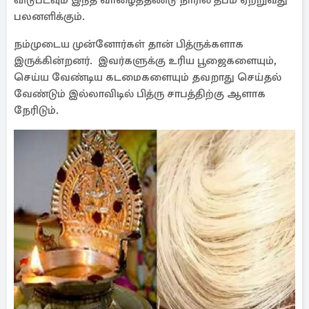
விடுபடவும் இந்த வாழைத்தண்டு நாரில் தீபம் ஏற்றுவது
பலனளிக்கும்.
நம்முடைய முன்னோர்கள் தான் பித்ருக்களாக
இருக்கின்றனர். இவர்களுக்கு உரிய பூஜைகளையும்,
செய்ய வேண்டிய கடமைகளையும் தவறாது செய்தல்
வேண்டும் இல்லாவிடில் பித்ரு சாபத்திற்கு ஆளாக
நேரிடும்.