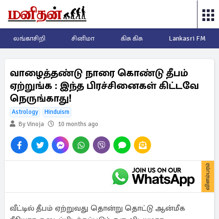
லங்காசிறி
சினிமா
கிசு கிசு
Lankasri FM
வாழைத்தண்டு நாரை கொண்டு தீபம்
ஏற்றுங்க : இந்த பிரச்சினைகள் கிட்டவே
நெருங்காது!
Astrology
Hinduism
By Vinoja
10 months ago
விளம்பரம்
வீட்டில் தீபம் ஏற்றுவது தொன்று தொட்டு ஆன்மீக