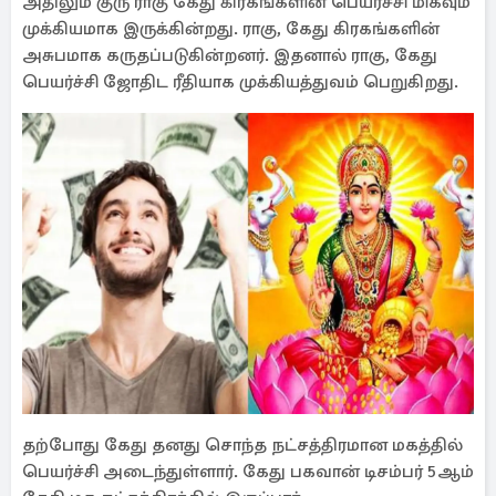
அதிலும் குரு ராகு கேது கிரகங்களின் பெயர்ச்சி மிகவும்
முக்கியமாக இருக்கின்றது. ராகு, கேது கிரகங்களின்
அசுபமாக கருதப்படுகின்றனர். இதனால் ராகு, கேது
பெயர்ச்சி ஜோதிட ரீதியாக முக்கியத்துவம் பெறுகிறது.
தற்போது கேது தனது சொந்த நட்சத்திரமான மகத்தில்
பெயர்ச்சி அடைந்துள்ளார். கேது பகவான் டிசம்பர் 5ஆம்