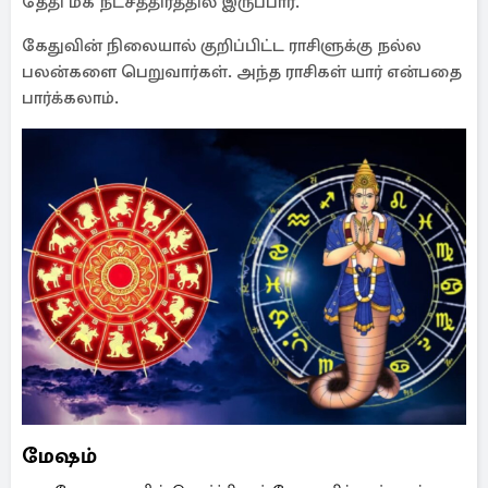
தேதி மக நட்சத்திரத்தில் இருப்பார்.
கேதுவின் நிலையால் குறிப்பிட்ட ராசிளுக்கு நல்ல
பலன்களை பெறுவார்கள். அந்த ராசிகள் யார் என்பதை
பார்க்கலாம்.
மேஷம்