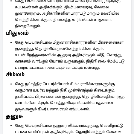
கேது பகவானின் பெயர்ச்சியால் மேஷ ராசிக்காரர்களுக்கு
சுபபலன்கள் அதிகரிக்கும். திடீர் பணவரவு, வேலை
முன்னேற்றம், அதிகாரிகளின் பாராட்டு மற்றும் கல்வியில்
வெற்றி கிடைக்கும். நினைத்த காரியங்கள் சாதகமாக
நிறைவேறும்.
மிதுனம்
கேது பெயர்ச்சியால் மிதுன ராசிக்காரர்களின் பிரச்சனைகள்
குறைந்து, தொழிலில் முன்னேற்றம் கிடைக்கும்.
உடன்பிறந்தவர்களின் ஆதரவு அதிகரிக்கும். வீடு, சொத்து,
வாகனம் வாங்கும் யோகம் உருவாகும். நிதிநிலை மேம்பட்டு
பழைய கடன்கள் அடையும் வாய்ப்பும் உள்ளது.
சிம்மம்
கேது நட்சத்திர பெயர்ச்சியால் சிம்ம ராசிக்காரர்களுக்கு
வருமான உயர்வு மற்றும் நிதி முன்னேற்றம் கிடைக்கும்.
தனிப்பட்ட பிரச்சனைகள் குறைந்து, தொழிலில் எதிர்பார்த்த
லாபம் கிடைக்கும். சொத்து விஷயங்களில் சாதகமான
முடிவுகளும் திடீர் பணவரவும் ஏற்படலாம்.
தனுசு
கேது பெயர்ச்சியால் தனுசு ராசிக்காரர்களுக்கு வெளிநாட்டு
பயண வாய்ப்புகள் அதிகரிக்கும். தொழில் மற்றும் வேலை