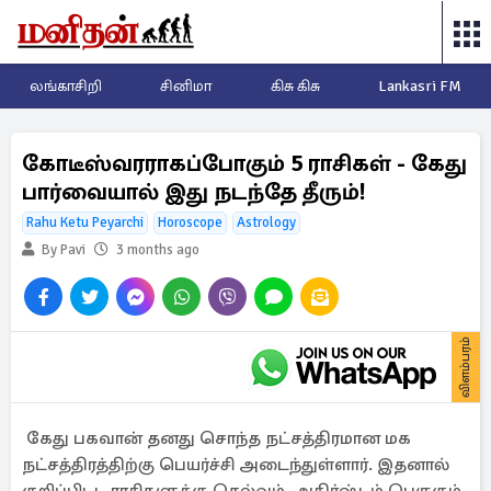
லங்காசிறி
சினிமா
கிசு கிசு
Lankasri FM
கோடீஸ்வரராகப்போகும் 5 ராசிகள் - கேது
பார்வையால் இது நடந்தே தீரும்!
Rahu Ketu Peyarchi
Horoscope
Astrology
By Pavi
3 months ago
விளம்பரம்
கேது பகவான் தனது சொந்த நட்சத்திரமான மக
நட்சத்திரத்திற்கு பெயர்ச்சி அடைந்துள்ளார். இதனால்