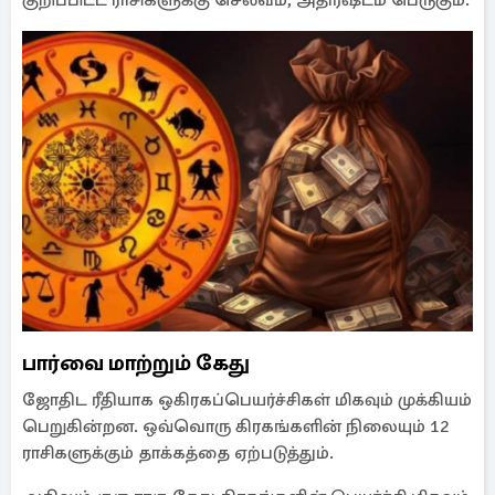
குறிப்பிடட ராசிகளுக்கு செல்வம், அதிர்ஷ்டம் பெருகும்.
பார்வை மாற்றும் கேது
ஜோதிட ரீதியாக ஒகிரகப்பெயர்ச்சிகள் மிகவும் முக்கியம்
பெறுகின்றன. ஒவ்வொரு கிரகங்களின் நிலையும் 12
ராசிகளுக்கும் தாக்கத்தை ஏற்படுத்தும்.