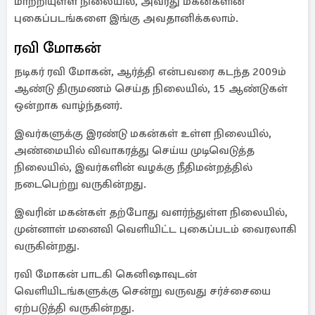
மாற்றியுள்ள நிலையில், அவரது மகன்களின்
புகைப்படங்களை இங்கு அவதானிக்கலாம்.
ரவி மோகன்
நடிகர் ரவி மோகன், ஆர்த்தி என்பவரை கடந்த 2009ம்
ஆண்டு திருமணம் செய்த நிலையில், 15 ஆண்டுகள்
ஒன்றாக வாழ்ந்தனர்.
இவர்களுக்கு இரண்டு மகன்கள் உள்ள நிலையில்,
அண்மையில் விவாகரத்து செய்ய முடிவெடுத்த
நிலையில், இவர்களின் வழக்கு நீதிமன்றத்தில்
நடைபெற்று வருகின்றது.
இவரின் மகன்கள் தற்போது வளர்ந்துள்ள நிலையில்,
முன்னாள் மனைவி வெளியிட்ட புகைப்படம் வைரலாகி
வருகின்றது.
ரவி மோகன் பாடகி கெனிஷாவுடன்
வெளியிடங்களுக்கு சென்று வருவது சர்ச்சையை
ஏற்படுத்தி வருகின்றது.