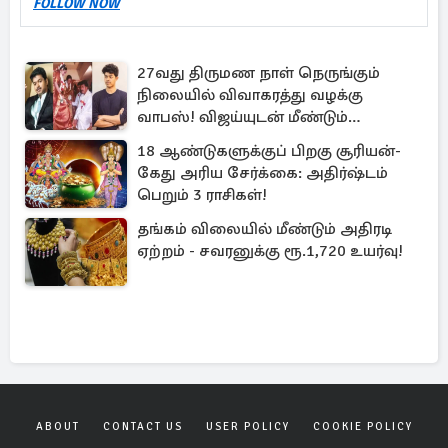
FOLLOW NOW
27வது திருமண நாள் நெருங்கும்
நிலையில் விவாகரத்து வழக்கு
வாபஸ்! விஜய்யுடன் மீண்டும்
இணைவாரா?
18 ஆண்டுகளுக்குப் பிறகு சூரியன்-
கேது அரிய சேர்க்கை: அதிர்ஷ்டம்
பெறும் 3 ராசிகள்!
தங்கம் விலையில் மீண்டும் அதிரடி
ஏற்றம் - சவரனுக்கு ரூ.1,720 உயர்வு!
ABOUT
CONTACT US
USER POLICY
COOKIE POLICY