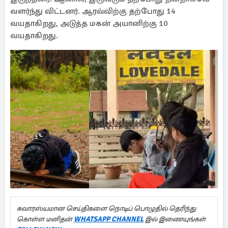
வளர்ந்து விட்டனர். ஆரவ்விற்கு தற்போது 14
வயதாகிறது, அடுத்த மகன் அயானிற்கு 10
வயதாகிறது.
சுவாரஸ்யமான செய்திகளை நொடிப் பொழுதில் தெரிந்து
கொள்ள மனிதன்
WHATSAPP CHANNEL
இல் இணையுங்கள்