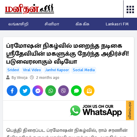
லங்காசிறி
சினிமா
கிசு கிசு
Lankasri FM
ப்ரமோஷன் நிகழ்வில் மறைந்த நடிகை
ஸ்ரீதேவியின் மகளுக்கு நேர்ந்த அதிர்ச்சி!
படுவைரலாகும் வீடியோ
Sridevi
Viral Video
Janhvi Kapoor
Social Media
By Vinoja
2 months ago
விளம்பரம்
பெத்தி திரைப்பட ப்ரமோஷன் நிகழ்வில், ராம் சரணின்