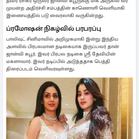
தீவிர ரசிகர் ஒருவர் ஜான்வி கபூருக்கு மிக அருகில் வர
முயன்ற அதிர்ச்சி சம்பத்தின் காணொளி வெளியாகி
இணையத்தில் படு வைரலாகி வருகின்றது.
ப்ரமோஷன் நிகழ்வில் பரபரப்பு
பாலிவுட் சினிமாவில் அறிமுகமாகி இன்று இந்திய
அளவில் பிரபலமான நடிகையாக இருப்பவர் தான்
ஜான்வி கபூர். இவர் பிரபல நடிகை ஸ்ரீ தேவியின்
மகளாவார். இவர் நடிப்பில் அடுத்ததாக பெத்தி
திரைப்படம் வெளிவரவுள்ளது.