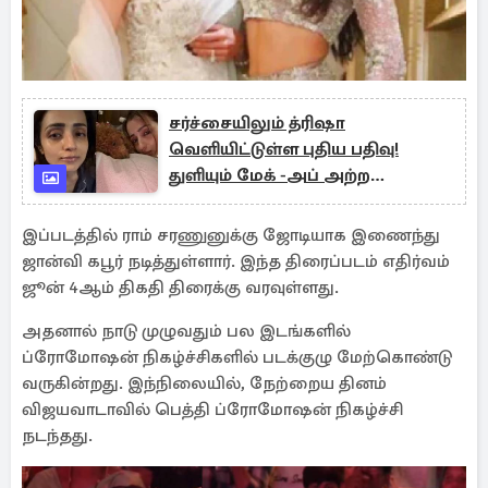
சர்ச்சையிலும் த்ரிஷா
வெளியிட்டுள்ள புதிய பதிவு!
துளியும் மேக் -அப் அற்ற
புகைப்படம் வைரல்
இப்படத்தில் ராம் சரணுனுக்கு ஜோடியாக இணைந்து
ஜான்வி கபூர் நடித்துள்ளார். இந்த திரைப்படம் எதிர்வம்
ஜூன் 4ஆம் திகதி திரைக்கு வரவுள்ளது.
அதனால் நாடு முழுவதும் பல இடங்களில்
ப்ரோமோஷன் நிகழ்ச்சிகளில் படக்குழு மேற்கொண்டு
வருகின்றது. இந்நிலையில், நேற்றைய தினம்
விஜயவாடாவில் பெத்தி ப்ரோமோஷன் நிகழ்ச்சி
நடந்தது.