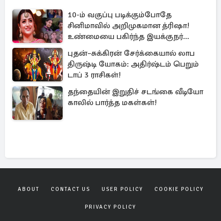
10-ம் வகுப்பு படிக்கும்போதே
சினிமாவில் அறிமுகமான த்ரிஷா!
உண்மையை பகிர்ந்த இயக்குநர்
பிரவீன் காந்தி
புதன்–சுக்கிரன் சேர்க்கையால் லாப
திருஷ்டி யோகம்: அதிர்ஷ்டம் பெறும்
டாப் 3 ராசிகள்!
தந்தையின் இறுதிச் சடங்கை வீடியோ
காலில் பார்த்த மகள்கள்!
ABOUT
CONTACT US
USER POLICY
COOKIE POLICY
PRIVACY POLICY