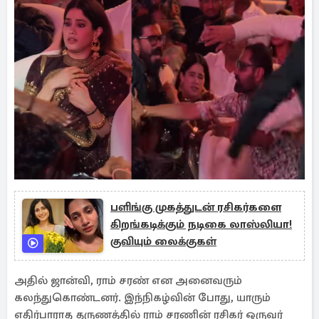
பளிங்கு முகத்துடன் ரசிகர்களை
கிறங்கடிக்கும் நடிகை லாஸ்லியா!
குவியும் லைக்குகள்
அதில் ஜான்வி, ராம் சரண் என அனைவரும்
கலந்துகொண்டனர். இந்நிகழ்வின் போது, யாரும்
எதிர்பாராத தருணத்தில் ராம் சரணின் ரசிகர் ஒருவர்