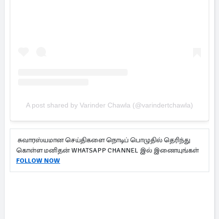
A post shared by Varinder Chawla (@varindertchawla)
சுவாரஸ்யமான செய்திகளை நொடிப் பொழுதில் தெரிந்து
கொள்ள மனிதன் WHATSAPP CHANNEL இல் இணையுங்கள்
FOLLOW NOW