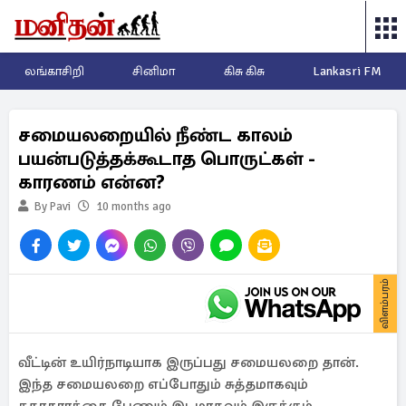
லங்காசிறி
சினிமா
கிசு கிசு
Lankasri FM
சமையலறையில் நீண்ட காலம்
பயன்படுத்தக்கூடாத பொருட்கள் -
காரணம் என்ன?
By Pavi
10 months ago
விளம்பரம்
வீட்டின் உயிர்நாடியாக இருப்பது சமையலறை தான்.
இந்த சமையலறை எப்போதும் சுத்தமாகவும்