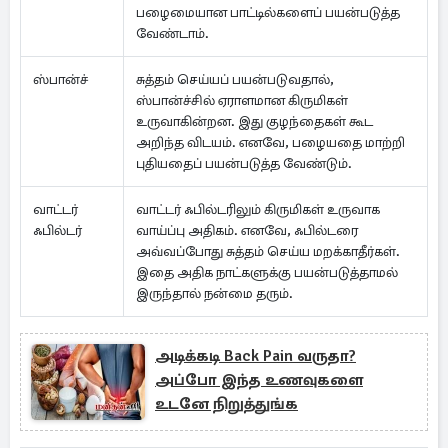
பழைமையான பாட்டில்களைப் பயன்படுத்த
வேண்டாம்.
ஸ்பான்ச்
சுத்தம் செய்யப் பயன்படுவதால்,
ஸ்பான்ச்சில் ஏராளமான கிருமிகள்
உருவாகின்றன. இது குழந்தைகள் கூட
அறிந்த விடயம். எனவே, பழையதை மாற்றி
புதியதைப் பயன்படுத்த வேண்டும்.
வாட்டர்
வாட்டர் ஃபில்டரிலும் கிருமிகள் உருவாக
ஃபில்டர்
வாய்ப்பு அதிகம். எனவே, ஃபில்டரை
அவ்வப்போது சுத்தம் செய்ய மறக்காதீர்கள்.
இதை அதிக நாட்களுக்கு பயன்படுத்தாமல்
இருந்தால் நன்மை தரும்.
அடிக்கடி Back Pain வருதா?
அப்போ இந்த உணவுகளை
உடனே நிறுத்துங்க