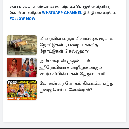
சுவாரஸ்யமான செய்திகளை நொடிப் பொழுதில் தெரிந்து
கொள்ள மனிதன்
WHATSAPP CHANNEL
இல் இணையுங்கள்
FOLLOW NOW
விரைவில் வரும் பிளாஸ்டிக் ரூபாய்
நோட்டுகள்.., பழைய காகித
நோட்டுகள் செல்லுமா?
அம்மாவுடன் முதல் படம்...
ஹீரோயினாக அறிமுகமாகும்
ஊர்வசியின் மகள் தேஜலட்சுமி!
கோடீஸ்வர யோகம் கிடைக்க எந்த
பூஜை செய்ய வேண்டும்?