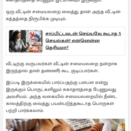
சுகாதாரத்தை பேணும் இடமாகவும் இருக்கும்.
ஒரு வீட்டின் சமையலறை வைத்து தான் அந்த வீட்டின்
சுத்தத்தை நிரூபிக்க முடியும்.
சாப்பிட்டவுடன் செய்யவே கூடாத 5
செயல்கள்! என்னென்ன
தெரியுமா?
வீட்டிற்கு வருபவர்கள் வீட்டின் சமையலறை நன்றாக
இருந்தால் தான் தண்ணீர் கூட குடிப்பார்கள்.
இப்படி இருக்கையில் பார்ப்பதற்கு பளபள என்று
இருக்கும் பொருட்களிலும் சுகாதாரத்தை பேணுவது
அவசியம். அந்த வகையில் சமையலறையில் நீண்ட
காலத்திற்கு வைத்து பயன்படுத்தகூடாத பொருகள்
பற்றி பார்க்கலாம்.