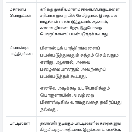
மசாலாப்
கறிக்கு முக்கியமான மசாலாப்பொருட்களை
பொருட்கள்
சரியான முறையில் சேமித்தால், இதை பல
மாதங்கள் பயன்படுத்தலாம். ஆனால்,
காலாவதியான பிறகு இதுபோன்ற
பொருட்களைப் பயன்படுத்தக் கூடாது.
பிளாஸ்டிக்
பிளாஸ்டிக் பாத்திரங்களைப்
பாத்திரங்கள்
பயன்படுத்துவதும் சுத்தம் செய்வதும்
எளிது. ஆனால், அவை
பழைமையானதும் அவற்றைப்
பயன்படுத்தக் கூடாது.
எனவே அடிக்கடி உபயோகிக்கும்
பொருளாயின் அவற்றை
பினாஸ்டிகில் வாங்குவதை தவிர்ப்பது
நல்லது.
பாட்டில்கள்
தண்ணீர் குடிக்கும் பாட்டில்களில் கறைகளும்
கிருமிகளும் அதிகமாக இருக்கலாம். எனவே,