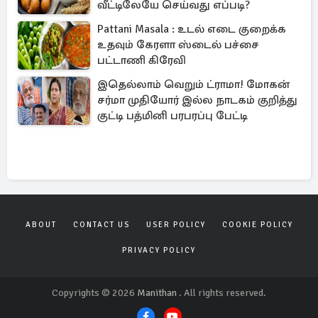
வீட்டிலேயே செய்வது எப்படி?
Pattani Masala : உடல் எடை குறைக்க
உதவும் கேரளா ஸ்டைல் பச்சை
பட்டாணி கிரேவி
இதெல்லாம் வெறும் ட்ராமா! மோகன்
சர்மா முதியோர் இல்ல நாடகம் குறித்து
குட்டி பத்மினி பரபரப்பு பேட்டி
ABOUT
CONTACT US
USER POLICY
COOKIE POLICY
PRIVACY POLICY
Copyrights © 2026
Manithan
. All rights reserved.