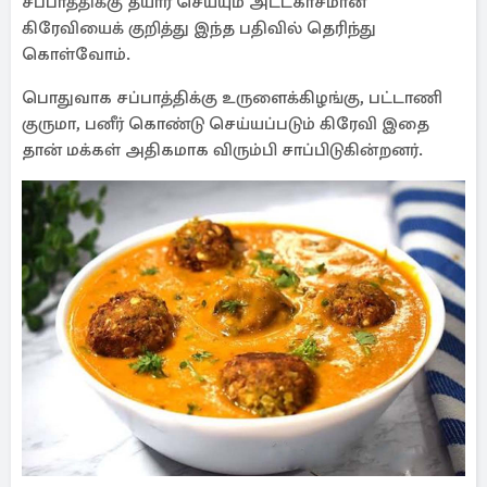
சப்பாத்திக்கு தயார் செய்யும் அட்டகாசமான
கிரேவியைக் குறித்து இந்த பதிவில் தெரிந்து
கொள்வோம்.
பொதுவாக சப்பாத்திக்கு உருளைக்கிழங்கு, பட்டாணி
குருமா, பனீர் கொண்டு செய்யப்படும் கிரேவி இதை
தான் மக்கள் அதிகமாக விரும்பி சாப்பிடுகின்றனர்.