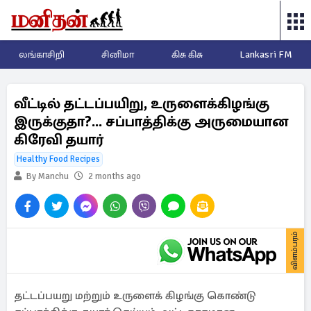
லங்காசிறி
சினிமா
கிசு கிசு
Lankasri FM
வீட்டில் தட்டப்பயிறு, உருளைக்கிழங்கு
இருக்குதா?... சப்பாத்திக்கு அருமையான
கிரேவி தயார்
Healthy Food Recipes
By Manchu
2 months ago
விளம்பரம்
தட்டப்பயறு மற்றும் உருளைக் கிழங்கு கொண்டு