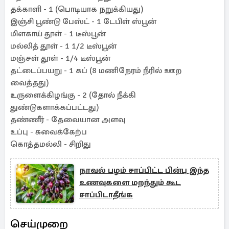
தக்காளி - 1 (பொடியாக நறுக்கியது)
இஞ்சி பூண்டு பேஸ்ட் - 1 டேபிள் ஸ்பூன்
மிளகாய் தூள் - 1 டீஸ்பூன்
மல்லித் தூள் - 1 1/2 டீஸ்பூன்
மஞ்சள் தூள் - 1/4 டீஸ்பூன்
தட்டைப்பயறு - 1 கப் (8 மணிநேரம் நீரில் ஊற
வைத்தது)
உருளைக்கிழங்கு - 2 (தோல் நீக்கி
துண்டுகளாக்கப்பட்டது)
தண்ணீர் - தேவையான அளவு
உப்பு - சுவைக்கேற்ப
கொத்தமல்லி - சிறிது
நாவல் பழம் சாப்பிட்ட பின்பு இந்த
உணவுகளை மறந்தும் கூட
சாப்பிடாதீங்க
செய்முறை