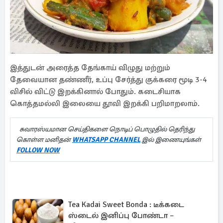
இத்துடன் அரைத்த தேங்காய் விழுது மற்றும்
தேவையான தண்ணீர், உப்பு சேர்த்து குக்கரை மூடி 3-4
விசில் விட்டு இறக்கினால் போதும். கடைசியாக
கொத்தமல்லி இலையை தூவி இறக்கி பறிமாறலாம்.
சுவாரஸ்யமான செய்திகளை நொடிப் பொழுதில் தெரிந்து
கொள்ள மனிதன்
WHATSAPP CHANNEL
இல் இணையுங்கள்
FOLLOW NOW
Tea Kadai Sweet Bonda : டீக்கடை
ஸ்டைல் இனிப்பு போண்டா –