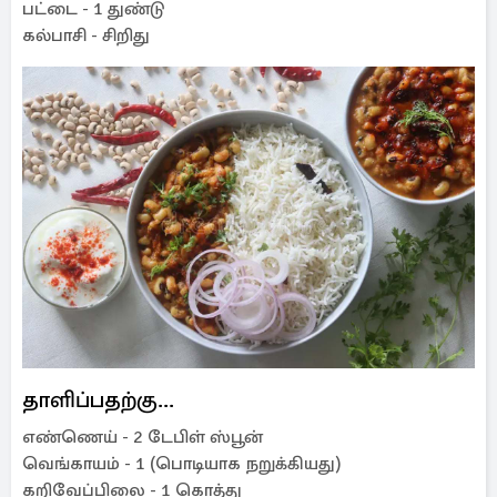
பட்டை - 1 துண்டு
கல்பாசி - சிறிது
தாளிப்பதற்கு...
எண்ணெய் - 2 டேபிள் ஸ்பூன்
வெங்காயம் - 1 (பொடியாக நறுக்கியது)
கறிவேப்பிலை - 1 கொத்து