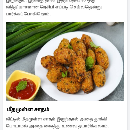
இருக்கும். இதற்கு தான் இந்த பதிவில் ஒரு
வித்தியாசமான ரெசிபி எப்படி செய்வதென்று
பார்க்கப்போகிறோம்.
மீதமுள்ள சாதம்
வீட்டில் மீதமுள்ள சாதம் இருந்தால் அதை தூக்கி
போடாமல் அதை வைத்து உணவு தயாரிக்கலாம்.