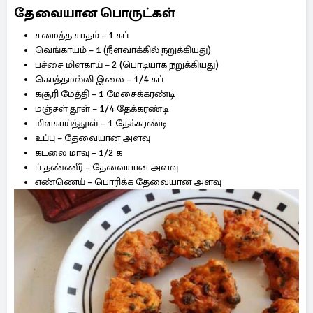
தேவையான பொருட்கள்
சமைத்த சாதம் – 1 கப்
வெங்காயம் – 1 (நீளவாக்கில் நறுக்கியது)
பச்சை மிளகாய் – 2 (பொடியாக நறுக்கியது)
கொத்தமல்லி இலை – 1/4 கப்
கசூரி மேத்தி – 1 மேசைக்கரண்டி
மஞ்சள் தூள் – 1/4 தேக்கரண்டி
மிளகாய்த்தூள் – 1 தேக்கரண்டி
உப்பு – தேவையான அளவு
கடலை மாவு – 1/2 க
ப் தண்ணீர் – தேவையான அளவு
எண்ணெய் – பொரிக்க தேவையான அளவு