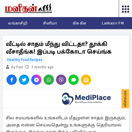
லங்காசிறி
சினிமா
கிசு கிசு
Lankasri FM
வீட்டில் சாதம் மீந்து விட்டதா? தூக்கி
வீசாதீங்க! இப்படி பக்கோடா செய்ங்க
Healthy Food Recipes
By Pavi
3 months ago
விளம்பரம்
சில சமயங்களில் உங்களிடம் மீதமுள்ள சாதம் இருக்கும்,
அதை என்ன செய்வதென்று உங்களுக்கு தெரியாமல்