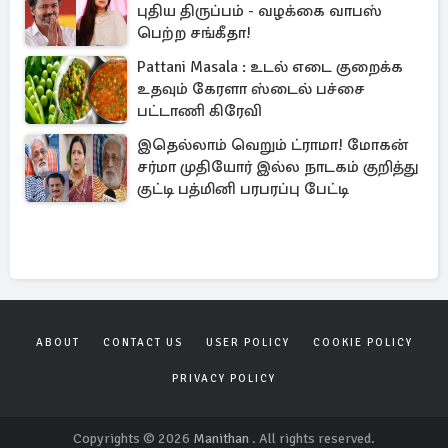
புதிய திருப்பம் - வழக்கை வாபஸ்
பெற்ற சங்கீதா!
Pattani Masala : உடல் எடை குறைக்க
உதவும் கேரளா ஸ்டைல் பச்சை
பட்டாணி கிரேவி
இதெல்லாம் வெறும் ட்ராமா! மோகன்
சர்மா முதியோர் இல்ல நாடகம் குறித்து
குட்டி பத்மினி பரபரப்பு பேட்டி
ABOUT
CONTACT US
USER POLICY
COOKIE POLICY
PRIVACY POLICY
Copyrights © 2026
Manithan
. All rights reserved.