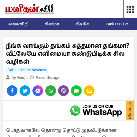
லங்காசிறி
சினிமா
கிசு கிசு
Lankasri FM
நீங்க வாங்கும் தங்கம் சுத்தமான தங்கமா?
வீட்லேயே எளிமையா கண்டுபிடிக்க சில
வழிகள்
Gold
Online business
By Vinoja
9 months ago
விளம்பரம்
பொதுவாகவே தொன்று தொட்டு முதலீட்டுக்கான