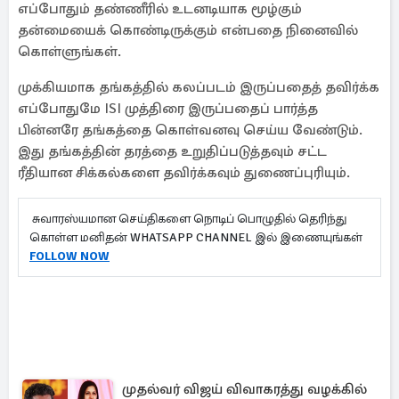
எப்போதும் தண்ணீரில் உடனடியாக மூழ்கும்
தன்மையைக் கொண்டிருக்கும் என்பதை நினைவில்
கொள்ளுங்கள்.
முக்கியமாக தங்கத்தில் கலப்படம் இருப்பதைத் தவிர்க்க
எப்போதுமே ISI முத்திரை இருப்பதைப் பார்த்த
பின்னரே தங்கத்தை கொள்வனவு செய்ய வேண்டும்.
இது தங்கத்தின் தரத்தை உறுதிப்படுத்தவும் சட்ட
ரீதியான சிக்கல்களை தவிர்க்கவும் துணைப்புரியும்.
சுவாரஸ்யமான செய்திகளை நொடிப் பொழுதில் தெரிந்து
கொள்ள மனிதன் WHATSAPP CHANNEL இல் இணையுங்கள்
FOLLOW NOW
முதல்வர் விஜய் விவாகரத்து வழக்கில்