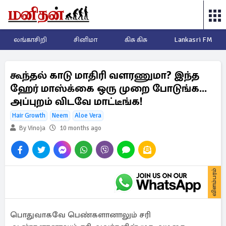
லங்காசிறி
சினிமா
கிசு கிசு
Lankasri FM
கூந்தல் காடு மாதிரி வளரணுமா? இந்த
ஹேர் மாஸ்க்கை ஒரு முறை போடுங்க...
அப்புறம் விடவே மாட்டீங்க!
Hair Growth
Neem
Aloe Vera
By Vinoja
10 months ago
விளம்பரம்
பொதுவாகவே பெண்களானாலும் சரி