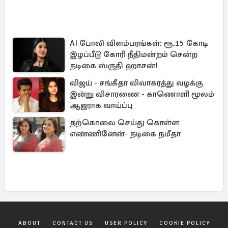
AI போலி விளம்பரங்கள்: ரூ.15 கோடி
இழப்பீடு கோரி நீதிமன்றம் சென்ற
நடிகை ஸ்ருதி ஹாசன்!
விஜய் - சங்கீதா விவாகரத்து வழக்கு
இன்று விசாரணை - காணொளி மூலம்
ஆஜராக வாய்ப்பு
தற்கொலை செய்து கொள்ள
எண்ணினேன்- நடிகை நமீதா
ABOUT
CONTACT US
USER POLICY
COOKIE POLICY