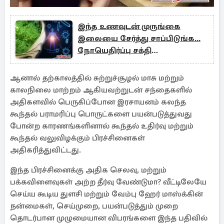
இந்த உணவுடன் முருங்கை
இலையை சேர்த்து சாப்பிடுங்க...
நோயெதிர்ப்பு சக்தி
இருமடங்காகுமாம்!
ஆனால் தற்காலத்தில் சுற்றுச்சூழல் மாசு மற்றும்
காலநிலை மாற்றம் ஆகியவற்றுடன் சந்தைகளில்
அதிகளவில் பெருகிப்போன இரசாயனம் கலந்த
கூந்தல் பராமரிப்பு பொருட்களை பயன்படுத்துவது
போன்ற காரணங்களினால் கூந்தல் உதிர்வு மற்றும்
கூந்தல் வலுவிழக்கும் பிரச்சினைகள்
அதிகரித்துவிட்டது.
இந்த பிரச்சினைக்கு அதிக செலவு, மற்றும்
பக்கவிளைவுகள் அற்ற தீர்வு வேண்டுமா? வீட்டிலேயே
செய்ய கூடிய துளசி மற்றும் வேம்பு ஹேர் மாஸ்க்கின்
நன்மைகள், செய்முறை, பயன்படுத்தும் முறை
தொடர்பான முழுமையான விபரங்களை இந்த பதிவில்