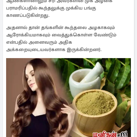
ஆண்களானாலும் சரி அவர்களின் முக அழகை
பராமரிப்பதில் கூந்தலுக்கு முக்கிய பங்கு
காணப்படுகின்றது.
அதனால் தான் தங்களின் கூந்தலை அழகாகவும்
ஆரோக்கியமாகவும் வைத்துக்கொள்ள வேண்டும்
என்பதில் அனைவரும் அதிக
அக்கறையுடையவர்களாக இருக்கின்றனர்.