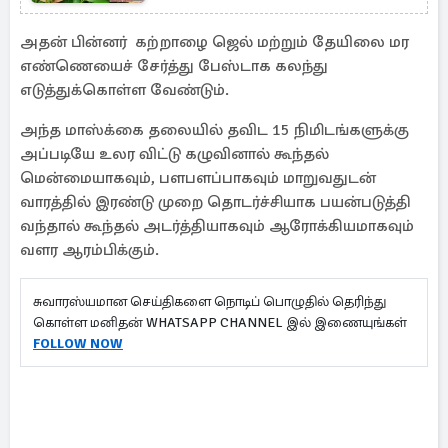
பண்ணுங்க
அதன் பின்னர் கற்றாழை ஜெல் மற்றும் தேயிலை மர
எண்ணெயைச் சேர்த்து பேஸ்டாக கலந்து
எடுத்துக்கொள்ள வேண்டும்.
அந்த மாஸ்க்கை தலையில் தவிட 15 நிமிடங்களுக்கு
அப்படியே உலர விட்டு கழுவினால் கூந்தல்
மென்மையாகவும், பளபளப்பாகவும் மாறுவதுடன்
வாரத்தில் இரண்டு முறை தொடர்ச்சியாக பயன்படுத்தி
வந்தால் கூந்தல் அடர்த்தியாகவும் ஆரோக்கியமாகவும்
வளர ஆரம்பிக்கும்.
சுவாரஸ்யமான செய்திகளை நொடிப் பொழுதில் தெரிந்து
கொள்ள மனிதன் WHATSAPP CHANNEL இல் இணையுங்கள்
FOLLOW NOW