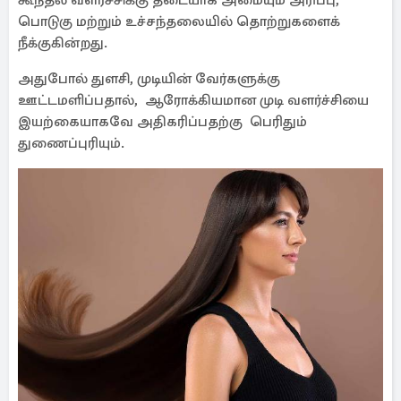
கூந்தல் வளர்ச்சிக்கு தடையாக அமையும் அரிப்பு,
பொடுகு மற்றும் உச்சந்தலையில் தொற்றுகளைக்
நீக்குகின்றது.
அதுபோல் துளசி, முடியின் வேர்களுக்கு
ஊட்டமளிப்பதால், ஆரோக்கியமான முடி வளர்ச்சியை
இயற்கையாகவே அதிகரிப்பதற்கு பெரிதும்
துணைப்புரியும்.