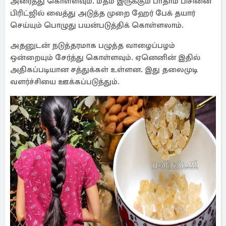
அரைத்து கொள்ளவும். மீதம் இருக்கும் பாதாம் பிசினை
பிரிட்ஜில் வைத்து அடுத்த முறை ஹேர் பேக் தயார்
செய்யும் பொழுது பயன்படுத்திக் கொள்ளலாம்.
அதனுடன் நடுத்தரமாக பழுத்த வாழைப்பழம்
ஒன்றையும் சேர்த்து கொள்ளவும். ஏனெனின் இதில்
அதிகப்படியான சத்துக்கள் உள்ளன. இது தலைமுடி
வளர்ச்சியை ஊக்கப்படுத்தும்.