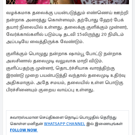
வழக்கமாக தலைக்கு பயன்படுத்தும் எண்ணெய் ஊற்றி
நன்றாக அரைத்து கொள்ளவும். தற்போது ஹேர் பேக்
தயார் நிலையில் உள்ளது. தலைக்கு குளிக்கும் முன்னர்,
வேர்க்கால்களில் படும்படி தடவி 15லிருந்து 20 நிமிடம்
அப்படியே வைத்திருக்க வேண்டும்.
குளிக்கும் பொழுது நன்றாக ஷாம்பூ போட்டு நன்றாக
அலசினால் தலைமுடி வலுவாக மாறி விடும்.
குளிப்பதற்கு முன்னர், தொடர்ச்சியாக வாரத்திற்கு
இரண்டு முறை பயன்படுத்தி வந்தால் தலைமுடி உதிர்வு
அதிகமாகும். அதே சமயம், தலையில் உள்ள பொடுகு
பிரச்சினையும் குறைய வாய்ப்பு உள்ளது.
சுவாரஸ்யமான செய்திகளை நொடிப் பொழுதில் தெரிந்து
கொள்ள மனிதன்
WHATSAPP CHANNEL
இல் இணையுங்கள்
FOLLOW NOW