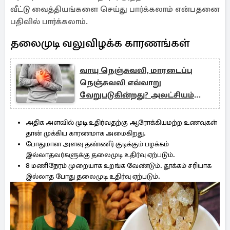
வீட்டு வைத்தியங்களை செய்து பார்க்கலாம் என்பதனை
பதிவில் பார்க்கலாம்.
தலைமுடி வலுவிழக்க காரணங்கள்
வாயு நெஞ்சுவலி, மாரடைப்பு
நெஞ்சுவலி எவ்வாறு
வேறுபடுகின்றது? அலட்சியம்
வேண்டாம்
அதிக அளவில் முடி உதிர்வதற்கு ஆரோக்கியமற்ற உணவுகள்
தான் முக்கிய காரணமாக அமைகிறது.
போதுமான அளவு தண்ணீர் குடிக்கும் பழக்கம்
இல்லாதவர்களுக்கு தலைமுடி உதிர்வு ஏற்படும்.
8 மணிநேரம் முறையாக உறங்க வேண்டும். தூக்கம் சரியாக
இல்லாத போது தலைமுடி உதிர்வு ஏற்படும்.