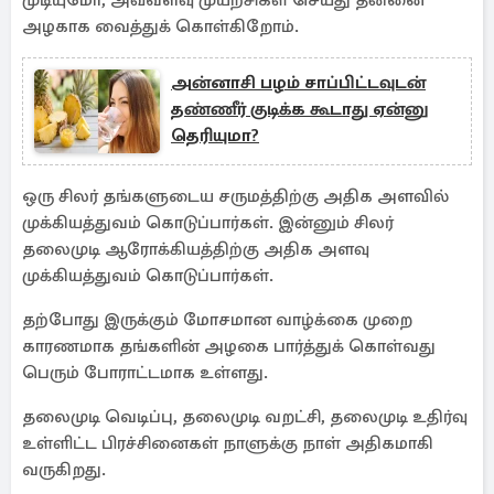
முடியுமோ, அவ்வளவு முயற்சிகள் செய்து தன்னை
அழகாக வைத்துக் கொள்கிறோம்.
அன்னாசி பழம் சாப்பிட்டவுடன்
தண்ணீர் குடிக்க கூடாது ஏன்னு
தெரியுமா?
ஒரு சிலர் தங்களுடைய சருமத்திற்கு அதிக அளவில்
முக்கியத்துவம் கொடுப்பார்கள். இன்னும் சிலர்
தலைமுடி ஆரோக்கியத்திற்கு அதிக அளவு
முக்கியத்துவம் கொடுப்பார்கள்.
தற்போது இருக்கும் மோசமான வாழ்க்கை முறை
காரணமாக தங்களின் அழகை பார்த்துக் கொள்வது
பெரும் போராட்டமாக உள்ளது.
தலைமுடி வெடிப்பு, தலைமுடி வறட்சி, தலைமுடி உதிர்வு
உள்ளிட்ட பிரச்சினைகள் நாளுக்கு நாள் அதிகமாகி
வருகிறது.